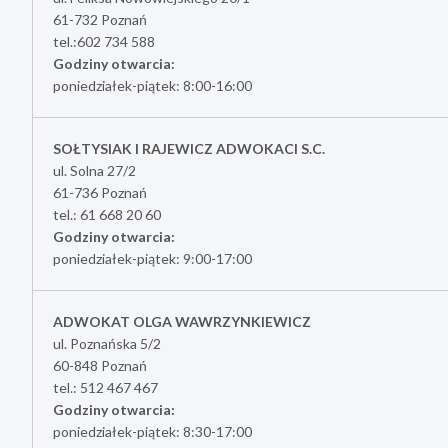
61-732 Poznań
tel.:602 734 588
Godziny otwarcia:
poniedziałek-piątek: 8:00-16:00
SOŁTYSIAK I RAJEWICZ ADWOKACI S.C.
ul. Solna 27/2
61-736 Poznań
tel.: 61 668 20 60
Godziny otwarcia:
poniedziałek-piątek: 9:00-17:00
ADWOKAT OLGA WAWRZYNKIEWICZ
ul. Poznańska 5/2
60-848 Poznań
tel.: 512 467 467
Godziny otwarcia:
poniedziałek-piątek: 8:30-17:00