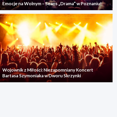
Emocje na Wolnym – Seans „Drama” w Poznaniu!
Wojownik z Miłości: Niezapomniany Koncert
Bartasa Szymoniaka w Dworu Skrzynki