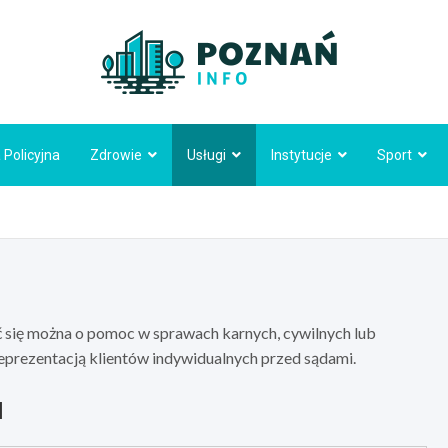
Poznań
 Policyjna
Zdrowie
Usługi
Instytucje
Sport
 się można o pomoc w sprawach karnych, cywilnych lub
reprezentacją klientów indywidualnych przed sądami.
u