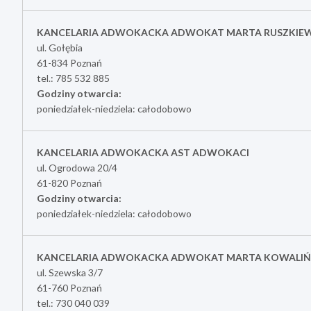
KANCELARIA ADWOKACKA ADWOKAT MARTA RUSZKIE
ul. Gołębia
61-834 Poznań
tel.: 785 532 885
Godziny otwarcia:
poniedziałek-niedziela: całodobowo
KANCELARIA ADWOKACKA AST ADWOKACI
ul. Ogrodowa 20/4
61-820 Poznań
Godziny otwarcia:
poniedziałek-niedziela: całodobowo
KANCELARIA ADWOKACKA ADWOKAT MARTA KOWALIŃ
ul. Szewska 3/7
61-760 Poznań
tel.: 730 040 039