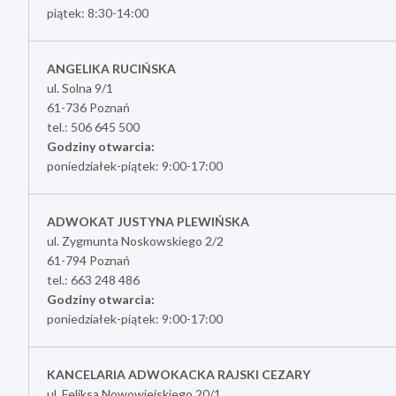
piątek: 8:30-14:00
ANGELIKA RUCIŃSKA
ul. Solna 9/1
61-736 Poznań
tel.: 506 645 500
Godziny otwarcia:
poniedziałek-piątek: 9:00-17:00
ADWOKAT JUSTYNA PLEWIŃSKA
ul. Zygmunta Noskowskiego 2/2
61-794 Poznań
tel.: 663 248 486
Godziny otwarcia:
poniedziałek-piątek: 9:00-17:00
KANCELARIA ADWOKACKA RAJSKI CEZARY
ul. Feliksa Nowowiejskiego 20/1