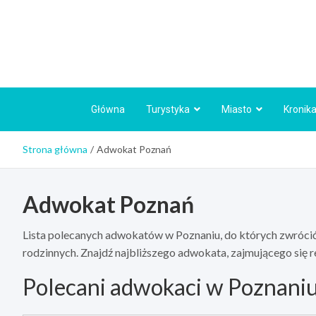
Skip
to
content
Główna
Turystyka
Miasto
Kronika
Strona główna
Adwokat Poznań
Adwokat Poznań
Lista polecanych adwokatów w Poznaniu, do których zwrócić
rodzinnych. Znajdź najbliższego adwokata, zajmującego się 
Polecani adwokaci w Poznani