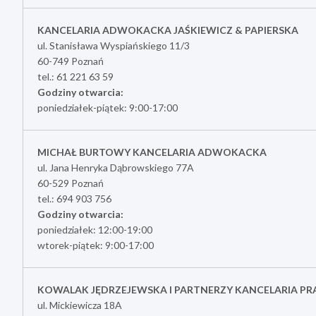
KANCELARIA ADWOKACKA JAŚKIEWICZ & PAPIERSKA
ul. Stanisława Wyspiańskiego 11/3
60-749 Poznań
tel.: 61 221 63 59
Godziny otwarcia:
poniedziałek-piątek: 9:00-17:00
MICHAŁ BURTOWY KANCELARIA ADWOKACKA
ul. Jana Henryka Dąbrowskiego 77A
60-529 Poznań
tel.: 694 903 756
Godziny otwarcia:
poniedziałek: 12:00-19:00
wtorek-piątek: 9:00-17:00
KOWALAK JĘDRZEJEWSKA I PARTNERZY KANCELARIA P
ul. Mickiewicza 18A