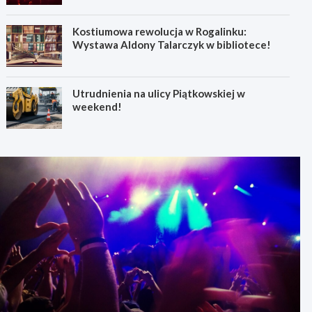
Kostiumowa rewolucja w Rogalinku:
Wystawa Aldony Talarczyk w bibliotece!
Utrudnienia na ulicy Piątkowskiej w
weekend!