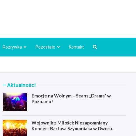
Info.pl
Rozrywka
Pozostałe
Kontakt
Aktualności
Emocje na Wolnym – Seans „Drama” w
Poznaniu!
Wojownik z Miłości: Niezapomniany
Koncert Bartasa Szymoniaka w Dworu
Skrzynki