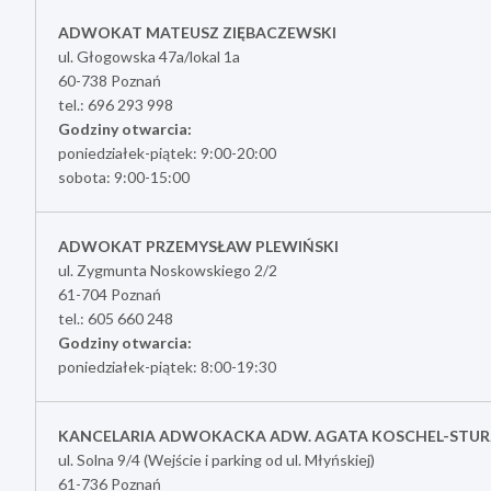
ADWOKAT MATEUSZ ZIĘBACZEWSKI
ul. Głogowska 47a/lokal 1a
60-738 Poznań
tel.: 696 293 998
Godziny otwarcia:
poniedziałek-piątek: 9:00-20:00
sobota: 9:00-15:00
ADWOKAT PRZEMYSŁAW PLEWIŃSKI
ul. Zygmunta Noskowskiego 2/2
61-704 Poznań
tel.: 605 660 248
Godziny otwarcia:
poniedziałek-piątek: 8:00-19:30
KANCELARIA ADWOKACKA ADW. AGATA KOSCHEL-STU
ul. Solna 9/4 (Wejście i parking od ul. Młyńskiej)
61-736 Poznań