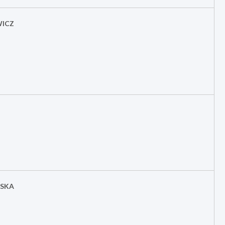
WICZ
SKA