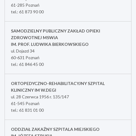
61-285 Poznań
tel.: 61 873 90 00
SAMODZIELNY PUBLICZNY ZAKŁAD OPIEKI
ZDROWOTNEJ MSWiA
IM. PROF. LUDWIKA BIERKOWSKIEGO
ul. Dojazd 34
60-631 Poznań
tel.: 61 846 45 00
ORTOPEDYCZNO-REHABILITACYJNY SZPITAL
KLINICZNY IM W.DEGI
ul. 28 Czerwca 1956 r. 135/147
61-545 Poznań
tel.: 61 831 01 00
ODDZIAŁ ZAKAŹNY SZPITALA MIEJSKIEGO
IM. JÓZEFA STRUSIA