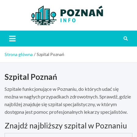
Skip
to
content
Poznań
Strona główna
Szpital Poznań
Szpital Poznań
Szpitale funkcjonujące w Poznaniu, do których udać się
można w nagłych przypadkach zdrowotnych. Sprawdź, gdzie
najbliżej znajduje się szpital specjalistyczny, w którym
dostępna jest pomoc profesjonalnych lekarzy specjalistów.
Znajdź najbliższy szpital w Poznaniu