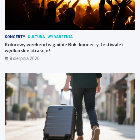
KONCERTY
KULTURA
WYDARZENIA
Kolorowy weekend w gminie Buk: koncerty, festiwale i
wędkarskie atrakcje!
8 sierpnia 2026