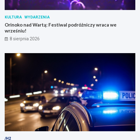
KULTURA
WYDARZENIA
Orinoko nad Wartą: Festiwal podróżniczy wraca we
wrześniu!
8 sierpnia 2026
/H2