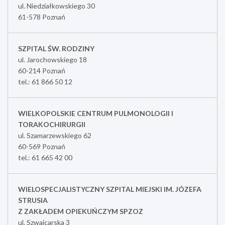
ul. Niedziałkowskiego 30
61-578 Poznań
SZPITAL ŚW. RODZINY
ul. Jarochowskiego 18
60-214 Poznań
tel.: 61 866 50 12
WIELKOPOLSKIE CENTRUM PULMONOLOGII I
TORAKOCHIRURGII
ul. Szamarzewskiego 62
60-569 Poznań
tel.: 61 665 42 00
WIELOSPECJALISTYCZNY SZPITAL MIEJSKI IM. JÓZEFA
STRUSIA
Z ZAKŁADEM OPIEKUŃCZYM SPZOZ
ul. Szwajcarska 3