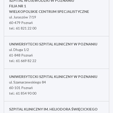
SZPITAL WOJEWÓDZKI W POZNANIU
FILIA NR 1
WIELKOPOLSKIE CENTRUM SPECJALISTYCZNE
ul. Juraszów 7/19
60-479 Poznań
tel.: 61 821 22 00
UNIWERSYTECKI SZPITAL KLINICZNY W POZNANIU
ul. Długa 1/2
61-848 Poznań
tel.: 61 669 82 22
UNIWERSYTECKI SZPITAL KLINICZNY W POZNANIU
ul. Szamarzewskiego 84
60-101 Poznań
tel.: 61 854 90 00
SZPITAL KLINICZNY IM. HELIODORA ŚWIĘCICKIEGO