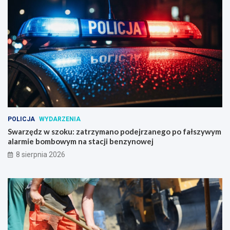
POLICJA
WYDARZENIA
Swarzędz w szoku: zatrzymano podejrzanego po fałszywym
alarmie bombowym na stacji benzynowej
8 sierpnia 2026