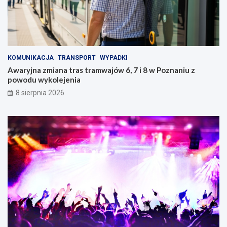
KOMUNIKACJA
TRANSPORT
WYPADKI
Awaryjna zmiana tras tramwajów 6, 7 i 8 w Poznaniu z
powodu wykolejenia
8 sierpnia 2026