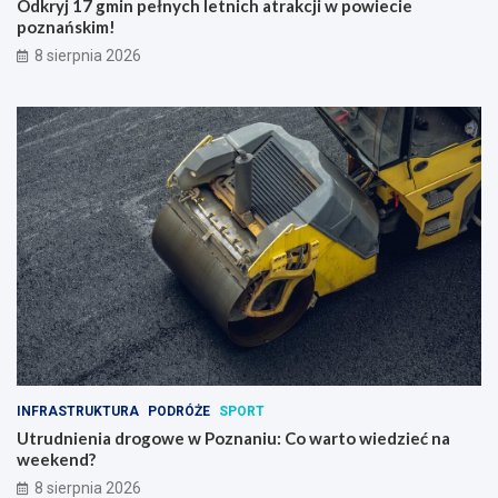
Odkryj 17 gmin pełnych letnich atrakcji w powiecie
poznańskim!
8 sierpnia 2026
INFRASTRUKTURA
PODRÓŻE
SPORT
Utrudnienia drogowe w Poznaniu: Co warto wiedzieć na
weekend?
8 sierpnia 2026