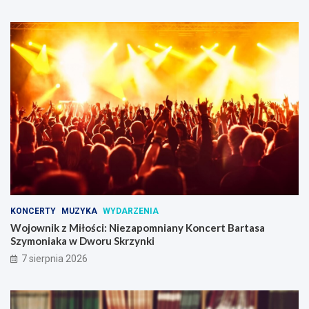
KONCERTY
MUZYKA
WYDARZENIA
Wojownik z Miłości: Niezapomniany Koncert Bartasa
Szymoniaka w Dworu Skrzynki
7 sierpnia 2026