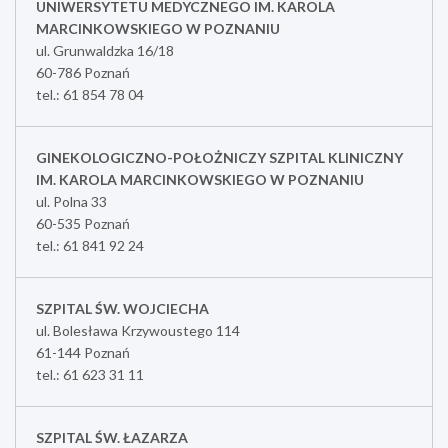
UNIWERSYTETU MEDYCZNEGO IM. KAROLA
MARCINKOWSKIEGO W POZNANIU
ul. Grunwaldzka 16/18
60-786 Poznań
tel.: 61 854 78 04
GINEKOLOGICZNO-POŁOŻNICZY SZPITAL KLINICZNY
IM. KAROLA MARCINKOWSKIEGO W POZNANIU
ul. Polna 33
60-535 Poznań
tel.: 61 841 92 24
SZPITAL ŚW. WOJCIECHA
ul. Bolesława Krzywoustego 114
61-144 Poznań
tel.: 61 623 31 11
SZPITAL ŚW. ŁAZARZA