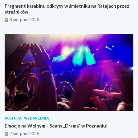
Fragment karabinu odkryty w śmietniku na Ratajach przez
strażników
8 sierpnia 2026
KULTURA
WYDARZENIA
Emocje na Wolnym – Seans „Drama” w Poznaniu!
7 sierpnia 2026