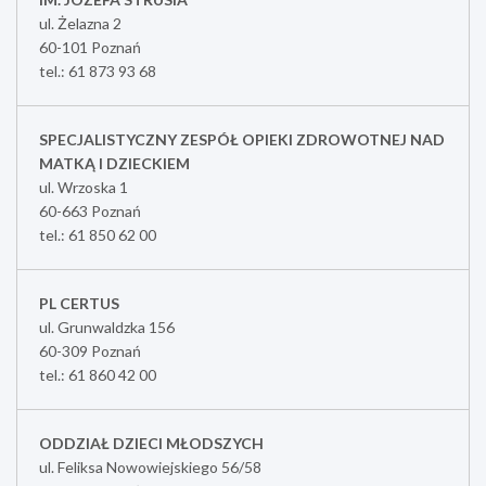
ul. Żelazna 2
60-101 Poznań
tel.: 61 873 93 68
SPECJALISTYCZNY ZESPÓŁ OPIEKI ZDROWOTNEJ NAD
MATKĄ I DZIECKIEM
ul. Wrzoska 1
60-663 Poznań
tel.: 61 850 62 00
PL CERTUS
ul. Grunwaldzka 156
60-309 Poznań
tel.: 61 860 42 00
ODDZIAŁ DZIECI MŁODSZYCH
ul. Feliksa Nowowiejskiego 56/58