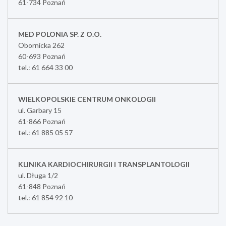
61-734 Poznań
MED POLONIA SP. Z O.O.
Obornicka 262
60-693 Poznań
tel.: 61 664 33 00
WIELKOPOLSKIE CENTRUM ONKOLOGII
ul. Garbary 15
61-866 Poznań
tel.: 61 885 05 57
KLINIKA KARDIOCHIRURGII I TRANSPLANTOLOGII
ul. Długa 1/2
61-848 Poznań
tel.: 61 854 92 10