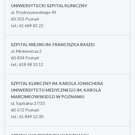
UNIWERSYTECKI SZPITAL KLINICZNY
ul. Przybyszewskiego 49
60-355 Poznań
tel.: 61 669 82 22
SZPITAL MIEJSKI IM. FRANCISZKA RASZEI
ul. Mickiewicza 2
60-834 Poznań
tel.: 618 48 10 11
SZPITAL KLINICZNY IM. KAROLA JONSCHERA
UNIWERSYTETU MEDYCZNEGO IM. KAROLA
MARCINKOWSKIEGO W POZNANIU
ul. Szpitalna 27/33
60-572 Poznań
tel.: 61 849 12 00