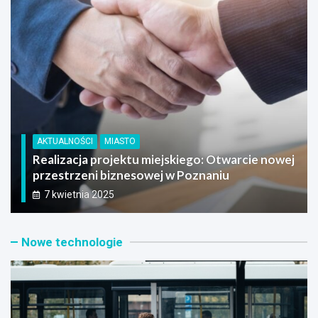
AKTUALNOŚCI
MIASTO
Kolej na kolejne międzynarodowe połączenie
pociągów: bezpośredni kurs Poznań – Wiedeń
4 kwietnia 2025
Nowe technologie