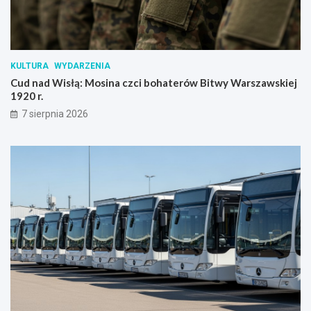
KULTURA
WYDARZENIA
Cud nad Wisłą: Mosina czci bohaterów Bitwy Warszawskiej
1920 r.
7 sierpnia 2026