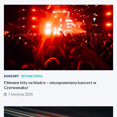
KONCERT
WYDARZENIA
Filmowe hity na kładce – niezapomniany koncert w
Czerwonaku!
7 sierpnia 2026