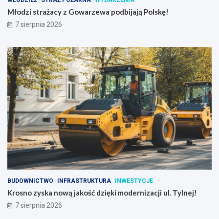
MŁODZIEŻ
STRAŻ POŻARNA
WYDARZENIA
Młodzi strażacy z Gowarzewa podbijają Polskę!
7 sierpnia 2026
BUDOWNICTWO
INFRASTRUKTURA
INWESTYCJE
Krosno zyska nową jakość dzięki modernizacji ul. Tylnej!
7 sierpnia 2026