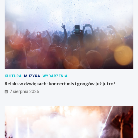
KULTURA
MUZYKA
WYDARZENIA
Relaks w dźwiękach: koncert mis i gongów już jutro!
7 sierpnia 2026