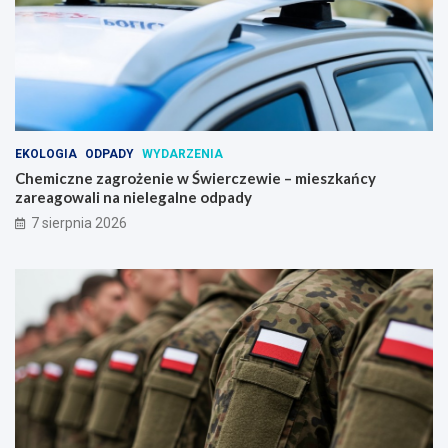
EKOLOGIA
ODPADY
WYDARZENIA
Chemiczne zagrożenie w Świerczewie – mieszkańcy
zareagowali na nielegalne odpady
7 sierpnia 2026