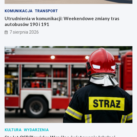
KOMUNIKACJA
TRANSPORT
Utrudnienia w komunikacji: Weekendowe zmiany tras
autobusów 190 i 191
7 sierpnia 2026
KULTURA
WYDARZENIA