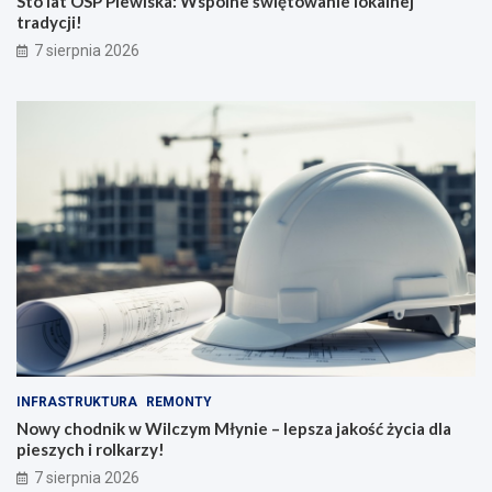
Sto lat OSP Plewiska: Wspólne świętowanie lokalnej
tradycji!
7 sierpnia 2026
INFRASTRUKTURA
REMONTY
Nowy chodnik w Wilczym Młynie – lepsza jakość życia dla
pieszych i rolkarzy!
7 sierpnia 2026