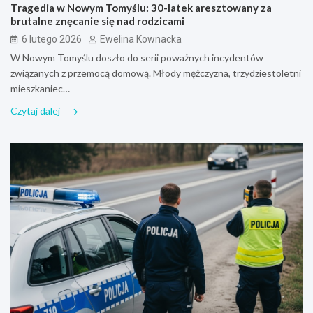
Tragedia w Nowym Tomyślu: 30-latek aresztowany za
brutalne znęcanie się nad rodzicami
6 lutego 2026
Ewelina Kownacka
W Nowym Tomyślu doszło do serii poważnych incydentów
związanych z przemocą domową. Młody mężczyzna, trzydziestoletni
mieszkaniec…
Czytaj dalej