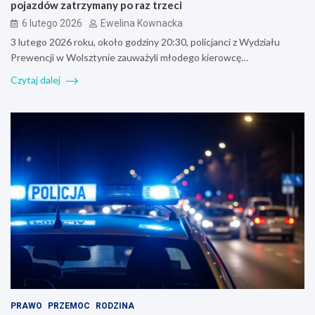
pojazdów zatrzymany po raz trzeci
6 lutego 2026
Ewelina Kownacka
3 lutego 2026 roku, około godziny 20:30, policjanci z Wydziału
Prewencji w Wolsztynie zauważyli młodego kierowcę…
Czytaj dalej
PRAWO
PRZEMOC
RODZINA