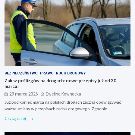
BEZPIECZEŃSTWO
PRAWO
RUCH DROGOWY
Zakaz poślizgów na drogach: nowe przepisy już od 30
marca!
29 marca 2026
Ewelina Kownacka
Już pod koniec marca na polskich drogach zaczną obowiązywać
ważne zmiany w przepisach ruchu drogowego. Zgodnie…
Czytaj dalej