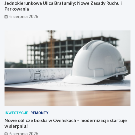
Jednokierunkowa Ulica Bratumiły: Nowe Zasady Ruchu i
Parkowania
6 sierpnia 2026
INWESTYCJE
REMONTY
Nowe oblicze boiska w Owińskach – modernizacja startuje
w sierpniu!
6 sierpnia 2026