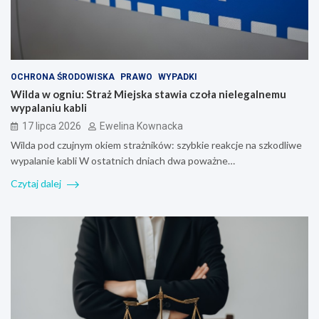
OCHRONA ŚRODOWISKA
PRAWO
WYPADKI
Wilda w ogniu: Straż Miejska stawia czoła nielegalnemu
wypalaniu kabli
17 lipca 2026
Ewelina Kownacka
Wilda pod czujnym okiem strażników: szybkie reakcje na szkodliwe
wypalanie kabli W ostatnich dniach dwa poważne…
Czytaj dalej