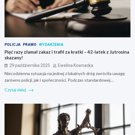
POLICJA
PRAWO
WYDARZENIA
Pięć razy złamał zakaz i trafił za kratki – 42-latek z Jutrosina
skazany!
29 października 2025
Ewelina Kownacka
Niecodzienna sytuacja na jednej z lokalnych dróg zwróciła uwagę
zarówno policji, jak i społeczności. Podczas standardowej…
Czytaj dalej