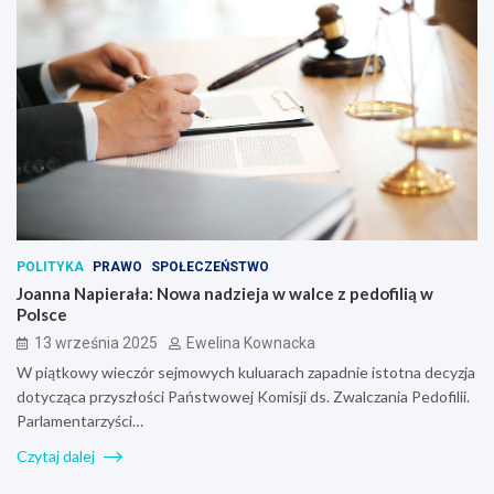
POLITYKA
PRAWO
SPOŁECZEŃSTWO
Joanna Napierała: Nowa nadzieja w walce z pedofilią w
Polsce
13 września 2025
Ewelina Kownacka
W piątkowy wieczór sejmowych kuluarach zapadnie istotna decyzja
dotycząca przyszłości Państwowej Komisji ds. Zwalczania Pedofilii.
Parlamentarzyści…
Czytaj dalej