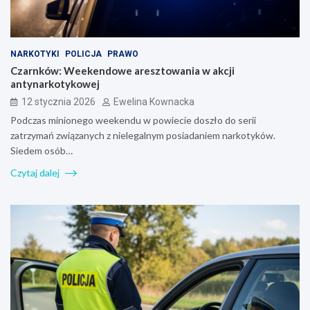
NARKOTYKI
POLICJA
PRAWO
Czarnków: Weekendowe aresztowania w akcji
antynarkotykowej
12 stycznia 2026
Ewelina Kownacka
Podczas minionego weekendu w powiecie doszło do serii
zatrzymań związanych z nielegalnym posiadaniem narkotyków.
Siedem osób…
Czytaj dalej