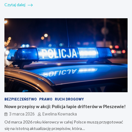
Czytaj dalej
BEZPIECZEŃSTWO
PRAWO
RUCH DROGOWY
Nowe przepisy w akcji: Policja łapie drifterów w Pleszewie!
3 marca 2026
Ewelina Kownacka
Od marca 2026 roku kierowcy w całej Polsce muszą przygotować
się na istotną aktualizację przepisów, która…