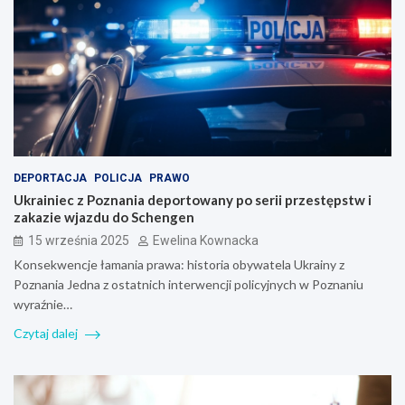
DEPORTACJA
POLICJA
PRAWO
Ukrainiec z Poznania deportowany po serii przestępstw i
zakazie wjazdu do Schengen
15 września 2025
Ewelina Kownacka
Konsekwencje łamania prawa: historia obywatela Ukrainy z
Poznania Jedna z ostatnich interwencji policyjnych w Poznaniu
wyraźnie…
Czytaj dalej