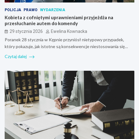
POLICJA
PRAWO
WYDARZENIA
Kobieta z cofniętymi uprawnieniami przyjeżdża na
przesłuchanie autem do komendy
29 stycznia 2026
Ewelina Kownacka
Poranek 28 stycznia w Kępnie przyniósł nietypowy przypadek,
który pokazuje, jak istotne są konsekwencje niestosowania się…
Czytaj dalej