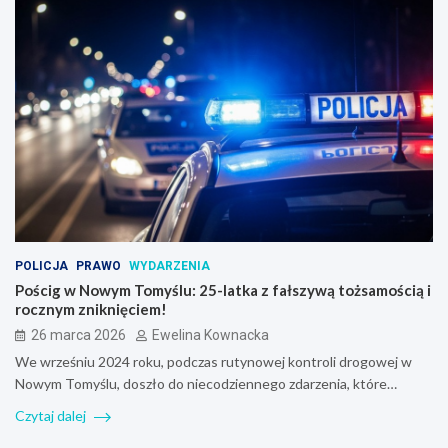
POLICJA
PRAWO
WYDARZENIA
Pościg w Nowym Tomyślu: 25-latka z fałszywą tożsamością i
rocznym zniknięciem!
26 marca 2026
Ewelina Kownacka
We wrześniu 2024 roku, podczas rutynowej kontroli drogowej w
Nowym Tomyślu, doszło do niecodziennego zdarzenia, które…
Czytaj dalej