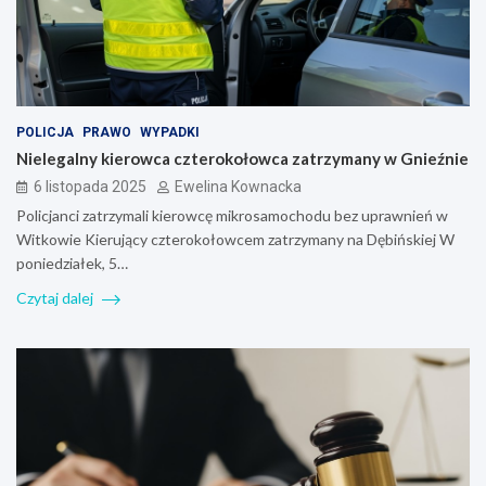
POLICJA
PRAWO
WYPADKI
Nielegalny kierowca czterokołowca zatrzymany w Gnieźnie
6 listopada 2025
Ewelina Kownacka
Policjanci zatrzymali kierowcę mikrosamochodu bez uprawnień w
Witkowie Kierujący czterokołowcem zatrzymany na Dębińskiej W
poniedziałek, 5…
Czytaj dalej