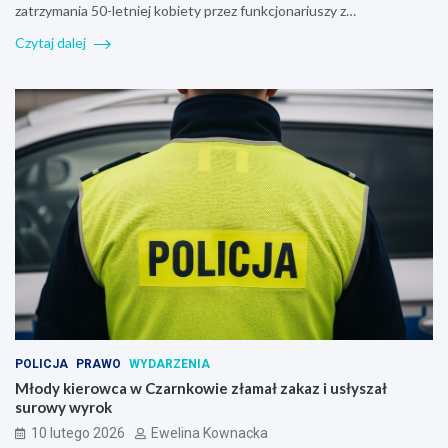
zatrzymania 50-letniej kobiety przez funkcjonariuszy z…
Czytaj dalej
POLICJA
PRAWO
WYDARZENIA
Młody kierowca w Czarnkowie złamał zakaz i usłyszał
surowy wyrok
10 lutego 2026
Ewelina Kownacka