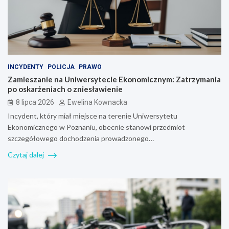
INCYDENTY
POLICJA
PRAWO
Zamieszanie na Uniwersytecie Ekonomicznym: Zatrzymania
po oskarżeniach o zniesławienie
8 lipca 2026
Ewelina Kownacka
Incydent, który miał miejsce na terenie Uniwersytetu
Ekonomicznego w Poznaniu, obecnie stanowi przedmiot
szczegółowego dochodzenia prowadzonego…
Czytaj dalej