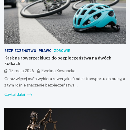
BEZPIECZEŃSTWO
PRAWO
ZDROWIE
Kask na rowerze: klucz do bezpieczeństwa na dwóch
kółkach
15 maja 2026
Ewelina Kownacka
Coraz więcej osób wybiera rower jako środek transportu do pracy, a
z tym rośnie znaczenie bezpieczeństwa…
Czytaj dalej