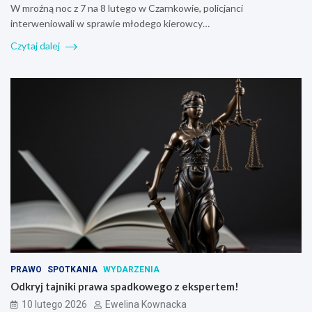
W mroźną noc z 7 na 8 lutego w Czarnkowie, policjanci
interweniowali w sprawie młodego kierowcy…
Czytaj dalej
PRAWO
SPOTKANIA
WYDARZENIA
Odkryj tajniki prawa spadkowego z ekspertem!
10 lutego 2026
Ewelina Kownacka