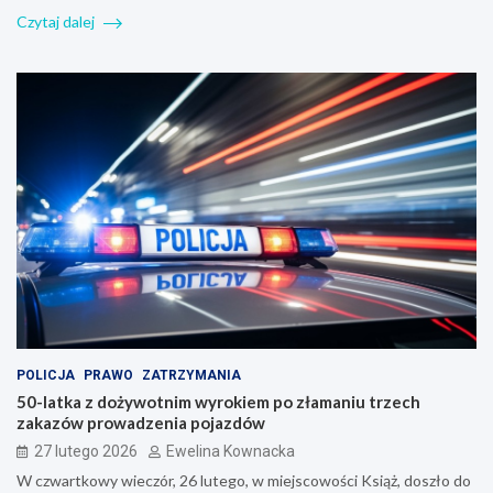
Czytaj dalej
POLICJA
PRAWO
ZATRZYMANIA
50-latka z dożywotnim wyrokiem po złamaniu trzech
zakazów prowadzenia pojazdów
27 lutego 2026
Ewelina Kownacka
W czwartkowy wieczór, 26 lutego, w miejscowości Książ, doszło do