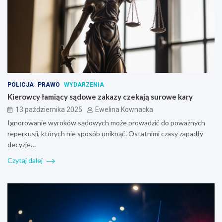
POLICJA
PRAWO
WYDARZENIA
Kierowcy łamiący sądowe zakazy czekają surowe kary
13 października 2025
Ewelina Kownacka
Ignorowanie wyroków sądowych może prowadzić do poważnych
reperkusji, których nie sposób uniknąć. Ostatnimi czasy zapadły
decyzje…
Czytaj dalej