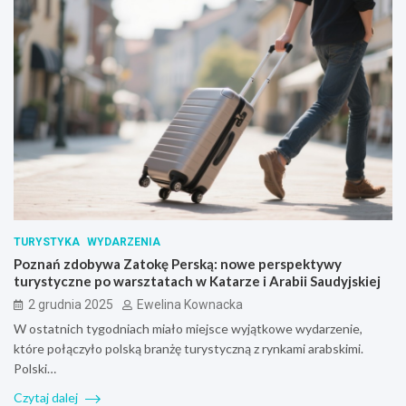
TURYSTYKA
WYDARZENIA
Poznań zdobywa Zatokę Perską: nowe perspektywy
turystyczne po warsztatach w Katarze i Arabii Saudyjskiej
2 grudnia 2025
Ewelina Kownacka
W ostatnich tygodniach miało miejsce wyjątkowe wydarzenie,
które połączyło polską branżę turystyczną z rynkami arabskimi.
Polski…
Czytaj dalej