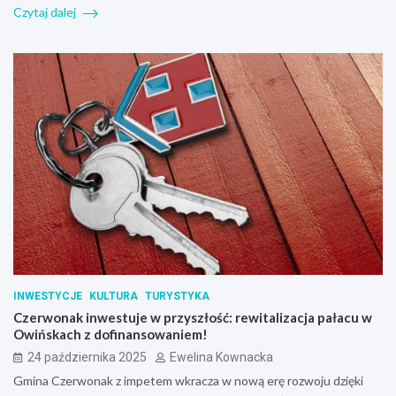
Czytaj dalej
INWESTYCJE
KULTURA
TURYSTYKA
Czerwonak inwestuje w przyszłość: rewitalizacja pałacu w
Owińskach z dofinansowaniem!
24 października 2025
Ewelina Kownacka
Gmina Czerwonak z impetem wkracza w nową erę rozwoju dzięki