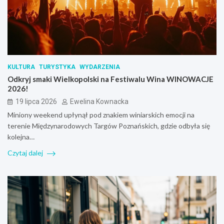
KULTURA
TURYSTYKA
WYDARZENIA
Odkryj smaki Wielkopolski na Festiwalu Wina WINOWACJE
2026!
19 lipca 2026
Ewelina Kownacka
Miniony weekend upłynął pod znakiem winiarskich emocji na
terenie Międzynarodowych Targów Poznańskich, gdzie odbyła się
kolejna…
Czytaj dalej