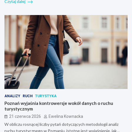
Czytaj dalej
ANALIZY
RUCH
TURYSTYKA
Poznań wyjaśnia kontrowersje wokół danych o ruchu
turystycznym
21 czerwca 2026
Ewelina Kownacka
W obliczu rosnącej liczby pytań dotyczących metodologii analiz
ruchu turystycznego w Poznaniu, istotne jest wyjaśnienie, jak…