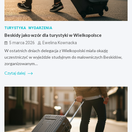
TURYSTYKA
WYDARZENIA
Beskidy jako wzór dla turystyki w Wielkopolsce
5 marca 2026
Ewelina Kownacka
W ostatnich dniach delegacja z Wielkopolski miała okazję
uczestniczyć w wyjeździe studyjnym do malowniczych Beskidów,
zorganizowanym…
Czytaj dalej