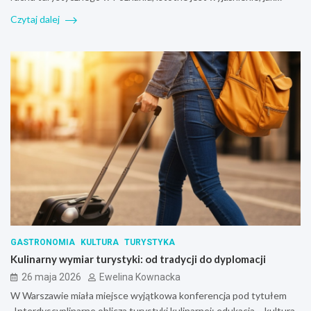
Czytaj dalej
GASTRONOMIA
KULTURA
TURYSTYKA
Kulinarny wymiar turystyki: od tradycji do dyplomacji
26 maja 2026
Ewelina Kownacka
W Warszawie miała miejsce wyjątkowa konferencja pod tytułem
„Interdyscyplinarne oblicza turystyki kulinarnej: edukacja – kultura