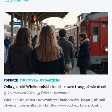
Czytaj dalej
PODRÓŻE
TURYSTYKA
WYDARZENIA
Odkryj uroki Wielkopolski z kolei – nowe trasy już wkrótce!
26 czerwca 2026
Ewelina Kownacka
Wielkopolska, znana z malowniczych krajobrazów i bogatej historii,
otwiera nowe możliwości dla miłośników podróży koleją. Dzięki…