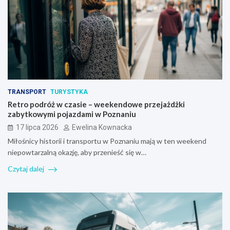
TRANSPORT
TURYSTYKA
Retro podróż w czasie – weekendowe przejażdżki
zabytkowymi pojazdami w Poznaniu
17 lipca 2026
Ewelina Kownacka
Miłośnicy historii i transportu w Poznaniu mają w ten weekend
niepowtarzalną okazję, aby przenieść się w…
Czytaj dalej