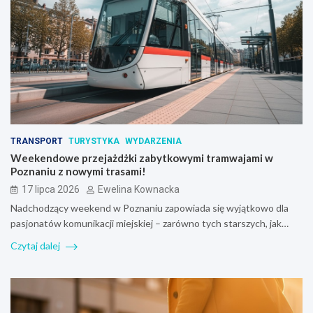
TRANSPORT
TURYSTYKA
WYDARZENIA
Weekendowe przejażdżki zabytkowymi tramwajami w
Poznaniu z nowymi trasami!
17 lipca 2026
Ewelina Kownacka
Nadchodzący weekend w Poznaniu zapowiada się wyjątkowo dla
pasjonatów komunikacji miejskiej – zarówno tych starszych, jak…
Czytaj dalej