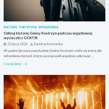
KULTURA
TURYSTYKA
WYDARZENIA
Odkryj historię Gminy Kostrzyn podczas wyjątkowej
wycieczki z GOSTiR
23 lipca 2026
Ewelina Kownacka
W upalne lipcowe popołudnie Gmina Kostrzyn stała się areną dla
miłośników historii, którzy postanowili wspólnie odkrywać…
Czytaj dalej