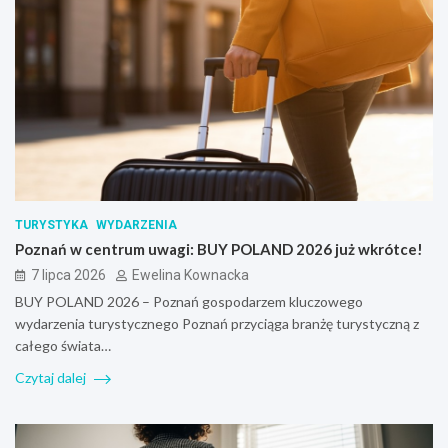
TURYSTYKA
WYDARZENIA
Poznań w centrum uwagi: BUY POLAND 2026 już wkrótce!
7 lipca 2026
Ewelina Kownacka
BUY POLAND 2026 – Poznań gospodarzem kluczowego
wydarzenia turystycznego Poznań przyciąga branżę turystyczną z
całego świata…
Czytaj dalej