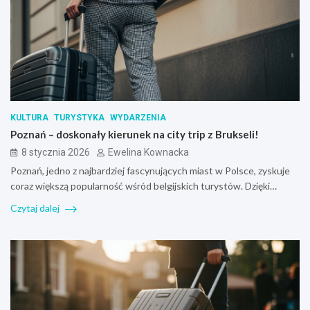
KULTURA
TURYSTYKA
WYDARZENIA
Poznań – doskonały kierunek na city trip z Brukseli!
8 stycznia 2026
Ewelina Kownacka
Poznań, jedno z najbardziej fascynujących miast w Polsce, zyskuje
coraz większą popularność wśród belgijskich turystów. Dzięki…
Czytaj dalej