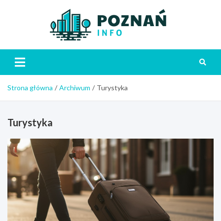
Skip
to
content
Poznań
Strona główna
Archiwum
Turystyka
Turystyka