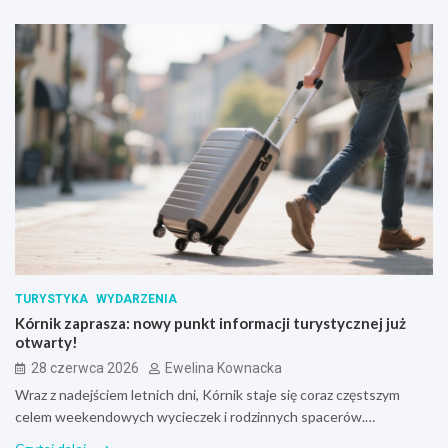
TURYSTYKA
WYDARZENIA
Kórnik zaprasza: nowy punkt informacji turystycznej już
otwarty!
28 czerwca 2026
Ewelina Kownacka
Wraz z nadejściem letnich dni, Kórnik staje się coraz częstszym
celem weekendowych wycieczek i rodzinnych spacerów.…