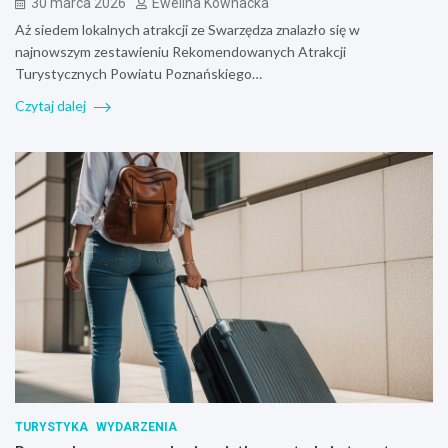
30 marca 2026
Ewelina Kownacka
Aż siedem lokalnych atrakcji ze Swarzędza znalazło się w
najnowszym zestawieniu Rekomendowanych Atrakcji
Turystycznych Powiatu Poznańskiego…
Czytaj dalej
TURYSTYKA
WYDARZENIA