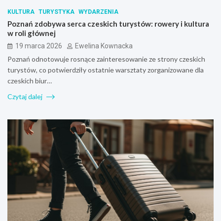
KULTURA
TURYSTYKA
WYDARZENIA
Poznań zdobywa serca czeskich turystów: rowery i kultura
w roli głównej
19 marca 2026
Ewelina Kownacka
Poznań odnotowuje rosnące zainteresowanie ze strony czeskich
turystów, co potwierdziły ostatnie warsztaty zorganizowane dla
czeskich biur…
Czytaj dalej