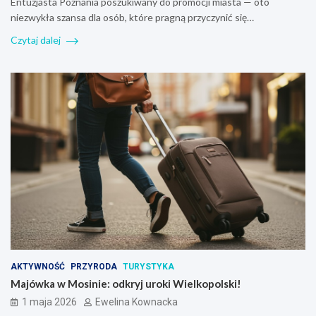
Entuzjasta Poznania poszukiwany do promocji miasta — oto
niezwykła szansa dla osób, które pragną przyczynić się…
Czytaj dalej
AKTYWNOŚĆ
PRZYRODA
TURYSTYKA
Majówka w Mosinie: odkryj uroki Wielkopolski!
1 maja 2026
Ewelina Kownacka