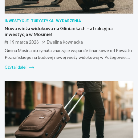
INWESTYCJE
TURYSTYKA
WYDARZENIA
Nowa wieża widokowa na Gliniankach – atrakcyjna
inwestycja w Mosinie!
19 marca 2026
Ewelina Kownacka
Gmina Mosina otrzymała znaczące wsparcie finansowe od Powiatu
Poznańskiego na budowę nowej wieży widokowej w Pożegowie.…
Czytaj dalej