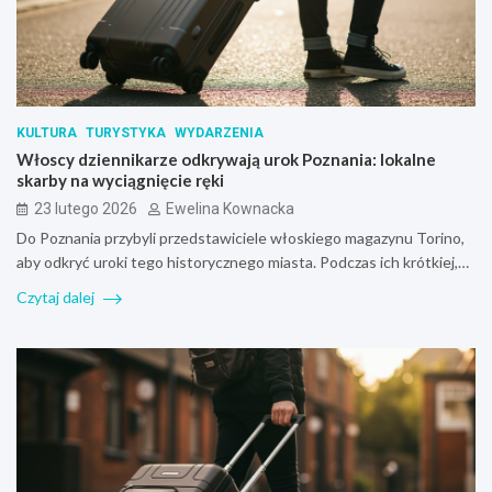
KULTURA
TURYSTYKA
WYDARZENIA
Włoscy dziennikarze odkrywają urok Poznania: lokalne
skarby na wyciągnięcie ręki
23 lutego 2026
Ewelina Kownacka
Do Poznania przybyli przedstawiciele włoskiego magazynu Torino,
aby odkryć uroki tego historycznego miasta. Podczas ich krótkiej,…
Czytaj dalej