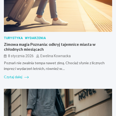
TURYSTYKA
WYDARZENIA
Zimowa magia Poznania: odkryj tajemnice miasta w
chłodnych miesiącach
8 stycznia 2026
Ewelina Kownacka
Poznań nie zwalnia tempa nawet zimą. Chociaż słynie z licznych
imprez i wydarzeń letnich, również w…
Czytaj dalej