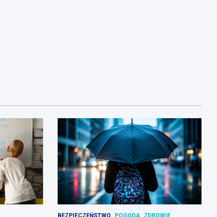
BEZPIECZEŃSTWO
POGODA
ZDROWIE