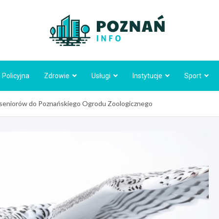
Poznań
 Policyjna
Zdrowie
Usługi
Instytucje
Sport
a seniorów do Poznańskiego Ogrodu Zoologicznego