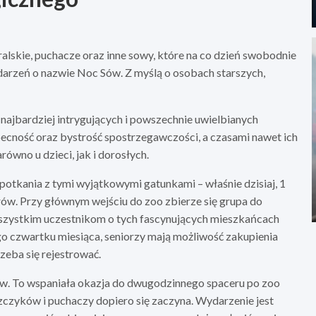
alskie, puchacze oraz inne sowy, które na co dzień swobodnie
ydarzeń o nazwie Noc Sów. Z myślą o osobach starszych,
 najbardziej intrygujących i powszechnie uwielbianych
obecność oraz bystrość spostrzegawczości, a czasami nawet ich
ówno u dzieci, jak i dorosłych.
potkania z tymi wyjątkowymi gatunkami – właśnie dzisiaj, 1
orów. Przy głównym wejściu do zoo zbierze się grupa do
zystkim uczestnikom o tych fascynujących mieszkańcach
o czwartku miesiąca, seniorzy mają możliwość zakupienia
zeba się rejestrować.
ów. To wspaniała okazja do dwugodzinnego spaceru po zoo
szczyków i puchaczy dopiero się zaczyna. Wydarzenie jest