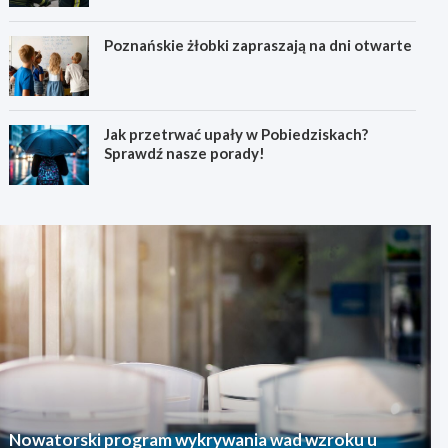
Poznańskie żłobki zapraszają na dni otwarte
Jak przetrwać upały w Pobiedziskach?
Sprawdź nasze porady!
Nowatorski program wykrywania wad wzroku u