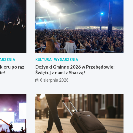
ARZENIA
KULTURA
WYDARZENIA
loru po raz
Dożynki Gminne 2026 w Przebędowie:
ie!
Świętuj z nami z Shazzą!
6 sierpnia 2026