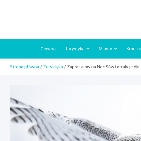
Skip
to
content
Główna
Turystyka
Miasto
Kronika
Strona główna
Turystyka
Zapraszamy na Noc Sów i atrakcje dl