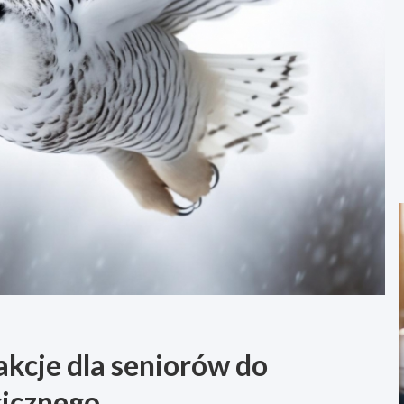
kcje dla seniorów do
icznego