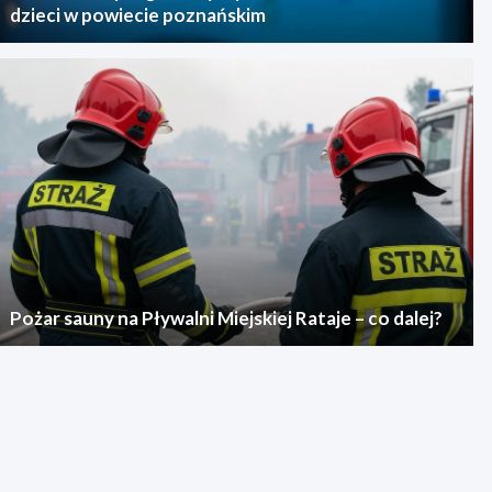
dzieci w powiecie poznańskim
Pożar sauny na Pływalni Miejskiej Rataje – co dalej?