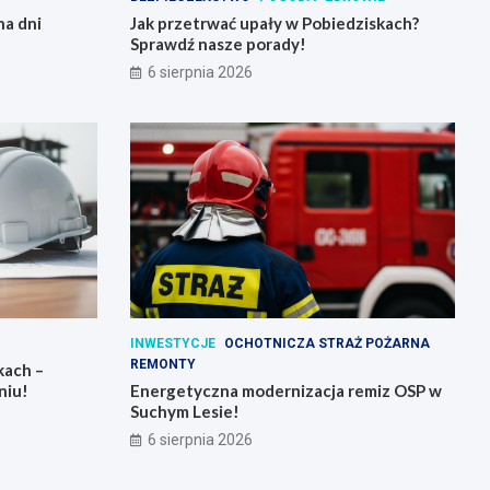
na dni
Jak przetrwać upały w Pobiedziskach?
Sprawdź nasze porady!
6 sierpnia 2026
INWESTYCJE
OCHOTNICZA STRAŻ POŻARNA
REMONTY
kach –
niu!
Energetyczna modernizacja remiz OSP w
Suchym Lesie!
6 sierpnia 2026