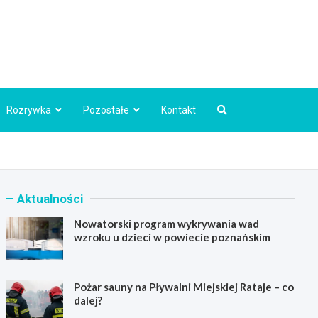
Info.pl
Rozrywka
Pozostałe
Kontakt
Aktualności
Nowatorski program wykrywania wad
wzroku u dzieci w powiecie poznańskim
Pożar sauny na Pływalni Miejskiej Rataje – co
dalej?