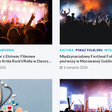
ARZENIA
KULTURA
POKAZ FOLKLORU
WYD
r z Elvisem: Filmowe
Międzynarodowy Festiwal Folk
 Króla Rock’n’Rolla w Dworze
pierwszy w Murowanej Goślin
2026
6 sierpnia 2026