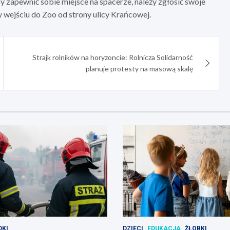
zapewnić sobie miejsce na spacerze, należy zgłosić swoje
y wejściu do Zoo od strony ulicy Krańcowej.
Strajk rolników na horyzoncie: Rolnicza Solidarność
planuje protesty na masową skalę
KI
DZIECI
EDUKACJA
ŻŁOBKI