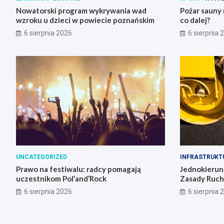
Nowatorski program wykrywania wad
Pożar sauny 
wzroku u dzieci w powiecie poznańskim
co dalej?
6 sierpnia 2026
6 sierpnia 
UNCATEGORIZED
INFRASTRUKT
Prawo na festiwalu: radcy pomagają
Jednokierun
uczestnikom Pol’and’Rock
Zasady Ruch
6 sierpnia 2026
6 sierpnia 