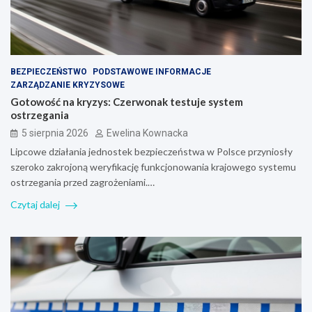
BEZPIECZEŃSTWO
PODSTAWOWE INFORMACJE
ZARZĄDZANIE KRYZYSOWE
Gotowość na kryzys: Czerwonak testuje system
ostrzegania
5 sierpnia 2026
Ewelina Kownacka
Lipcowe działania jednostek bezpieczeństwa w Polsce przyniosły
szeroko zakrojoną weryfikację funkcjonowania krajowego systemu
ostrzegania przed zagrożeniami.…
Czytaj dalej