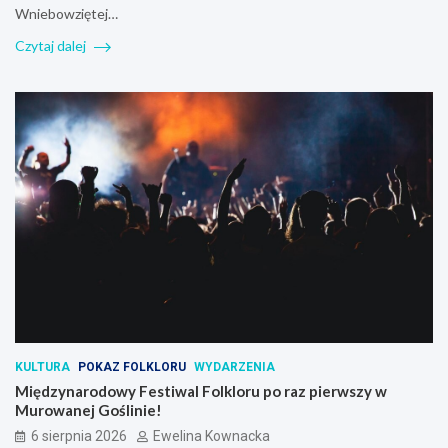
Wniebowziętej…
Czytaj dalej
KULTURA
POKAZ FOLKLORU
WYDARZENIA
Międzynarodowy Festiwal Folkloru po raz pierwszy w
Murowanej Goślinie!
6 sierpnia 2026
Ewelina Kownacka