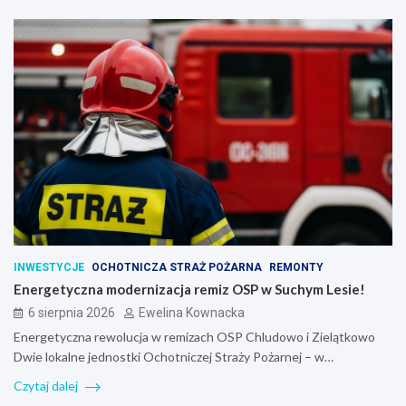
INWESTYCJE
OCHOTNICZA STRAŻ POŻARNA
REMONTY
Energetyczna modernizacja remiz OSP w Suchym Lesie!
6 sierpnia 2026
Ewelina Kownacka
Energetyczna rewolucja w remizach OSP Chludowo i Zielątkowo
Dwie lokalne jednostki Ochotniczej Straży Pożarnej – w…
Czytaj dalej