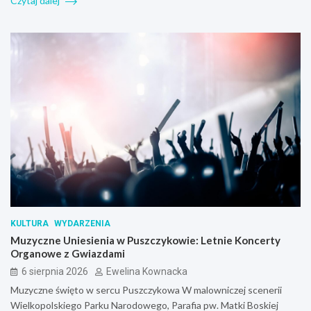
Czytaj dalej
KULTURA
WYDARZENIA
Muzyczne Uniesienia w Puszczykowie: Letnie Koncerty
Organowe z Gwiazdami
6 sierpnia 2026
Ewelina Kownacka
Muzyczne święto w sercu Puszczykowa W malowniczej scenerii
Wielkopolskiego Parku Narodowego, Parafia pw. Matki Boskiej