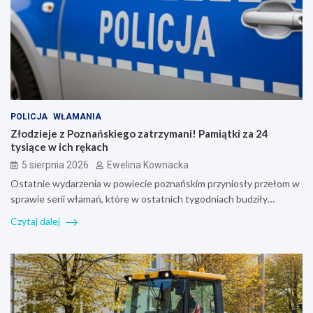
POLICJA
WŁAMANIA
Złodzieje z Poznańskiego zatrzymani! Pamiątki za 24
tysiące w ich rękach
5 sierpnia 2026
Ewelina Kownacka
Ostatnie wydarzenia w powiecie poznańskim przyniosły przełom w
sprawie serii włamań, które w ostatnich tygodniach budziły…
Czytaj dalej