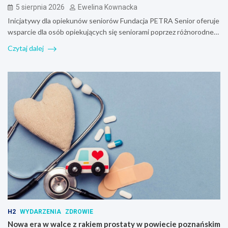
5 sierpnia 2026
Ewelina Kownacka
Inicjatywy dla opiekunów seniorów Fundacja PETRA Senior oferuje
wsparcie dla osób opiekujących się seniorami poprzez różnorodne…
Czytaj dalej
H2
WYDARZENIA
ZDROWIE
Nowa era w walce z rakiem prostaty w powiecie poznańskim