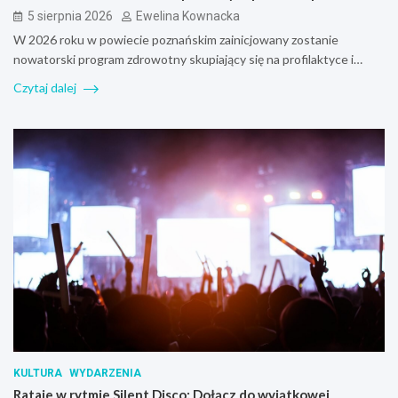
5 sierpnia 2026
Ewelina Kownacka
W 2026 roku w powiecie poznańskim zainicjowany zostanie
nowatorski program zdrowotny skupiający się na profilaktyce i…
Czytaj dalej
KULTURA
WYDARZENIA
Rataje w rytmie Silent Disco: Dołącz do wyjątkowej