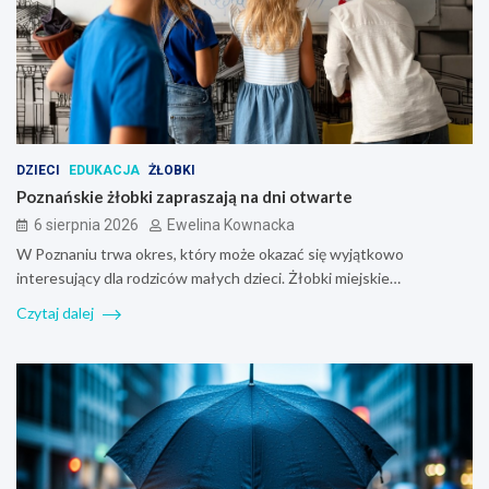
DZIECI
EDUKACJA
ŻŁOBKI
Poznańskie żłobki zapraszają na dni otwarte
6 sierpnia 2026
Ewelina Kownacka
W Poznaniu trwa okres, który może okazać się wyjątkowo
interesujący dla rodziców małych dzieci. Żłobki miejskie…
Czytaj dalej