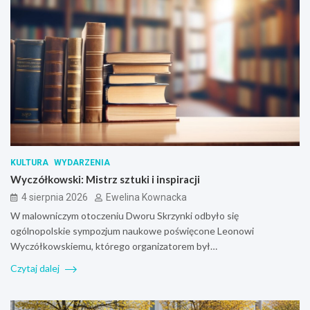
KULTURA
WYDARZENIA
Wyczółkowski: Mistrz sztuki i inspiracji
4 sierpnia 2026
Ewelina Kownacka
W malowniczym otoczeniu Dworu Skrzynki odbyło się
ogólnopolskie sympozjum naukowe poświęcone Leonowi
Wyczółkowskiemu, którego organizatorem był…
Czytaj dalej