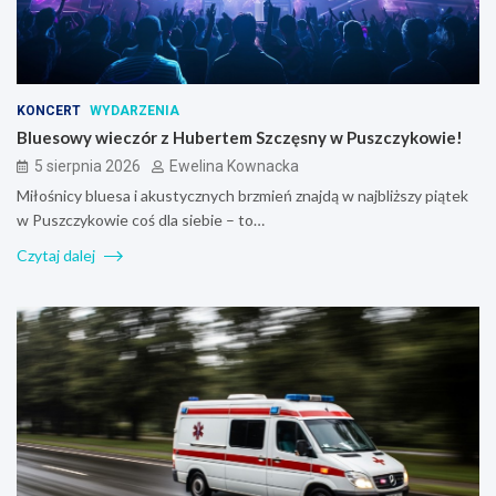
KONCERT
WYDARZENIA
Bluesowy wieczór z Hubertem Szczęsny w Puszczykowie!
5 sierpnia 2026
Ewelina Kownacka
Miłośnicy bluesa i akustycznych brzmień znajdą w najbliższy piątek
w Puszczykowie coś dla siebie – to…
Czytaj dalej