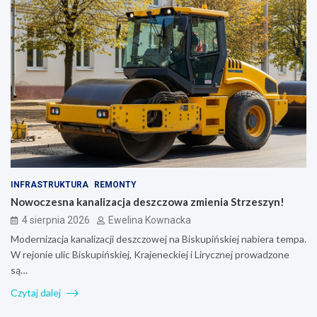
INFRASTRUKTURA
REMONTY
Nowoczesna kanalizacja deszczowa zmienia Strzeszyn!
4 sierpnia 2026
Ewelina Kownacka
Modernizacja kanalizacji deszczowej na Biskupińskiej nabiera tempa.
W rejonie ulic Biskupińskiej, Krajeneckiej i Lirycznej prowadzone
są…
Czytaj dalej