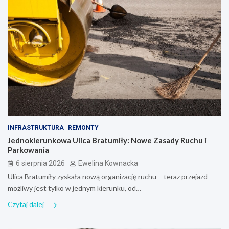
INFRASTRUKTURA
REMONTY
Jednokierunkowa Ulica Bratumiły: Nowe Zasady Ruchu i
Parkowania
6 sierpnia 2026
Ewelina Kownacka
Ulica Bratumiły zyskała nową organizację ruchu – teraz przejazd
możliwy jest tylko w jednym kierunku, od…
Czytaj dalej