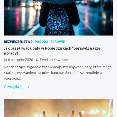
BEZPIECZEŃSTWO
POGODA
ZDROWIE
Jak przetrwać upały w Pobiedziskach? Sprawdź nasze
porady!
6 sierpnia 2026
Ewelina Kownacka
Nadchodzące tygodnie zapowiadają intensywne upały, które mogą
stać się wyzwaniem dla mieszkańców. Sierpień, szczególnie w
rejonach…
Czytaj dalej