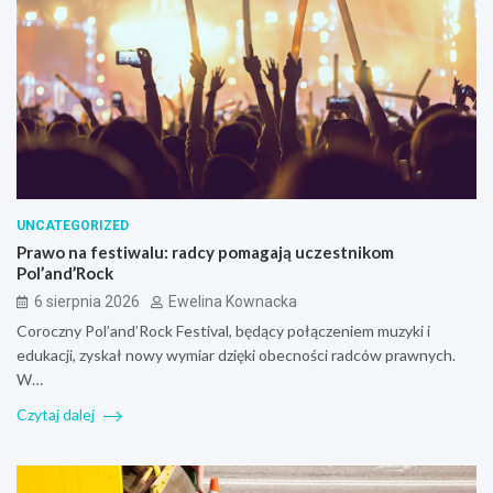
UNCATEGORIZED
Prawo na festiwalu: radcy pomagają uczestnikom
Pol’and’Rock
6 sierpnia 2026
Ewelina Kownacka
Coroczny Pol’and’Rock Festival, będący połączeniem muzyki i
edukacji, zyskał nowy wymiar dzięki obecności radców prawnych.
W…
Czytaj dalej