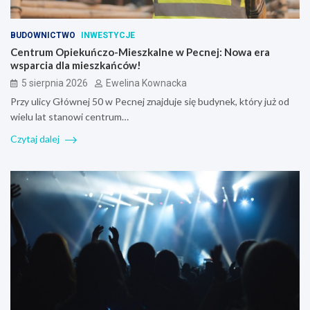
BUDOWNICTWO
INWESTYCJE
Centrum Opiekuńczo-Mieszkalne w Pecnej: Nowa era
wsparcia dla mieszkańców!
5 sierpnia 2026
Ewelina Kownacka
Przy ulicy Głównej 50 w Pecnej znajduje się budynek, który już od
wielu lat stanowi centrum…
Czytaj dalej