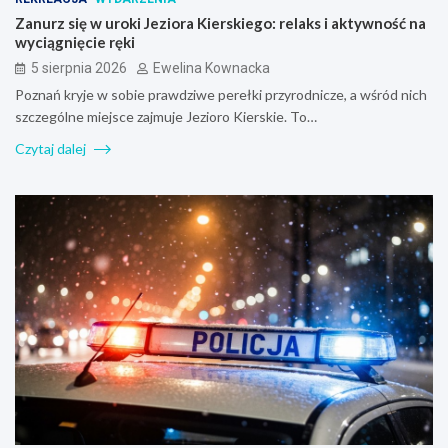
Zanurz się w uroki Jeziora Kierskiego: relaks i aktywność na
wyciągnięcie ręki
5 sierpnia 2026
Ewelina Kownacka
Poznań kryje w sobie prawdziwe perełki przyrodnicze, a wśród nich
szczególne miejsce zajmuje Jezioro Kierskie. To…
Czytaj dalej