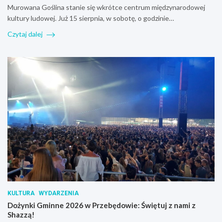
Murowana Goślina stanie się wkrótce centrum międzynarodowej
kultury ludowej. Już 15 sierpnia, w sobotę, o godzinie…
Czytaj dalej
KULTURA
WYDARZENIA
Dożynki Gminne 2026 w Przebędowie: Świętuj z nami z
Shazzą!