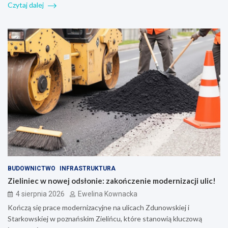
Czytaj dalej
BUDOWNICTWO
INFRASTRUKTURA
Zieliniec w nowej odsłonie: zakończenie modernizacji ulic!
4 sierpnia 2026
Ewelina Kownacka
Kończą się prace modernizacyjne na ulicach Zdunowskiej i
Starkowskiej w poznańskim Zielińcu, które stanowią kluczową