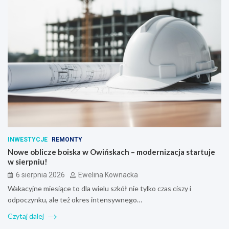
INWESTYCJE
REMONTY
Nowe oblicze boiska w Owińskach – modernizacja startuje
w sierpniu!
6 sierpnia 2026
Ewelina Kownacka
Wakacyjne miesiące to dla wielu szkół nie tylko czas ciszy i
odpoczynku, ale też okres intensywnego…
Czytaj dalej