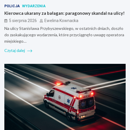
POLICJA
WYDARZENIA
Kierowca ukarany za bałagan: paragonowy skandal na ulicy!
5 sierpnia 2026
Ewelina Kownacka
Na ulicy Stanisława Przybyszewskiego, w ostatnich dniach, doszło
do zaskakującego wydarzenia, które przyciągnęło uwagę operatora
miejskiego…
Czytaj dalej