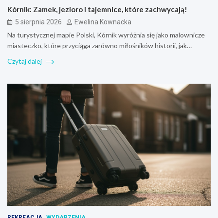
Kórnik: Zamek, jezioro i tajemnice, które zachwycają!
5 sierpnia 2026
Ewelina Kownacka
Na turystycznej mapie Polski, Kórnik wyróżnia się jako malownicze
miasteczko, które przyciąga zarówno miłośników historii, jak…
Czytaj dalej
REKREACJA
WYDARZENIA