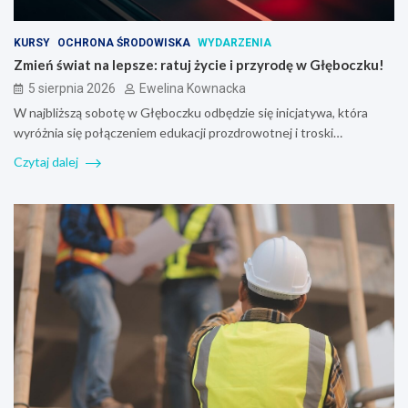
KURSY
OCHRONA ŚRODOWISKA
WYDARZENIA
Zmień świat na lepsze: ratuj życie i przyrodę w Głęboczku!
5 sierpnia 2026
Ewelina Kownacka
W najbliższą sobotę w Głęboczku odbędzie się inicjatywa, która
wyróżnia się połączeniem edukacji prozdrowotnej i troski…
Czytaj dalej