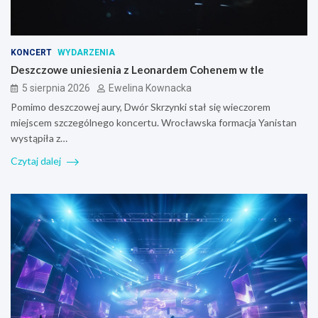
KONCERT
WYDARZENIA
Deszczowe uniesienia z Leonardem Cohenem w tle
5 sierpnia 2026
Ewelina Kownacka
Pomimo deszczowej aury, Dwór Skrzynki stał się wieczorem
miejscem szczególnego koncertu. Wrocławska formacja Yanistan
wystąpiła z…
Czytaj dalej