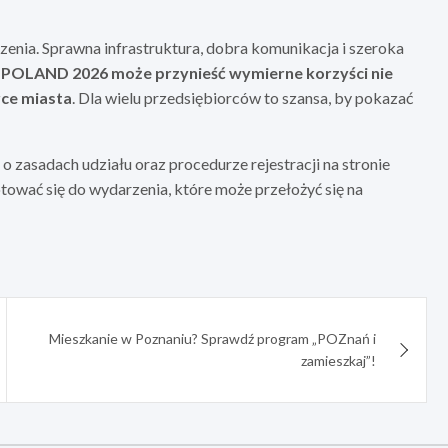
zenia. Sprawna infrastruktura, dobra komunikacja i szeroka
POLAND 2026 może przynieść wymierne korzyści nie
rce miasta
. Dla wielu przedsiębiorców to szansa, by pokazać
 zasadach udziału oraz procedurze rejestracji na stronie
tować się do wydarzenia, które może przełożyć się na
Mieszkanie w Poznaniu? Sprawdź program „POZnań i
zamieszkaj”!