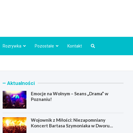
Info.pl
Rozrywka
Pozostałe
Kontakt
Aktualności
Emocje na Wolnym – Seans „Drama” w
Poznaniu!
Wojownik z Miłości: Niezapomniany
Koncert Bartasa Szymoniaka w Dworu
Skrzynki