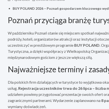
BUY POLAND 2026 – Poznań gospodarzem kluczowego wyda
Poznań przyciąga branżę turys
W październiku Poznań stanie się miejscem spotkań najważnie
podróży, hoteli, organizatorów atrakcji oraz instytucji otocz
uczestniczyć w prestiżowym programie
BUY POLAND
. Org
Turystyczna, a dzięki współpracy z Wielkopolską Organizac
międzynarodowym gościom z jeszcze większą siłą.
Najważniejsze terminy i zasad
Dla polskich firm działających w turystyce to wyjątkowa o
usług.
Rejestracja uczestników trwa do 26 lipca – liczba 
udziałem powinny przygotować prezentacje swoich ofert ora
zagranicznymi partnerami. Wydarzenie zaplanowano na
8 pa
wymiany doświadczeń.