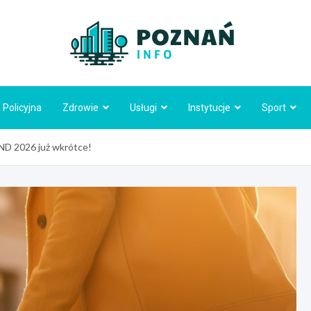
Poznań
 Policyjna
Zdrowie
Usługi
Instytucje
Sport
D 2026 już wkrótce!