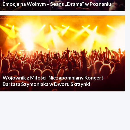
Emocje na Wolnym – Seans „Drama” w Poznaniu!
Wojownik z Miłości: Niezapomniany Koncert
Bartasa Szymoniaka w Dworu Skrzynki