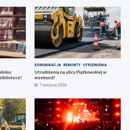
KOMUNIKACJA
REMONTY
UTRUDNIENIA
linku:
Utrudnienia na ulicy Piątkowskiej w
bibliotece!
weekend!
7 sierpnia 2026