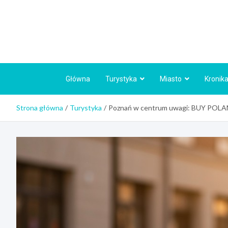
Skip
to
content
Główna
Turystyka
Miasto
Kronika
Strona główna
Turystyka
Poznań w centrum uwagi: BUY POLAN