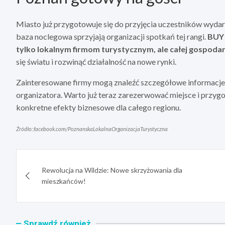
Miasto już przygotowuje się do przyjęcia uczestników wydar
baza noclegowa sprzyjają organizacji spotkań tej rangi.
BUY 
tylko lokalnym firmom turystycznym, ale całej gospoda
się światu i rozwinąć działalność na nowe rynki.
Zainteresowane firmy mogą znaleźć szczegółowe informacje o
organizatora. Warto już teraz zarezerwować miejsce i przygo
konkretne efekty biznesowe dla całego regionu.
Źródło: facebook.com/PoznanskaLokalnaOrganizacjaTurystyczna
Nawigacja
Rewolucja na Wildzie: Nowe skrzyżowania dla
wpisu
mieszkańców!
Sprawdź również