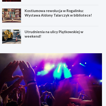
Kostiumowa rewolucja w Rogalinku:
Wystawa Aldony Talarczyk w bibliotece!
Utrudnienia na ulicy Piątkowskiej w
weekend!