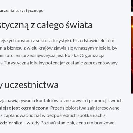
rzenia turystycznego
tyczną z całego świata
jszych postaci z sektora turystyki. Przedstawiciele biur
enia biznesu z wielu krajów zjawią się w naszym mieście, by
anizatorem przedsięwzięcia jest Polska Organizacja
ją Turystyczną lokalny potencjał zostanie zaprezentowany
y uczestnictwa
kazja nawiązywania kontaktów biznesowych i promocji swoich
miejsc jest ograniczona
. Przedsiębiorstwa zainteresowane
z zaplanować udział w bezpośrednich spotkaniach z
ździernika
– wtedy Poznań stanie się centrum branżowej