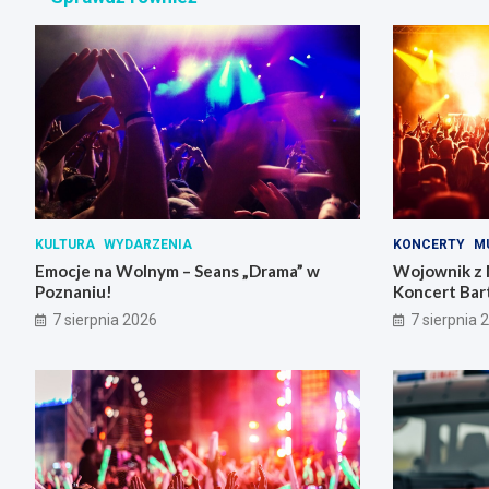
KULTURA
WYDARZENIA
KONCERTY
M
Emocje na Wolnym – Seans „Drama” w
Wojownik z 
Poznaniu!
Koncert Bar
Skrzynki
7 sierpnia 2026
7 sierpnia 