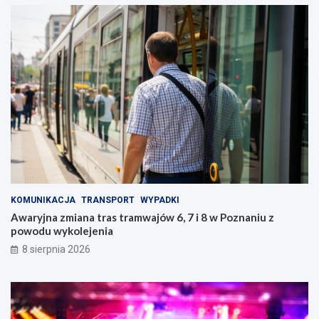
KOMUNIKACJA
TRANSPORT
WYPADKI
Awaryjna zmiana tras tramwajów 6, 7 i 8 w Poznaniu z
powodu wykolejenia
8 sierpnia 2026