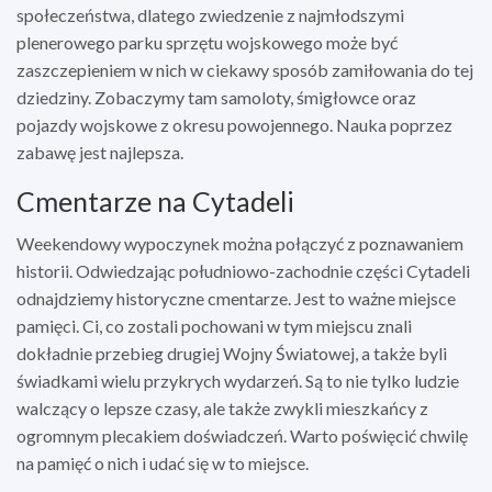
społeczeństwa, dlatego zwiedzenie z najmłodszymi
plenerowego parku sprzętu wojskowego może być
zaszczepieniem w nich w ciekawy sposób zamiłowania do tej
dziedziny. Zobaczymy tam samoloty, śmigłowce oraz
pojazdy wojskowe z okresu powojennego. Nauka poprzez
zabawę jest najlepsza.
Cmentarze na Cytadeli
Weekendowy wypoczynek można połączyć z poznawaniem
historii. Odwiedzając południowo-zachodnie części Cytadeli
odnajdziemy historyczne cmentarze. Jest to ważne miejsce
pamięci. Ci, co zostali pochowani w tym miejscu znali
dokładnie przebieg drugiej Wojny Światowej, a także byli
świadkami wielu przykrych wydarzeń. Są to nie tylko ludzie
walczący o lepsze czasy, ale także zwykli mieszkańcy z
ogromnym plecakiem doświadczeń. Warto poświęcić chwilę
na pamięć o nich i udać się w to miejsce.