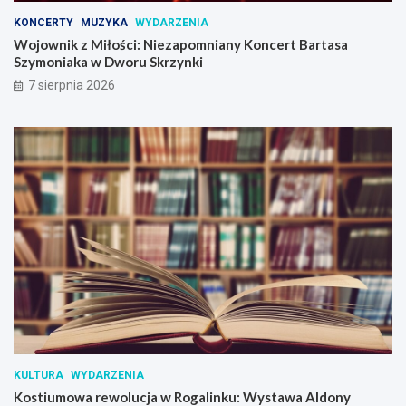
KONCERTY
MUZYKA
WYDARZENIA
Wojownik z Miłości: Niezapomniany Koncert Bartasa
Szymoniaka w Dworu Skrzynki
7 sierpnia 2026
KULTURA
WYDARZENIA
Kostiumowa rewolucja w Rogalinku: Wystawa Aldony