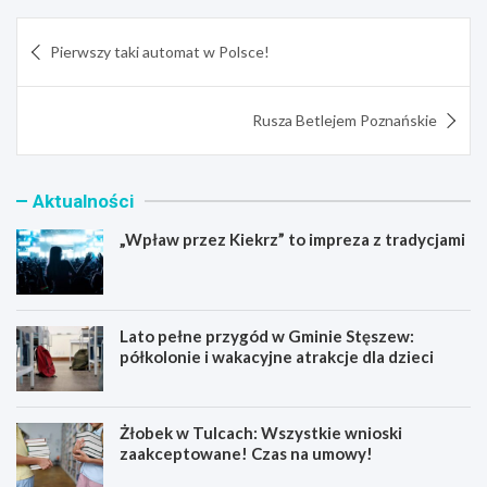
Nawigacja
Pierwszy taki automat w Polsce!
wpisu
Rusza Betlejem Poznańskie
Aktualności
„Wpław przez Kiekrz” to impreza z tradycjami
Lato pełne przygód w Gminie Stęszew:
półkolonie i wakacyjne atrakcje dla dzieci
Żłobek w Tulcach: Wszystkie wnioski
zaakceptowane! Czas na umowy!