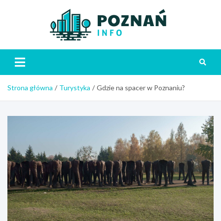
Skip
to
content
Poznań
Strona główna
Turystyka
Gdzie na spacer w Poznaniu?