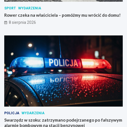
SPORT
WYDARZENIA
Rower czeka na właściciela – pomóżmy mu wrócić do domu!
8 sierpnia 2026
POLICJA
WYDARZENIA
Swarzędz w szoku: zatrzymano podejrzanego po fałszywym
alarmie bombowym na stacji benzynowej