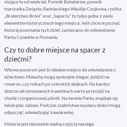
stojące tu od wielu lat. Pomnik Bohaterów, pomnik
marszałka Związku Radzieckiego Wasilija Czujkowa, rzeźba
„Braterstwo Broni” oraz „Saperzy” to tylko jedne z wielu
elementów historycznych tego miejsca. Jeśli chcecie poznać
historię powstania tych dzieł, zachęcamy do odwiedzenia
Parku Cytadela w Poznaniu.
Czy to dobre miejsce na spacer z
dziećmi?
Wbrew pozorom jest to idealne miejsce do odwiedzenia z
dzieckiem. Maluchy mogą spokojnie biegać, jeździć na
rowerze, czy rolkach po szerokich alejkach. Na bardzo
dobrze utrzymywanych trawnikach warto przysiąść na
chwilę i zorganizować piknik. Na terenie Parku znajduje się
także plac zabaw. Podczas szaleństwa na placu dzieci mogą
odpocząć, odwiedzając kawiarenkę.
Historia jest niezwykle ważną częścią naszego