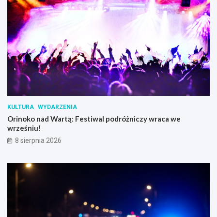
KULTURA
WYDARZENIA
Orinoko nad Wartą: Festiwal podróżniczy wraca we
wrześniu!
8 sierpnia 2026