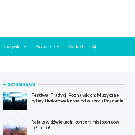
Info.pl
Rozrywka
Pozostałe
Kontakt
Aktualności
Festiwal Tradycji Poznańskich: Muzyczne
rytmy i kolorowy korowód w sercu Poznania
Relaks w dźwiękach: koncert mis i gongów
już jutro!