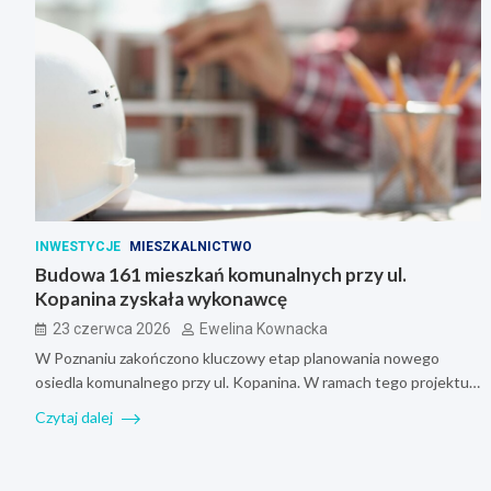
INWESTYCJE
MIESZKALNICTWO
Budowa 161 mieszkań komunalnych przy ul.
Kopanina zyskała wykonawcę
23 czerwca 2026
Ewelina Kownacka
W Poznaniu zakończono kluczowy etap planowania nowego
osiedla komunalnego przy ul. Kopanina. W ramach tego projektu…
Czytaj dalej