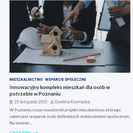
MIESZKALNICTWO
WSPARCIE SPOŁECZNE
Innowacyjny kompleks mieszkań dla osób w
potrzebie w Poznaniu
25 listopada 2025
Ewelina Kownacka
W Poznaniu rusza nowatorski projekt mieszkaniowy, którego
celem jest wsparcie osób dotkniętych wykluczeniem społecznym.
Na terenie…
Czytaj dalej