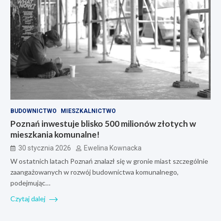
BUDOWNICTWO
MIESZKALNICTWO
Poznań inwestuje blisko 500 milionów złotych w
mieszkania komunalne!
30 stycznia 2026
Ewelina Kownacka
W ostatnich latach Poznań znalazł się w gronie miast szczególnie
zaangażowanych w rozwój budownictwa komunalnego,
podejmując…
Czytaj dalej