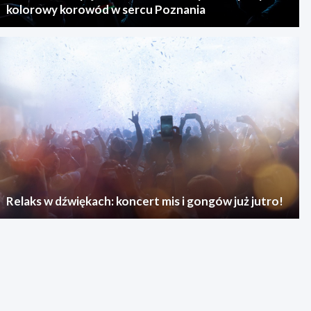
kolorowy korowód w sercu Poznania
Relaks w dźwiękach: koncert mis i gongów już jutro!