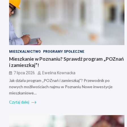
MIESZKALNICTWO
PROGRAMY SPOŁECZNE
Mieszkanie w Poznaniu? Sprawdź program „POZnań
i zamieszkaj”!
7 lipca 2026
Ewelina Kownacka
Jak działa program „POZnań i zamieszkaj”? Przewodnik po
nowych możliwościach najmu w Poznaniu Nowe inwestycje
mieszkaniowe…
Czytaj dalej