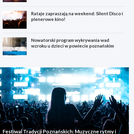
Rataje zapraszają na weekend: Silent Disco i
plenerowe kino!
Nowatorski program wykrywania wad
wzroku u dzieci w powiecie poznańskim
Festiwal Tradycji Poznańskich: Muzyczne rytmy i