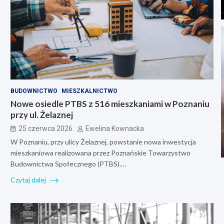
BUDOWNICTWO
MIESZKALNICTWO
Nowe osiedle PTBS z 516 mieszkaniami w Poznaniu
przy ul. Żelaznej
25 czerwca 2026
Ewelina Kownacka
W Poznaniu, przy ulicy Żelaznej, powstanie nowa inwestycja
mieszkaniowa realizowana przez Poznańskie Towarzystwo
Budownictwa Społecznego (PTBS).…
Czytaj dalej