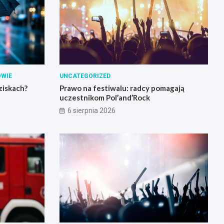
OWIE
UNCATEGORIZED
ziskach?
Prawo na festiwalu: radcy pomagają
uczestnikom Pol’and’Rock
6 sierpnia 2026