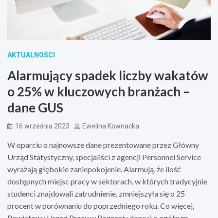
AKTUALNOŚCI
Alarmujący spadek liczby wakatów
o 25% w kluczowych branżach –
dane GUS
16 września 2023
Ewelina Kownacka
W oparciu o najnowsze dane prezentowane przez Główny
Urząd Statystyczny, specjaliści z agencji Personnel Service
wyrażają głębokie zaniepokojenie. Alarmują, że ilość
dostępnych miejsc pracy w sektorach, w których tradycyjnie
studenci znajdowali zatrudnienie, zmniejszyła się o 25
procent w porównaniu do poprzedniego roku. Co więcej,
Powiatowy Urząd Pracy w Poznaniu donosi o ogólnym