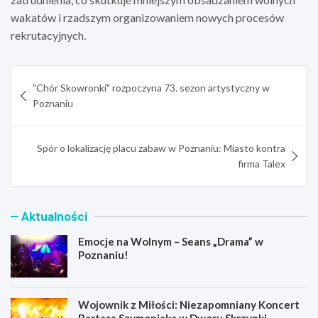
wakatów i rzadszym organizowaniem nowych procesów
rekrutacyjnych.
Nawigacja
"Chór Skowronki" rozpoczyna 73. sezon artystyczny w
wpisu
Poznaniu
Spór o lokalizację placu zabaw w Poznaniu: Miasto kontra
firma Talex
Aktualności
Emocje na Wolnym – Seans „Drama” w
Poznaniu!
Wojownik z Miłości: Niezapomniany Koncert
Bartasa Szymoniaka w Dworu Skrzynki