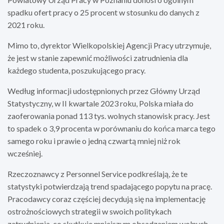
spadku ofert pracy o 25 procent w stosunku do danych z
2021 roku.
Mimo to, dyrektor Wielkopolskiej Agencji Pracy utrzymuje,
że jest w stanie zapewnić możliwości zatrudnienia dla
każdego studenta, poszukującego pracy.
Według informacji udostępnionych przez Główny Urząd
Statystyczny, w II kwartale 2023 roku, Polska miała do
zaoferowania ponad 113 tys. wolnych stanowisk pracy. Jest
to spadek o 3,9 procenta w porównaniu do końca marca tego
samego roku i prawie o jedną czwartą mniej niż rok
wcześniej.
Rzeczoznawcy z Personnel Service podkreślają, że te
statystyki potwierdzają trend spadającego popytu na pracę.
Pracodawcy coraz częściej decydują się na implementację
ostrożnościowych strategii w swoich politykach
zatrudnienia, co skutkuje mniejszym obsadzaniem wolnych