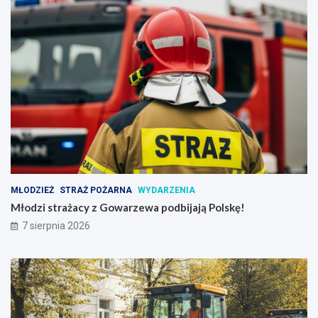
MŁODZIEŻ
STRAŻ POŻARNA
WYDARZENIA
Młodzi strażacy z Gowarzewa podbijają Polskę!
7 sierpnia 2026