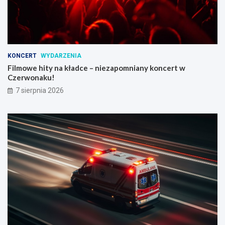
KONCERT
WYDARZENIA
Filmowe hity na kładce – niezapomniany koncert w
Czerwonaku!
7 sierpnia 2026