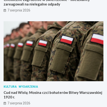
zareagowali na nielegalne odpady
7 sierpnia 2026
KULTURA
WYDARZENIA
Cud nad Wisłą: Mosina czci bohaterów Bitwy Warszawskiej
1920 r.
7 sierpnia 2026