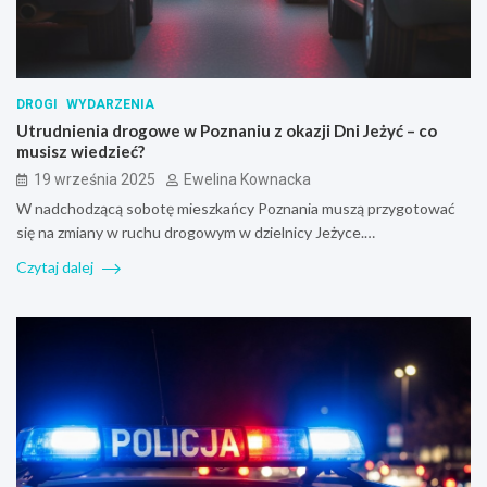
DROGI
WYDARZENIA
Utrudnienia drogowe w Poznaniu z okazji Dni Jeżyć – co
musisz wiedzieć?
19 września 2025
Ewelina Kownacka
W nadchodzącą sobotę mieszkańcy Poznania muszą przygotować
się na zmiany w ruchu drogowym w dzielnicy Jeżyce.…
Czytaj dalej