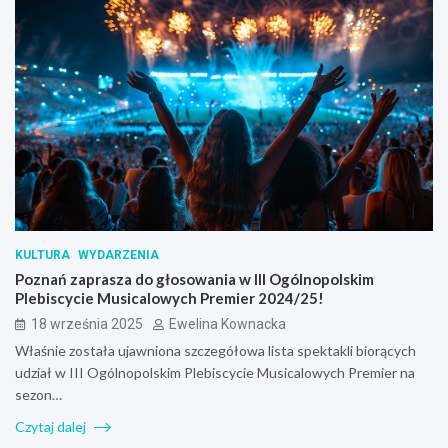
KULTURA
WYDARZENIA
Poznań zaprasza do głosowania w III Ogólnopolskim
Plebiscycie Musicalowych Premier 2024/25!
18 września 2025
Ewelina Kownacka
Właśnie została ujawniona szczegółowa lista spektakli biorących
udział w III Ogólnopolskim Plebiscycie Musicalowych Premier na
sezon…
Czytaj dalej