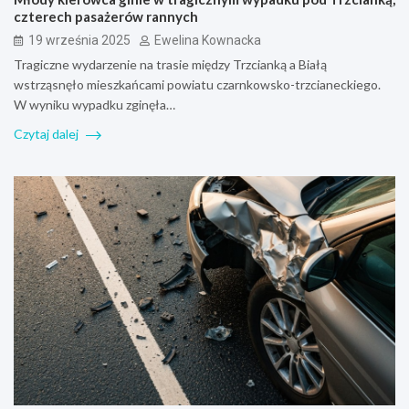
czterech pasażerów rannych
19 września 2025
Ewelina Kownacka
Tragiczne wydarzenie na trasie między Trzcianką a Białą
wstrząsnęło mieszkańcami powiatu czarnkowsko-trzcianeckiego.
W wyniku wypadku zginęła…
Czytaj dalej