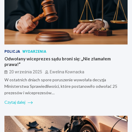
POLICJA
WYDARZENIA
Odwołany wiceprezes sądu broni się: „Nie złamałem
prawa!”
20 września 2025
Ewelina Kownacka
W ostatnich dniach spore poruszenie wywołała decyzja
Ministerstwa Sprawiedliwości, które postanowiło odwołać 25
prezesów i wiceprezesów…
Czytaj dalej