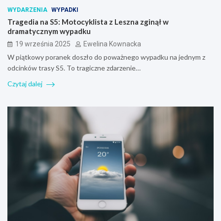
WYDARZENIA
WYPADKI
Tragedia na S5: Motocyklista z Leszna zginął w
dramatycznym wypadku
19 września 2025
Ewelina Kownacka
W piątkowy poranek doszło do poważnego wypadku na jednym z
odcinków trasy S5. To tragiczne zdarzenie…
Czytaj dalej