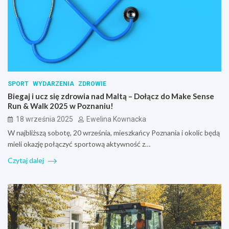
SPORT
WYDARZENIA
ZDROWIE
Biegaj i ucz się zdrowia nad Maltą – Dołącz do Make Sense
Run & Walk 2025 w Poznaniu!
18 września 2025
Ewelina Kownacka
W najbliższą sobotę, 20 września, mieszkańcy Poznania i okolic będą
mieli okazję połączyć sportową aktywność z…
Czytaj dalej