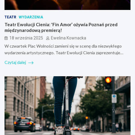
TEATR
WYDARZENIA
Teatr Ewolucji Cienia: 'Fin Amor’ ożywia Poznań przed
międzynarodową premierą!
18 września 2025
Ewelina Kownacka
W czwartek Plac Wolności zamieni się w scenę dla niezwykłego
wydarzenia artystycznego. Teatr Ewolucji Cienia zaprezentuje…
Czytaj dalej