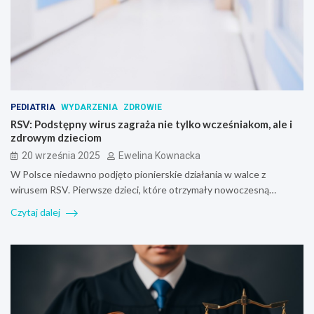
PEDIATRIA
WYDARZENIA
ZDROWIE
RSV: Podstępny wirus zagraża nie tylko wcześniakom, ale i
zdrowym dzieciom
20 września 2025
Ewelina Kownacka
W Polsce niedawno podjęto pionierskie działania w walce z
wirusem RSV. Pierwsze dzieci, które otrzymały nowoczesną…
Czytaj dalej