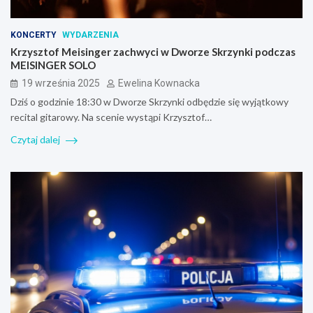
KONCERTY
WYDARZENIA
Krzysztof Meisinger zachwyci w Dworze Skrzynki podczas
MEISINGER SOLO
19 września 2025
Ewelina Kownacka
Dziś o godzinie 18:30 w Dworze Skrzynki odbędzie się wyjątkowy
recital gitarowy. Na scenie wystąpi Krzysztof…
Czytaj dalej