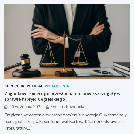
KORUPCJA
POLICJA
WYDARZENIA
Zagadkowa śmierć po przesłuchaniu: nowe szczegóły w
sprawie fabryki Cegielskiego
20 września 2025
Ewelina Kownacka
Tragiczne wydarzenia związane z śmiercią Andrzeja G. wstrząsnęły
opinią publiczną. Jak poinformował Bartosz Kilian, przedstawiciel
Prokuratury…