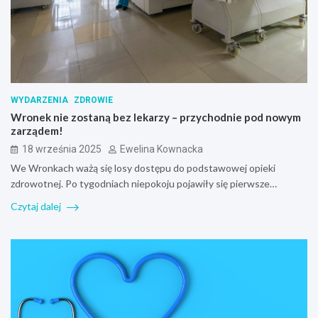
WYDARZENIA
ZDROWIE
Wronek nie zostaną bez lekarzy – przychodnie pod nowym
zarządem!
18 września 2025
Ewelina Kownacka
We Wronkach ważą się losy dostępu do podstawowej opieki
zdrowotnej. Po tygodniach niepokoju pojawiły się pierwsze…
Czytaj dalej