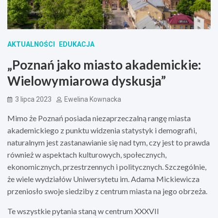
AKTUALNOŚCI
EDUKACJA
„Poznań jako miasto akademickie:
Wielowymiarowa dyskusja”
3 lipca 2023
Ewelina Kownacka
Mimo że Poznań posiada niezaprzeczalną rangę miasta
akademickiego z punktu widzenia statystyk i demografii,
naturalnym jest zastanawianie się nad tym, czy jest to prawda
również w aspektach kulturowych, społecznych,
ekonomicznych, przestrzennych i politycznych. Szczególnie,
że wiele wydziałów Uniwersytetu im. Adama Mickiewicza
przeniosło swoje siedziby z centrum miasta na jego obrzeża.
Te wszystkie pytania staną w centrum XXXVII