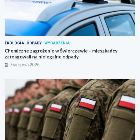
EKOLOGIA
ODPADY
WYDARZENIA
Chemiczne zagrożenie w Świerczewie – mieszkańcy
zareagowali na nielegalne odpady
7 sierpnia 2026