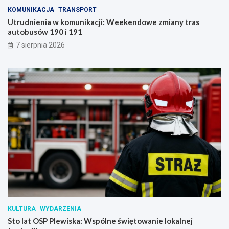
KOMUNIKACJA
TRANSPORT
Utrudnienia w komunikacji: Weekendowe zmiany tras
autobusów 190 i 191
7 sierpnia 2026
KULTURA
WYDARZENIA
Sto lat OSP Plewiska: Wspólne świętowanie lokalnej