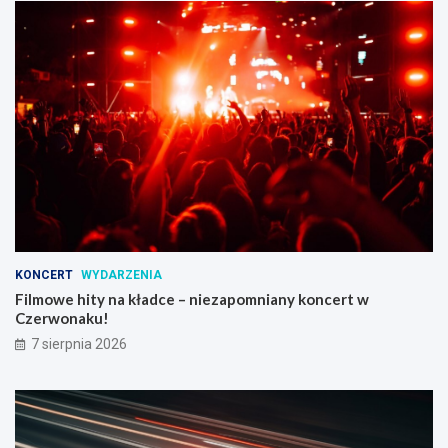
KONCERT
WYDARZENIA
Filmowe hity na kładce – niezapomniany koncert w
Czerwonaku!
7 sierpnia 2026