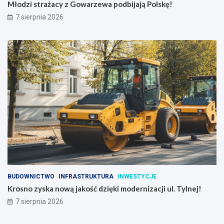
Młodzi strażacy z Gowarzewa podbijają Polskę!
7 sierpnia 2026
BUDOWNICTWO
INFRASTRUKTURA
INWESTYCJE
Krosno zyska nową jakość dzięki modernizacji ul. Tylnej!
7 sierpnia 2026