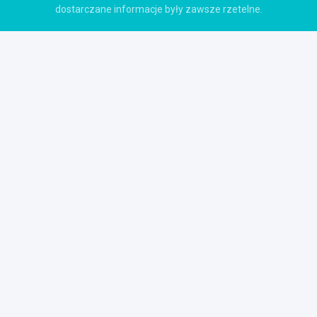
dostarczane informacje były zawsze rzetelne.