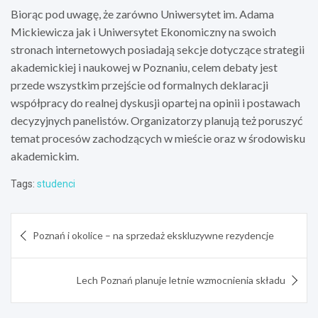
Biorąc pod uwagę, że zarówno Uniwersytet im. Adama
Mickiewicza jak i Uniwersytet Ekonomiczny na swoich
stronach internetowych posiadają sekcje dotyczące strategii
akademickiej i naukowej w Poznaniu, celem debaty jest
przede wszystkim przejście od formalnych deklaracji
współpracy do realnej dyskusji opartej na opinii i postawach
decyzyjnych panelistów. Organizatorzy planują też poruszyć
temat procesów zachodzących w mieście oraz w środowisku
akademickim.
Tags:
studenci
Nawigacja
Poznań i okolice – na sprzedaż ekskluzywne rezydencje
wpisu
Lech Poznań planuje letnie wzmocnienia składu