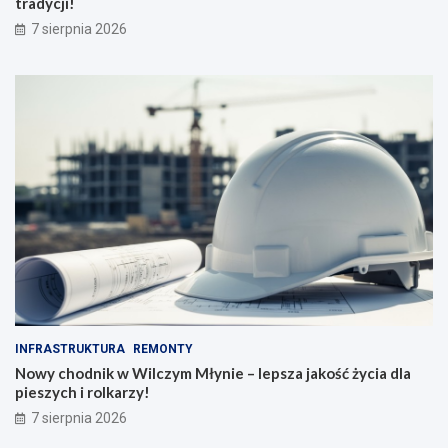
tradycji!
7 sierpnia 2026
INFRASTRUKTURA
REMONTY
Nowy chodnik w Wilczym Młynie – lepsza jakość życia dla
pieszych i rolkarzy!
7 sierpnia 2026