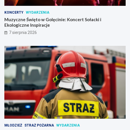
KONCERTY
WYDARZENIA
Muzyczne Święto w Golęcinie: Koncert Sołacki i
Ekologiczne Inspiracje
7 sierpnia 2026
MŁODZIEŻ
STRAŻ POŻARNA
WYDARZENIA