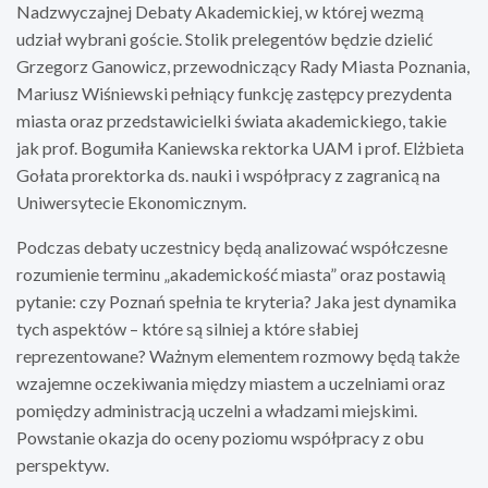
Nadzwyczajnej Debaty Akademickiej, w której wezmą
udział wybrani goście. Stolik prelegentów będzie dzielić
Grzegorz Ganowicz, przewodniczący Rady Miasta Poznania,
Mariusz Wiśniewski pełniący funkcję zastępcy prezydenta
miasta oraz przedstawicielki świata akademickiego, takie
jak prof. Bogumiła Kaniewska rektorka UAM i prof. Elżbieta
Gołata prorektorka ds. nauki i współpracy z zagranicą na
Uniwersytecie Ekonomicznym.
Podczas debaty uczestnicy będą analizować współczesne
rozumienie terminu „akademickość miasta” oraz postawią
pytanie: czy Poznań spełnia te kryteria? Jaka jest dynamika
tych aspektów – które są silniej a które słabiej
reprezentowane? Ważnym elementem rozmowy będą także
wzajemne oczekiwania między miastem a uczelniami oraz
pomiędzy administracją uczelni a władzami miejskimi.
Powstanie okazja do oceny poziomu współpracy z obu
perspektyw.