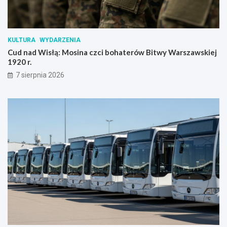
KULTURA
WYDARZENIA
Cud nad Wisłą: Mosina czci bohaterów Bitwy Warszawskiej
1920 r.
7 sierpnia 2026