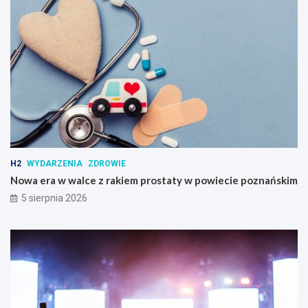
H2
WYDARZENIA
ZDROWIE
Nowa era w walce z rakiem prostaty w powiecie poznańskim
5 sierpnia 2026