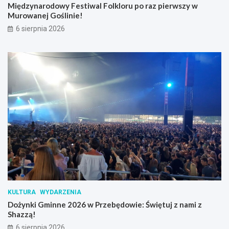
Międzynarodowy Festiwal Folkloru po raz pierwszy w
Murowanej Goślinie!
6 sierpnia 2026
KULTURA
WYDARZENIA
Dożynki Gminne 2026 w Przebędowie: Świętuj z nami z
Shazzą!
6 sierpnia 2026