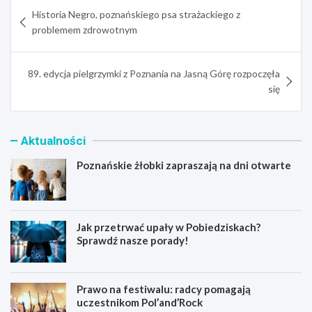
Nawigacja
Historia Negro, poznańskiego psa strażackiego z
wpisu
problemem zdrowotnym
89. edycja pielgrzymki z Poznania na Jasną Górę rozpoczęła
się
Aktualności
Poznańskie żłobki zapraszają na dni otwarte
Jak przetrwać upały w Pobiedziskach?
Sprawdź nasze porady!
Prawo na festiwalu: radcy pomagają
uczestnikom Pol’and’Rock