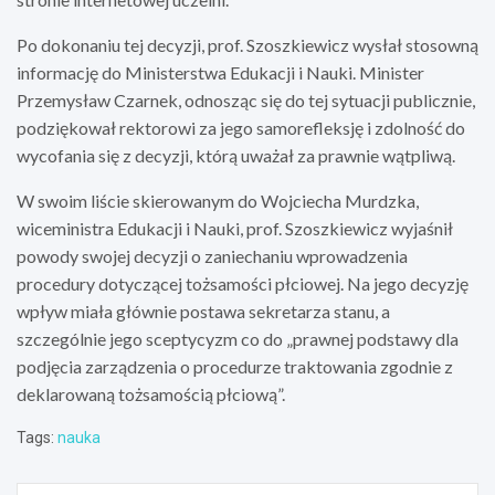
Po dokonaniu tej decyzji, prof. Szoszkiewicz wysłał stosowną
informację do Ministerstwa Edukacji i Nauki. Minister
Przemysław Czarnek, odnosząc się do tej sytuacji publicznie,
podziękował rektorowi za jego samorefleksję i zdolność do
wycofania się z decyzji, którą uważał za prawnie wątpliwą.
W swoim liście skierowanym do Wojciecha Murdzka,
wiceministra Edukacji i Nauki, prof. Szoszkiewicz wyjaśnił
powody swojej decyzji o zaniechaniu wprowadzenia
procedury dotyczącej tożsamości płciowej. Na jego decyzję
wpływ miała głównie postawa sekretarza stanu, a
szczególnie jego sceptycyzm co do „prawnej podstawy dla
podjęcia zarządzenia o procedurze traktowania zgodnie z
deklarowaną tożsamością płciową”.
Tags:
nauka