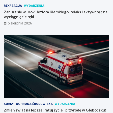
REKREACJA
WYDARZENIA
Zanurz się w uroki Jeziora Kierskiego: relaks i aktywność na
wyciągnięcie ręki
5 sierpnia 2026
KURSY
OCHRONA ŚRODOWISKA
WYDARZENIA
Zmień świat na lepsze: ratuj życie i przyrodę w Głęboczku!