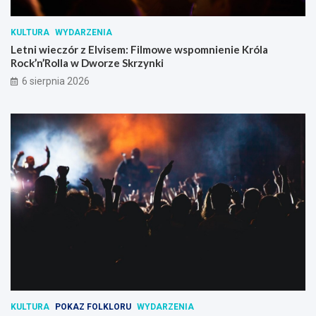
KULTURA
WYDARZENIA
Letni wieczór z Elvisem: Filmowe wspomnienie Króla
Rock’n’Rolla w Dworze Skrzynki
6 sierpnia 2026
KULTURA
POKAZ FOLKLORU
WYDARZENIA