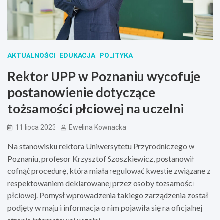
AKTUALNOŚCI
EDUKACJA
POLITYKA
Rektor UPP w Poznaniu wycofuje
postanowienie dotyczące
tożsamości płciowej na uczelni
11 lipca 2023
Ewelina Kownacka
Na stanowisku rektora Uniwersytetu Przyrodniczego w
Poznaniu, profesor Krzysztof Szoszkiewicz, postanowił
cofnąć procedurę, która miała regulować kwestie związane z
respektowaniem deklarowanej przez osoby tożsamości
płciowej. Pomysł wprowadzenia takiego zarządzenia został
podjęty w maju i informacja o nim pojawiła się na oficjalnej
stronie internetowej uczelni.