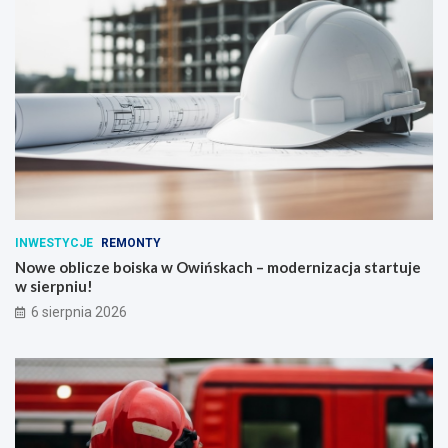
INWESTYCJE
REMONTY
Nowe oblicze boiska w Owińskach – modernizacja startuje
w sierpniu!
6 sierpnia 2026