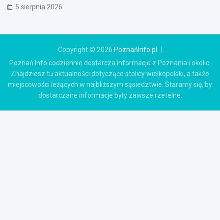
5 sierpnia 2026
Copyright © 2026
PoznańInfo.pl
Poznań Info codziennie dostarcza informacje z Poznania i okolic.
Znajdziesz tu aktualności dotyczące stolicy wielkopolski, a także
miejscowości leżących w najbliższym sąsiedztwie. Staramy się, by
dostarczane informacje były zawsze rzetelne.