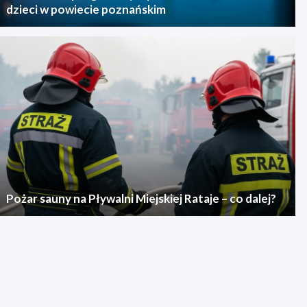
dzieci w powiecie poznańskim
Pożar sauny na Pływalni Miejskiej Rataje – co dalej?