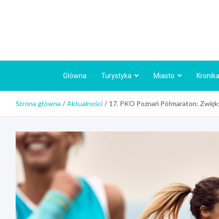
Skip
to
content
Główna
Turystyka
Miasto
Kronika
Strona główna
Aktualności
17. PKO Poznań Półmaraton: Zwiększ