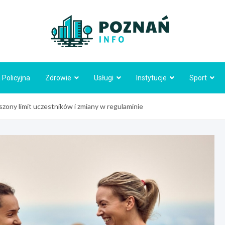
Poznań
 Policyjna
Zdrowie
Usługi
Instytucje
Sport
ony limit uczestników i zmiany w regulaminie