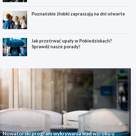
Poznańskie żłobki zapraszają na dni otwarte
Jak przetrwać upały w Pobiedziskach?
Sprawdź nasze porady!
Nowatorski program wykrywania wad wzroku u