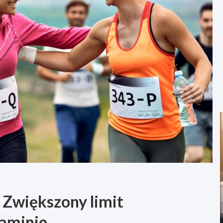
 Zwiększony limit
laminie