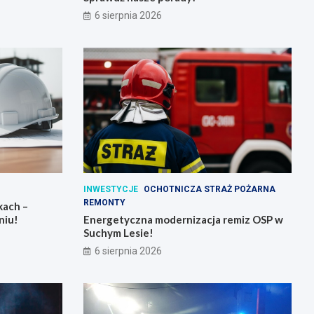
6 sierpnia 2026
INWESTYCJE
OCHOTNICZA STRAŻ POŻARNA
REMONTY
kach –
niu!
Energetyczna modernizacja remiz OSP w
Suchym Lesie!
6 sierpnia 2026