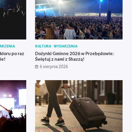
ARZENIA
KULTURA
WYDARZENIA
loru po raz
Dożynki Gminne 2026 w Przebędowie:
ie!
Świętuj z nami z Shazzą!
6 sierpnia 2026