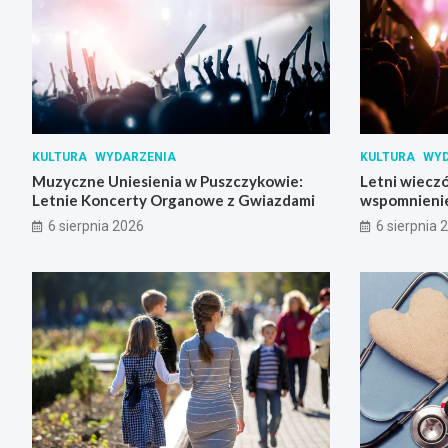
KULTURA
WYDARZENIA
KULTURA
WYD
Muzyczne Uniesienia w Puszczykowie:
Letni wieczó
Letnie Koncerty Organowe z Gwiazdami
wspomnienie
Skrzynki
6 sierpnia 2026
6 sierpnia 