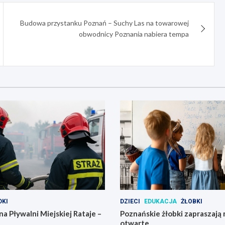
Budowa przystanku Poznań – Suchy Las na towarowej
obwodnicy Poznania nabiera tempa
KI
DZIECI
EDUKACJA
ŻŁOBKI
na Pływalni Miejskiej Rataje –
Poznańskie żłobki zapraszają 
otwarte