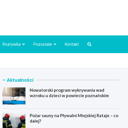
Info.pl
Rozrywka
Pozostałe
Kontakt
Aktualności
Nowatorski program wykrywania wad
wzroku u dzieci w powiecie poznańskim
Pożar sauny na Pływalni Miejskiej Rataje – co
dalej?