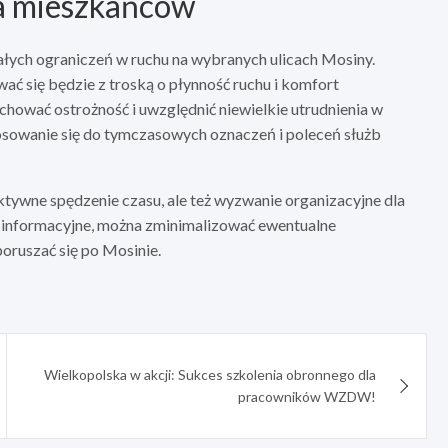
la mieszkańców
łych ograniczeń w ruchu na wybranych ulicach Mosiny.
ać się będzie z troską o płynność ruchu i komfort
chować ostrożność i uwzględnić niewielkie utrudnienia w
tosowanie się do tymczasowych oznaczeń i poleceń służb
aktywne spędzenie czasu, ale też wyzwanie organizacyjne dla
y informacyjne, można zminimalizować ewentualne
oruszać się po Mosinie.
Wielkopolska w akcji: Sukces szkolenia obronnego dla
pracowników WZDW!