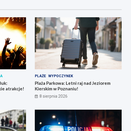
IA
PLAŻE
WYPOCZYNEK
Buk:
Plaża Parkowa: Letni raj nad Jeziorem
ie atrakcje!
Kierskim w Poznaniu!
8 sierpnia 2026