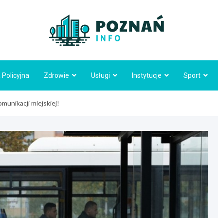
Poznań
 Policyjna
Zdrowie
Usługi
Instytucje
Sport
munikacji miejskiej!