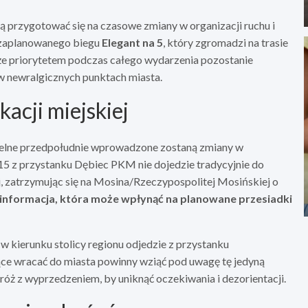
 przygotować się na czasowe zmiany w organizacji ruchu i
 zaplanowanego biegu
Elegant na 5
, który zgromadzi na trasie
 że priorytetem podczas całego wydarzenia pozostanie
 newralgicznych punktach miasta.
acji miejskiej
ielne przedpołudnie wprowadzone zostaną zmiany w
:15 z przystanku Dębiec PKM nie dojedzie tradycyjnie do
, zatrzymując się na Mosina/Rzeczypospolitej Mosińskiej o
na informacja, która może wpłynąć na planowane przesiadki
 kierunku stolicy regionu odjedzie z przystanku
ce wracać do miasta powinny wziąć pod uwagę tę jedyną
ż z wyprzedzeniem, by uniknąć oczekiwania i dezorientacji.