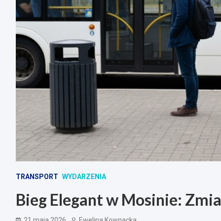
TRANSPORT
WYDARZENIA
Bieg Elegant w Mosinie: Zmia
21 maja 2026
Ewelina Kownacka