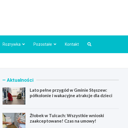
Info.pl
Rozrywka
Pozostałe
Kontakt
Aktualności
Lato pełne przygód w Gminie Stęszew:
półkolonie i wakacyjne atrakcje dla dzieci
Żłobek w Tulcach: Wszystkie wnioski
zaakceptowane! Czas na umowy!