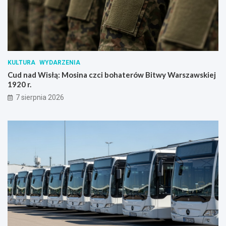
KULTURA
WYDARZENIA
Cud nad Wisłą: Mosina czci bohaterów Bitwy Warszawskiej
1920 r.
7 sierpnia 2026