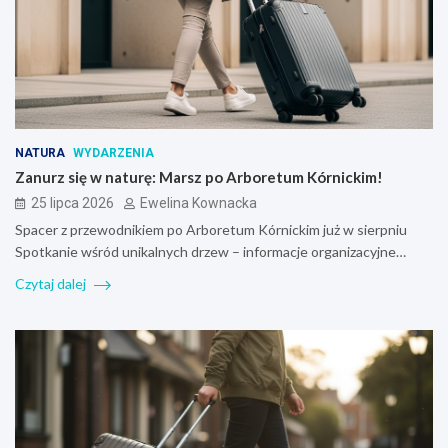
NATURA
WYDARZENIA
Zanurz się w naturę: Marsz po Arboretum Kórnickim!
25 lipca 2026
Ewelina Kownacka
Spacer z przewodnikiem po Arboretum Kórnickim już w sierpniu
Spotkanie wśród unikalnych drzew – informacje organizacyjne…
Czytaj dalej