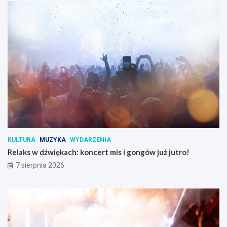
KULTURA
MUZYKA
WYDARZENIA
Relaks w dźwiękach: koncert mis i gongów już jutro!
7 sierpnia 2026