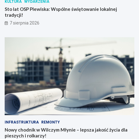
KULTURA
WYDARZENIA
Sto lat OSP Plewiska: Wspólne świętowanie lokalnej
tradycji!
7 sierpnia 2026
INFRASTRUKTURA
REMONTY
Nowy chodnik w Wilczym Młynie – lepsza jakość życia dla
pieszych i rolkarzy!