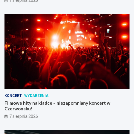
7 sierpnia 2026
KONCERT
WYDARZENIA
Filmowe hity na kładce – niezapomniany koncert w
Czerwonaku!
7 sierpnia 2026