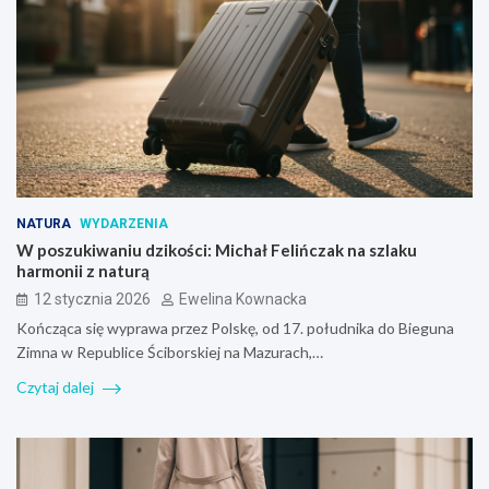
NATURA
WYDARZENIA
W poszukiwaniu dzikości: Michał Felińczak na szlaku
harmonii z naturą
12 stycznia 2026
Ewelina Kownacka
Kończąca się wyprawa przez Polskę, od 17. południka do Bieguna
Zimna w Republice Ściborskiej na Mazurach,…
Czytaj dalej