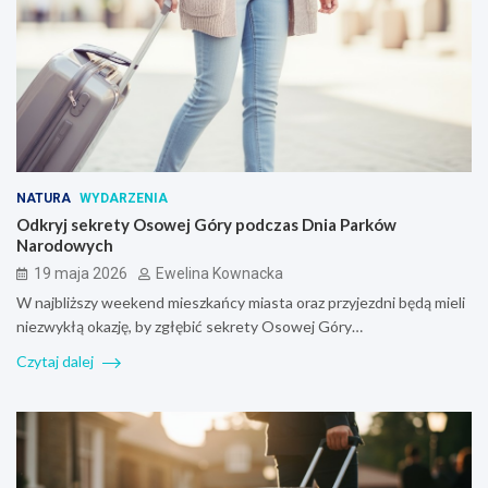
NATURA
WYDARZENIA
Odkryj sekrety Osowej Góry podczas Dnia Parków
Narodowych
19 maja 2026
Ewelina Kownacka
W najbliższy weekend mieszkańcy miasta oraz przyjezdni będą mieli
niezwykłą okazję, by zgłębić sekrety Osowej Góry…
Czytaj dalej