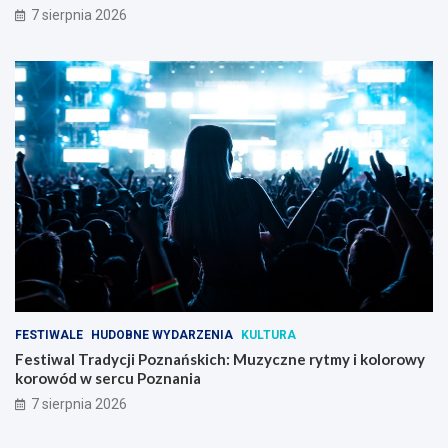
7 sierpnia 2026
FESTIWALE
HUDOBNE WYDARZENIA
KULTURA
Festiwal Tradycji Poznańskich: Muzyczne rytmy i kolorowy
korowód w sercu Poznania
7 sierpnia 2026