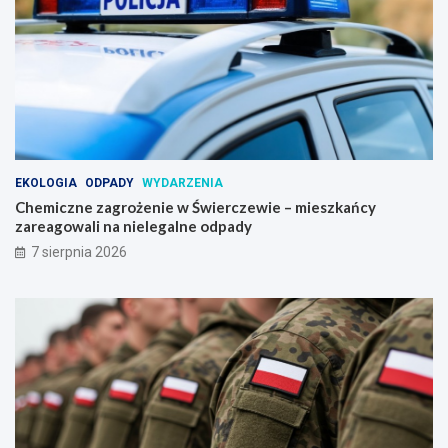
EKOLOGIA
ODPADY
WYDARZENIA
Chemiczne zagrożenie w Świerczewie – mieszkańcy
zareagowali na nielegalne odpady
7 sierpnia 2026