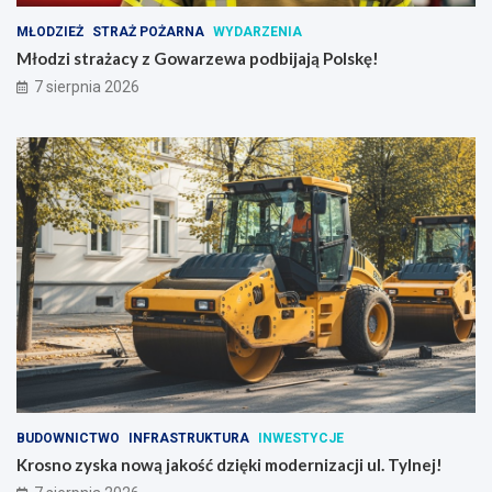
MŁODZIEŻ
STRAŻ POŻARNA
WYDARZENIA
Młodzi strażacy z Gowarzewa podbijają Polskę!
7 sierpnia 2026
BUDOWNICTWO
INFRASTRUKTURA
INWESTYCJE
Krosno zyska nową jakość dzięki modernizacji ul. Tylnej!