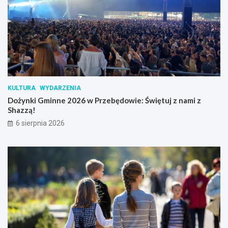
KULTURA
WYDARZENIA
Dożynki Gminne 2026 w Przebędowie: Świętuj z nami z
Shazzą!
6 sierpnia 2026