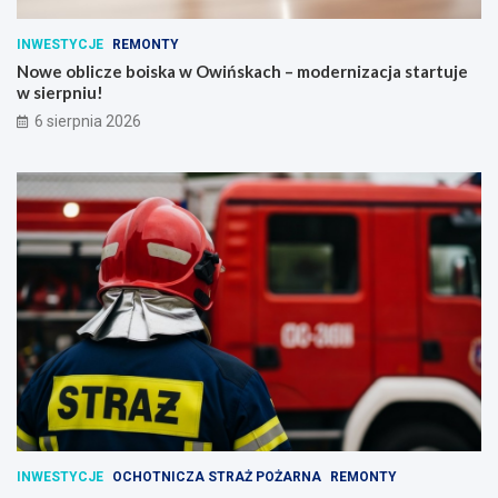
INWESTYCJE
REMONTY
Nowe oblicze boiska w Owińskach – modernizacja startuje
w sierpniu!
6 sierpnia 2026
INWESTYCJE
OCHOTNICZA STRAŻ POŻARNA
REMONTY