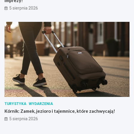
imprezy!
5 sierpnia 2026
TURYSTYKA
WYDARZENIA
Kórnik: Zamek, jezioro i tajemnice, które zachwycają!
5 sierpnia 2026