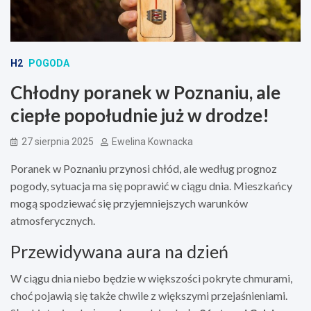
H2
POGODA
Chłodny poranek w Poznaniu, ale
ciepłe popołudnie już w drodze!
27 sierpnia 2025
Ewelina Kownacka
Poranek w Poznaniu przynosi chłód, ale według prognoz
pogody, sytuacja ma się poprawić w ciągu dnia. Mieszkańcy
mogą spodziewać się przyjemniejszych warunków
atmosferycznych.
Przewidywana aura na dzień
W ciągu dnia niebo będzie w większości pokryte chmurami,
choć pojawią się także chwile z większymi przejaśnieniami.