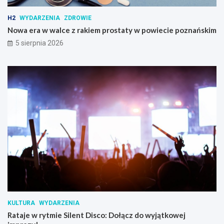
H2
WYDARZENIA
ZDROWIE
Nowa era w walce z rakiem prostaty w powiecie poznańskim
5 sierpnia 2026
KULTURA
WYDARZENIA
Rataje w rytmie Silent Disco: Dołącz do wyjątkowej