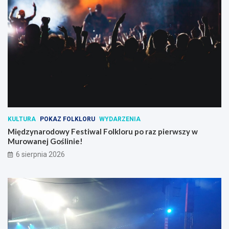
KULTURA
POKAZ FOLKLORU
WYDARZENIA
Międzynarodowy Festiwal Folkloru po raz pierwszy w
Murowanej Goślinie!
6 sierpnia 2026