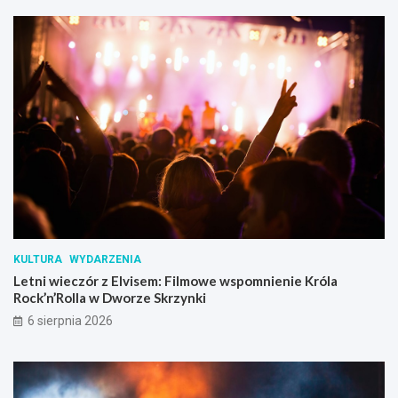
KULTURA
WYDARZENIA
Letni wieczór z Elvisem: Filmowe wspomnienie Króla
Rock’n’Rolla w Dworze Skrzynki
6 sierpnia 2026