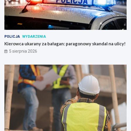
POLICJA
WYDARZENIA
Kierowca ukarany za bałagan: paragonowy skandal na ulicy!
5 sierpnia 2026