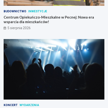
BUDOWNICTWO
INWESTYCJE
Centrum Opiekuńczo-Mieszkalne w Pecnej: Nowa era
wsparcia dla mieszkańców!
5 sierpnia 2026
KONCERT
WYDARZENIA