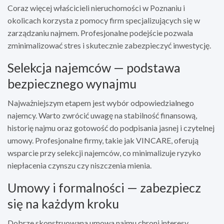
Coraz więcej właścicieli nieruchomości w Poznaniu i
okolicach korzysta z pomocy firm specjalizujących się w
zarządzaniu najmem. Profesjonalne podejście pozwala
zminimalizować stres i skutecznie zabezpieczyć inwestycję.
Selekcja najemców — podstawa
bezpiecznego wynajmu
Najważniejszym etapem jest wybór odpowiedzialnego
najemcy. Warto zwrócić uwagę na stabilność finansową,
historię najmu oraz gotowość do podpisania jasnej i czytelnej
umowy. Profesjonalne firmy, takie jak VINCARE, oferują
wsparcie przy selekcji najemców, co minimalizuje ryzyko
niepłacenia czynszu czy niszczenia mienia.
Umowy i formalności — zabezpiecz
się na każdym kroku
Dobrze skonstruowana umowa najmu chroni interesy