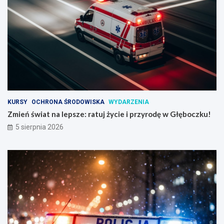
KURSY
OCHRONA ŚRODOWISKA
WYDARZENIA
Zmień świat na lepsze: ratuj życie i przyrodę w Głęboczku!
5 sierpnia 2026