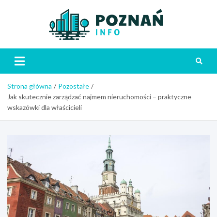
Skip
to
content
Poznań
Strona główna
Pozostałe
Jak skutecznie zarządzać najmem nieruchomości – praktyczne
wskazówki dla właścicieli