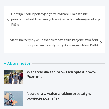
Nawigacja
Decyzja Sądu Apelacyjnego w Poznaniu: miasto nie
wpisu
poniosło szkód finansowych związanych z reformą edukacji
PiS-u
Alarm bakteryjny w Poznańskim Szpitalu: Pacjenci zakażeni
odpornym na antybiotyki szczepem New Delhi
Aktualności
Wsparcie dla seniorów i ich opiekunów w
Poznaniu
Nowa era w walce z rakiem prostaty w
powiecie poznańskim