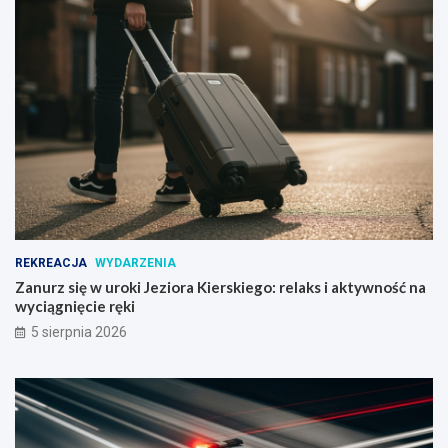
REKREACJA
WYDARZENIA
Zanurz się w uroki Jeziora Kierskiego: relaks i aktywność na
wyciągnięcie ręki
5 sierpnia 2026