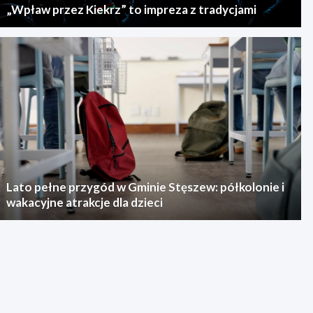
„Wpław przez Kiekrz” to impreza z tradycjami
Lato pełne przygód w Gminie Stęszew: półkolonie i
wakacyjne atrakcje dla dzieci