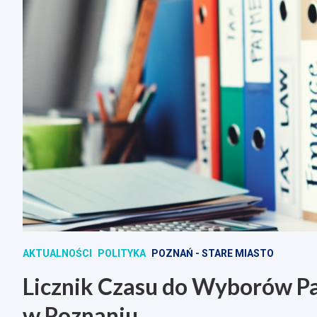
AKTUALNOŚCI
POLITYKA
POZNAŃ - STARE MIASTO
Licznik Czasu do Wyborów 
w Poznaniu