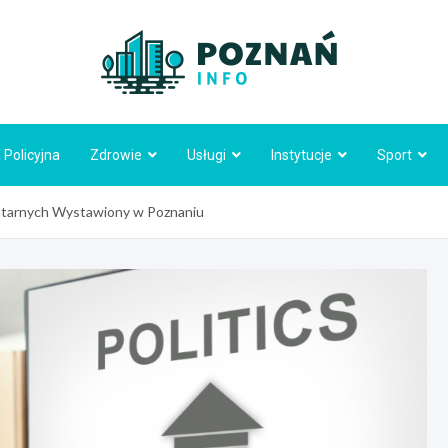
Poznań
 Policyjna
Zdrowie
Usługi
Instytucje
Sport
ntarnych Wystawiony w Poznaniu