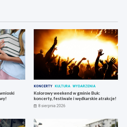
KONCERTY
KULTURA
WYDARZENIA
wnioski
Kolorowy weekend w gminie Buk:
wy!
koncerty, festiwale i wędkarskie atrakcje!
8 sierpnia 2026