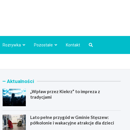
Info.pl
Rozrywka
Pozostałe
Kontakt
Aktualności
„Wpław przez Kiekrz” to impreza z
tradycjami
Lato pełne przygód w Gminie Stęszew:
półkolonie i wakacyjne atrakcje dla dzieci