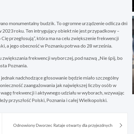
owano monumentalny budzik. To ogromne urządzenie odlicza dni
2023 roku. Ten intrygujący obiekt nie jest przypadkowy –
 Cię przegłosują”, która ma na celu zwiększenie frekwencji
ski, a jego obecność w Poznaniu potrwa do 28 września.
 zwiększania frekwencji wyborczej, pod nazwą „Nie śpij, bo
asta Poznania.
, jednak nadchodzące głosowanie będzie miało szczególny
konieczność zaangażowania jak największej liczby osób w
 wagę frekwencji i aktywnego udziału w wyborach, wzywając
leży przyszłość Polski, Poznania i całej Wielkopolski.
Odnowiony Dworzec Rataje otwarty dla przyjezdnych