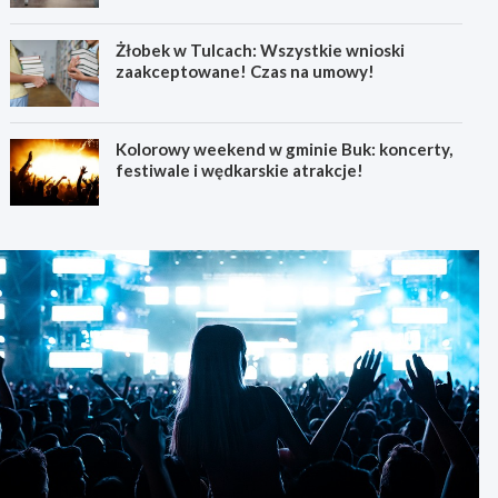
Żłobek w Tulcach: Wszystkie wnioski
zaakceptowane! Czas na umowy!
Kolorowy weekend w gminie Buk: koncerty,
festiwale i wędkarskie atrakcje!