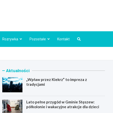
Info.pl
Rozrywka
Pozostałe
Kontakt
Aktualności
„Wpław przez Kiekrz” to impreza z
tradycjami
Lato pełne przygód w Gminie Stęszew:
półkolonie i wakacyjne atrakcje dla dzieci