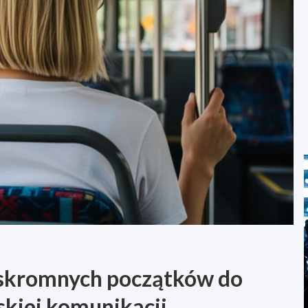
 skromnych początków do
kiej komunikacji