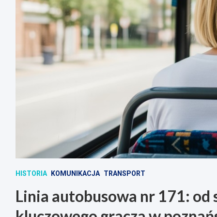
HISTORIA
KOMUNIKACJA
TRANSPORT
Linia autobusowa nr 171: od
kluczowego gracza w poznańs