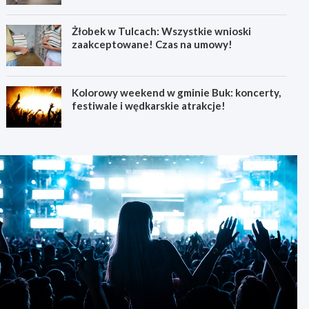
Żłobek w Tulcach: Wszystkie wnioski
zaakceptowane! Czas na umowy!
Kolorowy weekend w gminie Buk: koncerty,
festiwale i wędkarskie atrakcje!