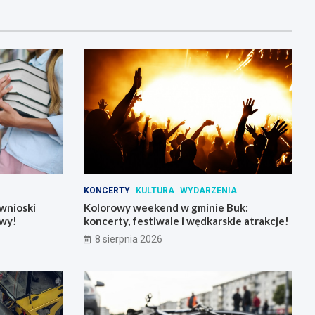
KONCERTY
KULTURA
WYDARZENIA
wnioski
Kolorowy weekend w gminie Buk:
wy!
koncerty, festiwale i wędkarskie atrakcje!
8 sierpnia 2026