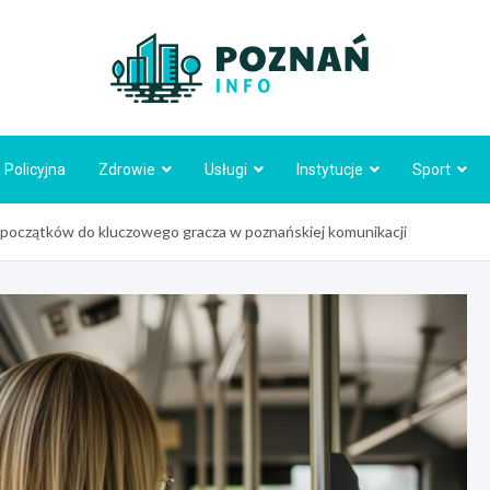
Poznań
 Policyjna
Zdrowie
Usługi
Instytucje
Sport
 początków do kluczowego gracza w poznańskiej komunikacji