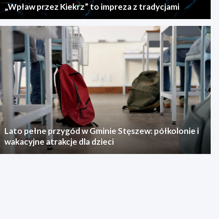
„Wpław przez Kiekrz” to impreza z tradycjami
Lato pełne przygód w Gminie Stęszew: półkolonie i
wakacyjne atrakcje dla dzieci