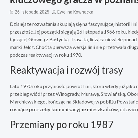
26 listopada 2025
Ewelina Kownacka
Dzisiejsze rozważania skupiają się na fascynującej historii l
przeszłość. Jej początki sięgają 26 listopada 1966 roku, kiedy
łączącej Główną z Bałtycką. Trasa ta, licząca niewiele pona
marki Jelcz. Choć ta pierwsza wersja linii nie przetrwała dług
podczas reaktywacji w roku 1970.
Reaktywacja i rozwój trasy
Lato 1970 roku przyniosło powrót linii, która wtedy już jako 
przebieg wiódł przez Winogrady, Murawę, Słowiańską, Oborn
Marchlewskiego, kończąc na Składowej w pobliżu Powstań
rosnące potrzeby komunikacyjne mieszkańców
, odzwier
Przemiany po roku 1987