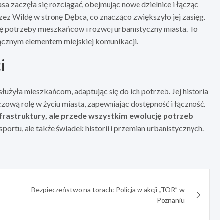
rasa zaczęła się rozciągać, obejmując nowe dzielnice i łącząc
rzez Wildę w stronę Dębca, co znacząco zwiększyło jej zasięg.
ię potrzeby mieszkańców i rozwój urbanistyczny miasta. To
dłącznym elementem miejskiej komunikacji.
i
użyła mieszkańcom, adaptując się do ich potrzeb. Jej historia
zową rolę w życiu miasta, zapewniając dostępność i łączność.
infrastruktury, ale przede wszystkim ewolucję potrzeb
sportu, ale także świadek historii i przemian urbanistycznych.
Bezpieczeństwo na torach: Policja w akcji „TOR” w
Poznaniu