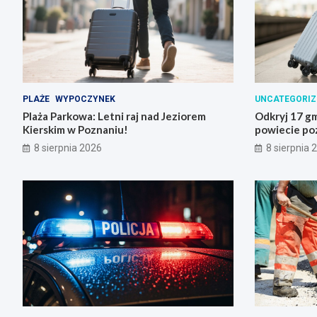
PLAŻE
WYPOCZYNEK
UNCATEGORIZ
Plaża Parkowa: Letni raj nad Jeziorem
Odkryj 17 gm
Kierskim w Poznaniu!
powiecie po
8 sierpnia 2026
8 sierpnia 