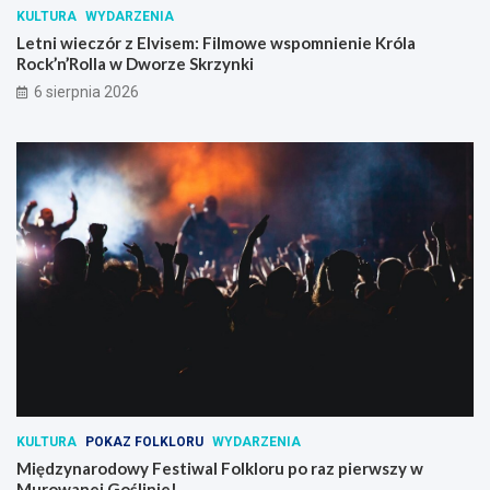
KULTURA
WYDARZENIA
Letni wieczór z Elvisem: Filmowe wspomnienie Króla
Rock’n’Rolla w Dworze Skrzynki
6 sierpnia 2026
KULTURA
POKAZ FOLKLORU
WYDARZENIA
Międzynarodowy Festiwal Folkloru po raz pierwszy w
Murowanej Goślinie!