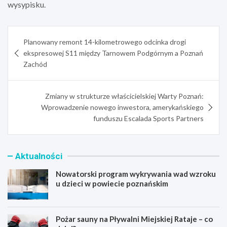
wysypisku.
Nawigacja
Planowany remont 14-kilometrowego odcinka drogi
wpisu
ekspresowej S11 między Tarnowem Podgórnym a Poznań
Zachód
Zmiany w strukturze właścicielskiej Warty Poznań:
Wprowadzenie nowego inwestora, amerykańskiego
funduszu Escalada Sports Partners
Aktualności
Nowatorski program wykrywania wad wzroku
u dzieci w powiecie poznańskim
Pożar sauny na Pływalni Miejskiej Rataje – co