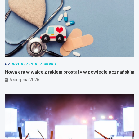
H2
WYDARZENIA
ZDROWIE
Nowa era w walce z rakiem prostaty w powiecie poznańskim
5 sierpnia 2026