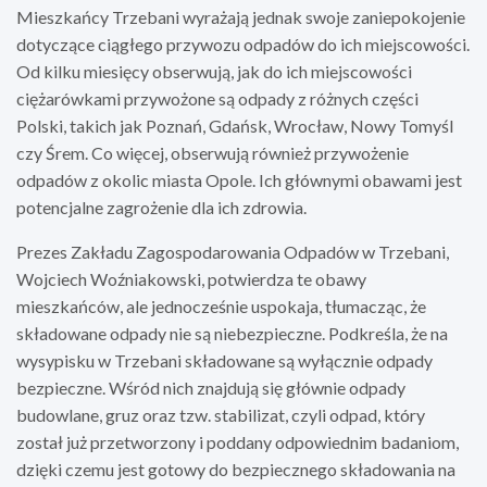
Mieszkańcy Trzebani wyrażają jednak swoje zaniepokojenie
dotyczące ciągłego przywozu odpadów do ich miejscowości.
Od kilku miesięcy obserwują, jak do ich miejscowości
ciężarówkami przywożone są odpady z różnych części
Polski, takich jak Poznań, Gdańsk, Wrocław, Nowy Tomyśl
czy Śrem. Co więcej, obserwują również przywożenie
odpadów z okolic miasta Opole. Ich głównymi obawami jest
potencjalne zagrożenie dla ich zdrowia.
Prezes Zakładu Zagospodarowania Odpadów w Trzebani,
Wojciech Woźniakowski, potwierdza te obawy
mieszkańców, ale jednocześnie uspokaja, tłumacząc, że
składowane odpady nie są niebezpieczne. Podkreśla, że na
wysypisku w Trzebani składowane są wyłącznie odpady
bezpieczne. Wśród nich znajdują się głównie odpady
budowlane, gruz oraz tzw. stabilizat, czyli odpad, który
został już przetworzony i poddany odpowiednim badaniom,
dzięki czemu jest gotowy do bezpiecznego składowania na