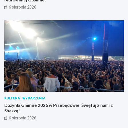
6 sierpnia 2026
KULTURA
WYDARZENIA
Dożynki Gminne 2026 w Przebędowie: Świętuj z nami z
Shazzą!
6 sierpnia 2026