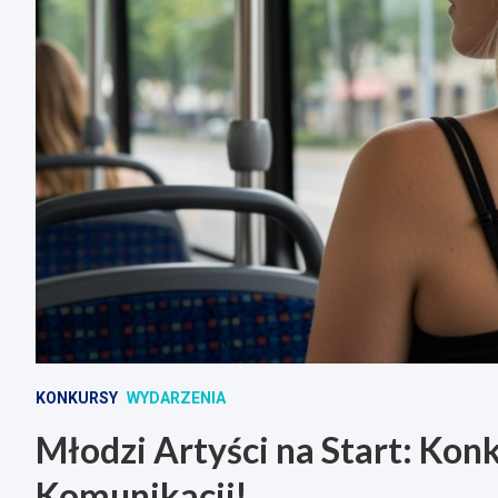
KONKURSY
WYDARZENIA
Młodzi Artyści na Start: Konk
Komunikacji!