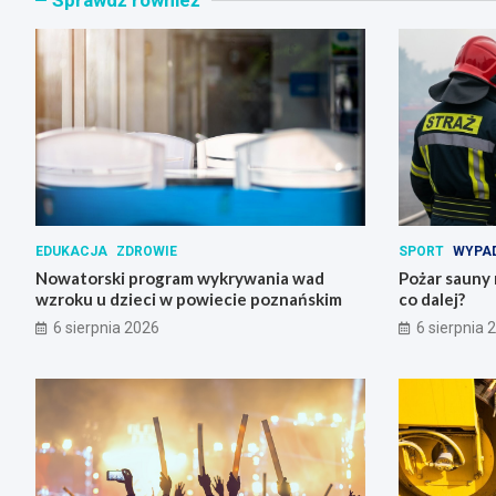
EDUKACJA
ZDROWIE
SPORT
WYPAD
Nowatorski program wykrywania wad
Pożar sauny 
wzroku u dzieci w powiecie poznańskim
co dalej?
6 sierpnia 2026
6 sierpnia 