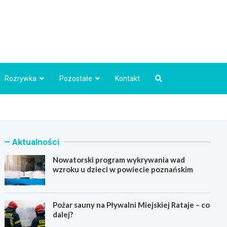
Info.pl
Rozrywka
Pozostałe
Kontakt
Aktualności
Nowatorski program wykrywania wad
wzroku u dzieci w powiecie poznańskim
Pożar sauny na Pływalni Miejskiej Rataje – co
dalej?