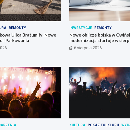
URA
REMONTY
INWESTYCJE
REMONTY
kowa Ulica Bratumiły: Nowe
Nowe oblicze boiska w Owińs
u i Parkowania
modernizacja startuje w sierp
2026
6 sierpnia 2026
ARZENIA
KULTURA
POKAZ FOLKLORU
WYD