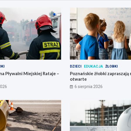
KI
DZIECI
EDUKACJA
ŻŁOBKI
na Pływalni Miejskiej Rataje –
Poznańskie żłobki zapraszają 
otwarte
2026
6 sierpnia 2026