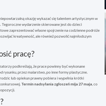
 niepowtarzalną okazję wykazać się talentem artystycznym w
 Tegoroczne wydarzenie skierowane jest do dzieci
otowe zaprezentować własne spojrzenie na codzienne podróże
rozwijać kreatywność, ale również pozwolić najmłodszym
osić pracę?
izatorzy podkreślają, że prace powinny być wykonane
d rysunku, przez malarstwo, po inne formy plastyczne.
odzic lub opiekun prawny pobiera i wypełnia krótki
 konkursowej.
Termin nadsyłania zgłoszeń mija 27 maja
, co
opozycji.
ć?