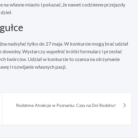
e na własne miasto i pokazać, że nawet codzienne przejazdy
dzieł.
igułce
na nadsyłać tylko do 27 maja. W konkursie mogą brać udział
e dowolny. Wystarczy wypełnić krótki formularz i przesłać
dych twórców. Udział w konkursie to szansa na otrzymanie
awę i rozwijanie własnych pasji.
Rodzinne Atrakcje w Poznaniu: Czas na Dni Rodziny!