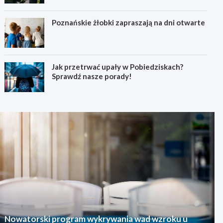
Poznańskie żłobki zapraszają na dni otwarte
Jak przetrwać upały w Pobiedziskach?
Sprawdź nasze porady!
Nowatorski program wykrywania wad wzroku u