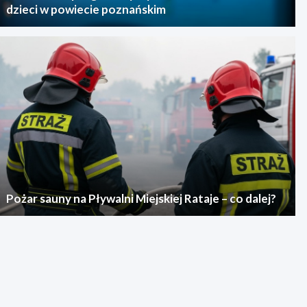
dzieci w powiecie poznańskim
Pożar sauny na Pływalni Miejskiej Rataje – co dalej?