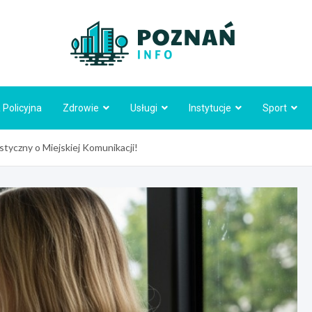
Poznań
 Policyjna
Zdrowie
Usługi
Instytucje
Sport
styczny o Miejskiej Komunikacji!