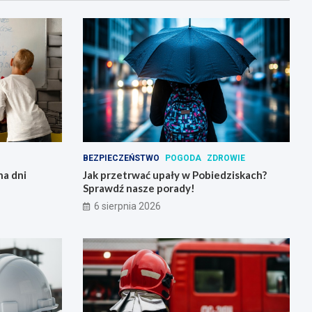
BEZPIECZEŃSTWO
POGODA
ZDROWIE
na dni
Jak przetrwać upały w Pobiedziskach?
Sprawdź nasze porady!
6 sierpnia 2026