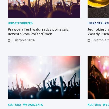
UNCATEGORIZED
INFRASTRUKT
Prawo na festiwalu: radcy pomagają
Jednokierun
uczestnikom Pol’and’Rock
Zasady Ruch
6 sierpnia 2026
6 sierpnia 
KULTURA
WYDARZENIA
KULTURA
WYD