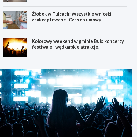
Żłobek w Tulcach: Wszystkie wnioski
zaakceptowane! Czas na umowy!
Kolorowy weekend w gminie Buk: koncerty,
festiwale i wędkarskie atrakcje!