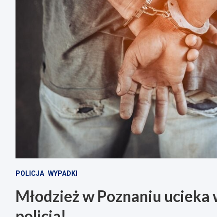
POLICJA
WYPADKI
Młodzież w Poznaniu ucieka
policją!