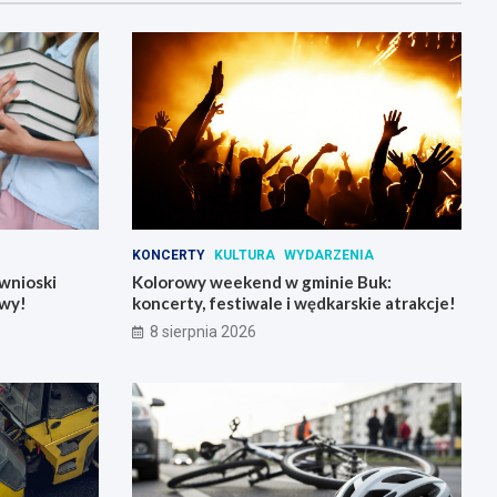
KONCERTY
KULTURA
WYDARZENIA
wnioski
Kolorowy weekend w gminie Buk:
wy!
koncerty, festiwale i wędkarskie atrakcje!
8 sierpnia 2026