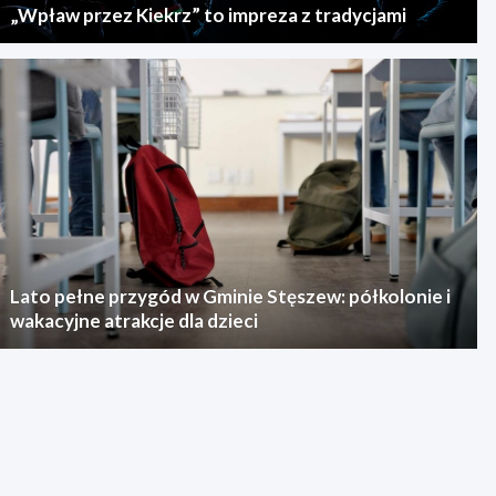
„Wpław przez Kiekrz” to impreza z tradycjami
Lato pełne przygód w Gminie Stęszew: półkolonie i
wakacyjne atrakcje dla dzieci