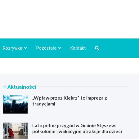
Info.pl
Rozrywka
Pozostałe
Kontakt
Aktualności
„Wpław przez Kiekrz” to impreza z
tradycjami
Lato pełne przygód w Gminie Stęszew:
półkolonie i wakacyjne atrakcje dla dzieci