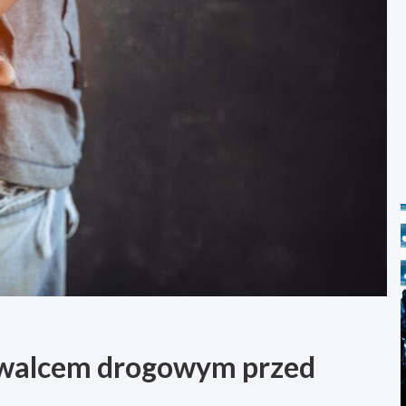
 walcem drogowym przed