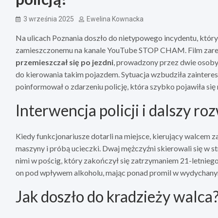
3 września 2025
Ewelina Kownacka
Na ulicach Poznania doszło do nietypowego incydentu, który
zamieszczonemu na kanale YouTube STOP CHAM. Film zare
przemieszczał się po jezdni
, prowadzony przez dwie osoby
do kierowania takim pojazdem. Sytuacja wzbudziła zainteres
poinformował o zdarzeniu policję, która szybko pojawiła się 
Interwencja policji i dalszy r
Kiedy funkcjonariusze dotarli na miejsce, kierujący walcem
maszyny i próbą ucieczki. Dwaj mężczyźni skierowali się w st
nimi w pościg, który zakończył się zatrzymaniem 21-letnie
on pod wpływem alkoholu, mając ponad promil w wydychany
Jak doszło do kradzieży walca