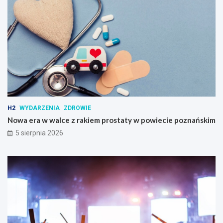
H2
WYDARZENIA
ZDROWIE
Nowa era w walce z rakiem prostaty w powiecie poznańskim
5 sierpnia 2026