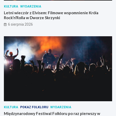
KULTURA
WYDARZENIA
Letni wieczór z Elvisem: Filmowe wspomnienie Króla
Rock’n’Rolla w Dworze Skrzynki
6 sierpnia 2026
KULTURA
POKAZ FOLKLORU
WYDARZENIA
Międzynarodowy Festiwal Folkloru po raz pierwszy w