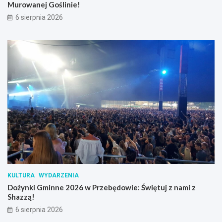
Murowanej Goślinie!
6 sierpnia 2026
KULTURA
WYDARZENIA
Dożynki Gminne 2026 w Przebędowie: Świętuj z nami z
Shazzą!
6 sierpnia 2026