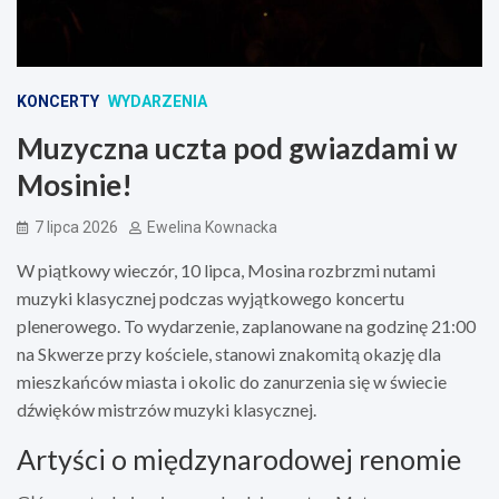
KONCERTY
WYDARZENIA
Muzyczna uczta pod gwiazdami w
Mosinie!
7 lipca 2026
Ewelina Kownacka
W piątkowy wieczór, 10 lipca, Mosina rozbrzmi nutami
muzyki klasycznej podczas wyjątkowego koncertu
plenerowego. To wydarzenie, zaplanowane na godzinę 21:00
na Skwerze przy kościele, stanowi znakomitą okazję dla
mieszkańców miasta i okolic do zanurzenia się w świecie
dźwięków mistrzów muzyki klasycznej.
Artyści o międzynarodowej renomie