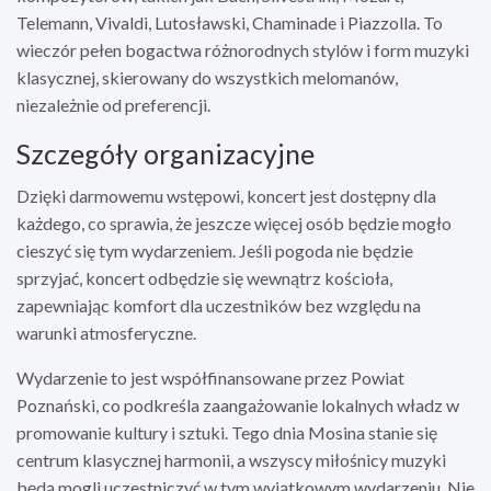
Telemann, Vivaldi, Lutosławski, Chaminade i Piazzolla. To
wieczór pełen bogactwa różnorodnych stylów i form muzyki
klasycznej, skierowany do wszystkich melomanów,
niezależnie od preferencji.
Szczegóły organizacyjne
Dzięki darmowemu wstępowi, koncert jest dostępny dla
każdego, co sprawia, że jeszcze więcej osób będzie mogło
cieszyć się tym wydarzeniem. Jeśli pogoda nie będzie
sprzyjać, koncert odbędzie się wewnątrz kościoła,
zapewniając komfort dla uczestników bez względu na
warunki atmosferyczne.
Wydarzenie to jest współfinansowane przez Powiat
Poznański, co podkreśla zaangażowanie lokalnych władz w
promowanie kultury i sztuki. Tego dnia Mosina stanie się
centrum klasycznej harmonii, a wszyscy miłośnicy muzyki
będą mogli uczestniczyć w tym wyjątkowym wydarzeniu. Nie