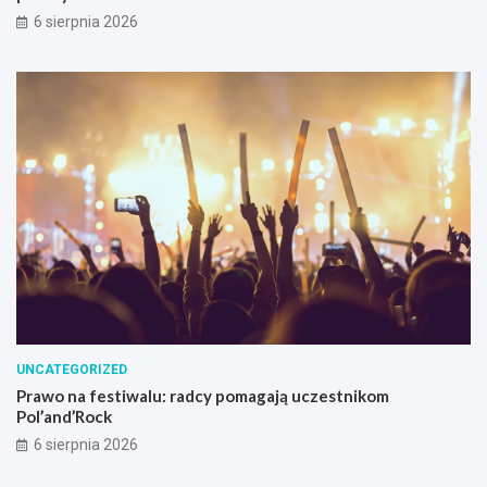
6 sierpnia 2026
UNCATEGORIZED
Prawo na festiwalu: radcy pomagają uczestnikom
Pol’and’Rock
6 sierpnia 2026