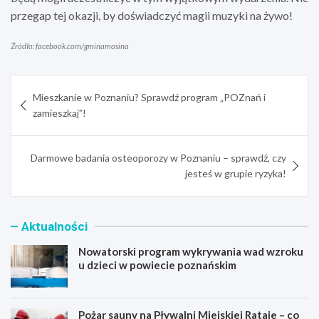
przegap tej okazji, by doświadczyć magii muzyki na żywo!
Źródło: facebook.com/gminamosina
Nawigacja
Mieszkanie w Poznaniu? Sprawdź program „POZnań i
wpisu
zamieszkaj”!
Darmowe badania osteoporozy w Poznaniu – sprawdź, czy
jesteś w grupie ryzyka!
Aktualności
Nowatorski program wykrywania wad wzroku
u dzieci w powiecie poznańskim
Pożar sauny na Pływalni Miejskiej Rataje – co