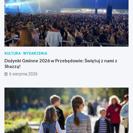
KULTURA
WYDARZENIA
Dożynki Gminne 2026 w Przebędowie: Świętuj z nami z
Shazzą!
6 sierpnia 2026