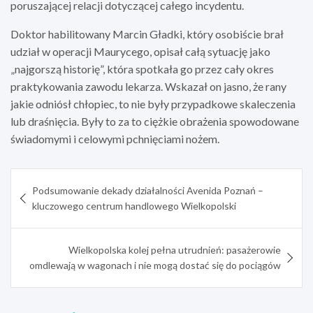
poruszającej relacji dotyczącej całego incydentu.
Doktor habilitowany Marcin Gładki, który osobiście brał
udział w operacji Maurycego, opisał całą sytuację jako
„najgorszą historię”, która spotkała go przez cały okres
praktykowania zawodu lekarza. Wskazał on jasno, że rany
jakie odniósł chłopiec, to nie były przypadkowe skaleczenia
lub draśnięcia. Były to za to ciężkie obrażenia spowodowane
świadomymi i celowymi pchnięciami nożem.
Nawigacja
Podsumowanie dekady działalności Avenida Poznań –
wpisu
kluczowego centrum handlowego Wielkopolski
Wielkopolska kolej pełna utrudnień: pasażerowie
omdlewają w wagonach i nie mogą dostać się do pociągów