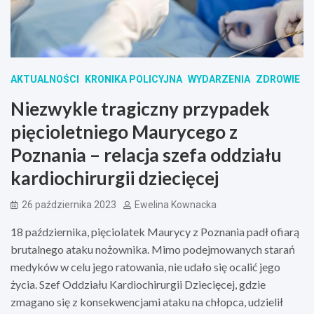
AKTUALNOŚCI
KRONIKA POLICYJNA
WYDARZENIA
ZDROWIE
Niezwykle tragiczny przypadek
pięcioletniego Maurycego z
Poznania – relacja szefa oddziału
kardiochirurgii dziecięcej
26 października 2023
Ewelina Kownacka
18 października, pięciolatek Maurycy z Poznania padł ofiarą
brutalnego ataku nożownika. Mimo podejmowanych starań
medyków w celu jego ratowania, nie udało się ocalić jego
życia. Szef Oddziału Kardiochirurgii Dziecięcej, gdzie
zmagano się z konsekwencjami ataku na chłopca, udzielił