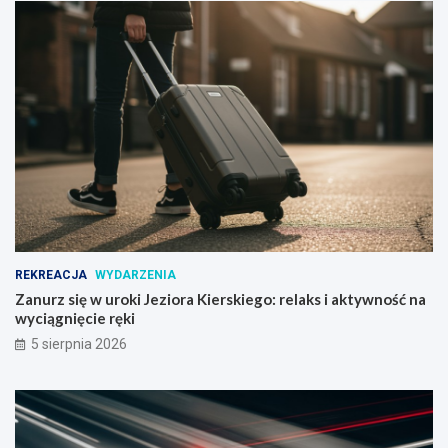
REKREACJA
WYDARZENIA
Zanurz się w uroki Jeziora Kierskiego: relaks i aktywność na
wyciągnięcie ręki
5 sierpnia 2026