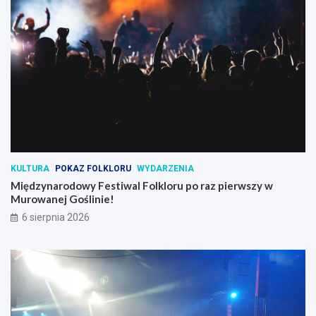
KULTURA
POKAZ FOLKLORU
WYDARZENIA
Międzynarodowy Festiwal Folkloru po raz pierwszy w
Murowanej Goślinie!
6 sierpnia 2026