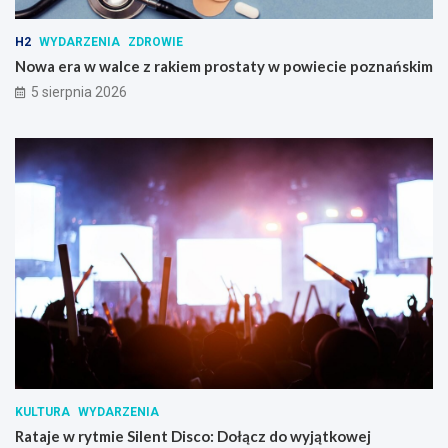
H2
WYDARZENIA
ZDROWIE
Nowa era w walce z rakiem prostaty w powiecie poznańskim
5 sierpnia 2026
KULTURA
WYDARZENIA
Rataje w rytmie Silent Disco: Dołącz do wyjątkowej