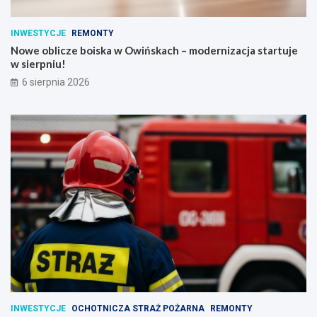
INWESTYCJE
REMONTY
Nowe oblicze boiska w Owińskach – modernizacja startuje
w sierpniu!
6 sierpnia 2026
INWESTYCJE
OCHOTNICZA STRAŻ POŻARNA
REMONTY