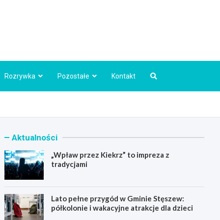
Info.pl
Rozrywka
Pozostałe
Kontakt
Aktualności
„Wpław przez Kiekrz” to impreza z
tradycjami
Lato pełne przygód w Gminie Stęszew:
półkolonie i wakacyjne atrakcje dla dzieci