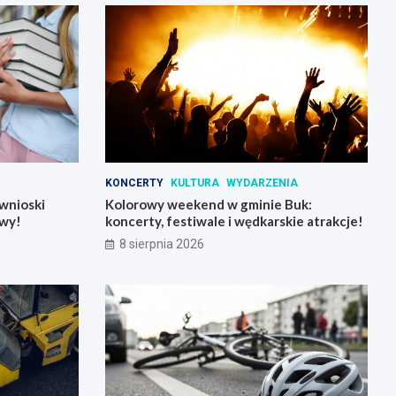
KONCERTY
KULTURA
WYDARZENIA
wnioski
Kolorowy weekend w gminie Buk:
wy!
koncerty, festiwale i wędkarskie atrakcje!
8 sierpnia 2026