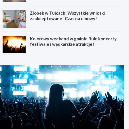
Żłobek w Tulcach: Wszystkie wnioski
zaakceptowane! Czas na umowy!
Kolorowy weekend w gminie Buk: koncerty,
festiwale i wędkarskie atrakcje!