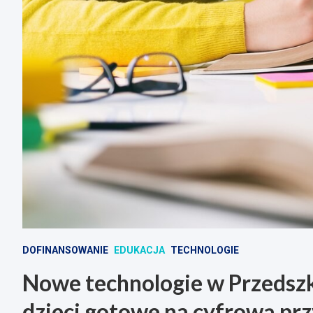
DOFINANSOWANIE
EDUKACJA
TECHNOLOGIE
Nowe technologie w Przedsz
dzieci gotowe na cyfrową prz