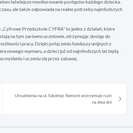
ielom łatwiejsze monitorowanie postępów każdego dziecka.
 czasu, ale także odpowiada na realne potrzeby najmłodszych
„Cyfrowe Przedszkole CYFRA” to jedno z działań, które
ystają na tym zarówno uczniowie, otrzymując dostęp do
możliwości pracy. Dzięki połączeniu funduszy unijnych z
ra nowego wymiaru, a dzieci już od najmłodszych lat będą
 myśleniu i uczeniu się przez zabawę.
Utrudnienia na ul. Szkolnej: Remont wstrzymuje ruch
na dwa dni