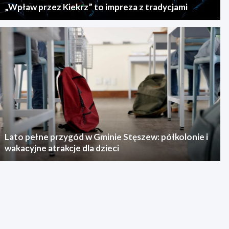
„Wpław przez Kiekrz” to impreza z tradycjami
Lato pełne przygód w Gminie Stęszew: półkolonie i
wakacyjne atrakcje dla dzieci