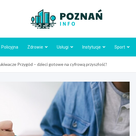
Poznań
 Policyjna
Zdrowie
Usługi
Instytucje
Sport
kiwacze Przygód – dzieci gotowe na cyfrową przyszłość!