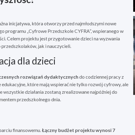
na inicjatywa, która otworzy przed najmłodszymi nowe
iego programu „Cyfrowe Przedszkole CYFRA”, wspieranego w
. Celem projektu jest przygotowanie dzieci na wyzwania
przedszkolaków, jak i nauczycieli.
cja dla dzieci
zesnych rozwiązań dydaktycznych
do codziennej pracy z
 edukacyjne, które mają wspierać nie tylko rozwój cyfrowy, ale
e wszystkie działania zostaną zrealizowane najpóźniej do
lementem przedszkolnego dnia.
sparciu finansowemu.
Łączny budżet projektu wynosi 7