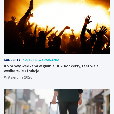
KONCERTY
KULTURA
WYDARZENIA
Kolorowy weekend w gminie Buk: koncerty, festiwale i
wędkarskie atrakcje!
8 sierpnia 2026