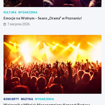
KULTURA
WYDARZENIA
Emocje na Wolnym – Seans „Drama” w Poznaniu!
7 sierpnia 2026
KONCERTY
MUZYKA
WYDARZENIA
Wojownik z Miłości: Niezapomniany Koncert Bartasa