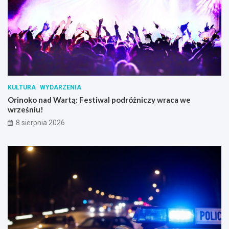
KULTURA
WYDARZENIA
Orinoko nad Wartą: Festiwal podróżniczy wraca we
wrześniu!
8 sierpnia 2026