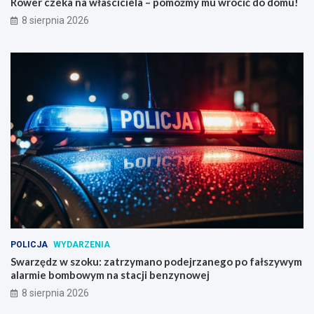
Rower czeka na właściciela – pomóżmy mu wrócić do domu!
8 sierpnia 2026
POLICJA
WYDARZENIA
Swarzędz w szoku: zatrzymano podejrzanego po fałszywym
alarmie bombowym na stacji benzynowej
8 sierpnia 2026