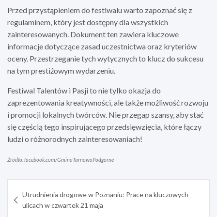
Przed przystąpieniem do festiwalu warto zapoznać się z
regulaminem, który jest dostępny dla wszystkich
zainteresowanych. Dokument ten zawiera kluczowe
informacje dotyczące zasad uczestnictwa oraz kryteriów
oceny. Przestrzeganie tych wytycznych to klucz do sukcesu
na tym prestiżowym wydarzeniu.
Festiwal Talentów i Pasji to nie tylko okazja do
zaprezentowania kreatywności, ale także możliwość rozwoju
i promocji lokalnych twórców. Nie przegap szansy, aby stać
się częścią tego inspirującego przedsięwzięcia, które łączy
ludzi o różnorodnych zainteresowaniach!
Źródło: facebook.com/GminaTarnowoPodgorne
Nawigacja
Utrudnienia drogowe w Poznaniu: Prace na kluczowych
wpisu
ulicach w czwartek 21 maja