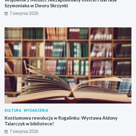
Szymoniaka w Dworu Skrzynki
7 sierpnia 2026
KULTURA
WYDARZENIA
Kostiumowa rewolucja w Rogalinku: Wystawa Aldony
Talarczyk w bibliotece!
7 sierpnia 2026