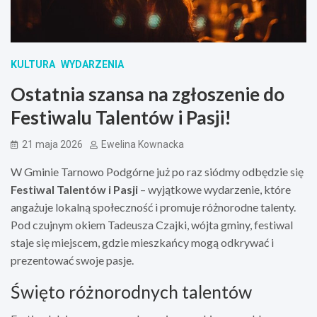
KULTURA
WYDARZENIA
Ostatnia szansa na zgłoszenie do
Festiwalu Talentów i Pasji!
21 maja 2026
Ewelina Kownacka
W Gminie Tarnowo Podgórne już po raz siódmy odbędzie się
Festiwal Talentów i Pasji
– wyjątkowe wydarzenie, które
angażuje lokalną społeczność i promuje różnorodne talenty.
Pod czujnym okiem Tadeusza Czajki, wójta gminy, festiwal
staje się miejscem, gdzie mieszkańcy mogą odkrywać i
prezentować swoje pasje.
Święto różnorodnych talentów