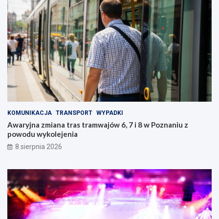
KOMUNIKACJA
TRANSPORT
WYPADKI
Awaryjna zmiana tras tramwajów 6, 7 i 8 w Poznaniu z
powodu wykolejenia
8 sierpnia 2026