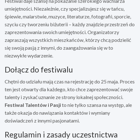
Festiwal daje szansę na pokazanie szerokiego wachlarza
umiejętności. Niezależnie, czy specjalizujesz się w tańcu,
śpiewie, malarstwie, muzyce, literaturze, fotografii, sporcie,
szyciu czy tworzeniu biżuterii – każdy znajdzie przestrzeń do
zaprezentowania swoich umiejętności. Organizatorzy
zapraszają wszystkich mieszkańców, którzy chcą podzielić
się swoją pasją z innymi, do zaangażowania się w to
niezwykłe wydarzenie.
Dołącz do festiwalu
Chętni do udziału mają czas na rejestrację do 25 maja. Proces
ten jest otwarty dla każdego, kto chce zaprezentować swoje
talenty i zyskać uznanie ze strony lokalnej społeczności.
Festiwal Talentów i Pasji
to nie tylko szansa na występ, ale
także okazja do nawiązania kontaktów i wymiany
doświadczeń z innymi pasjonatami.
Regulamin i zasady uczestnictwa