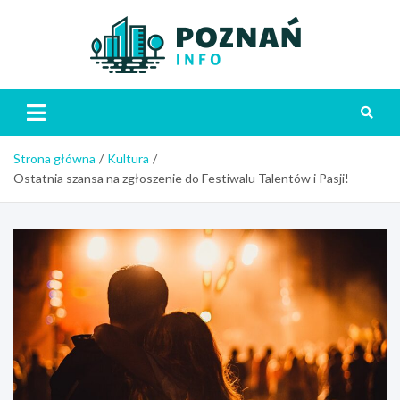
Skip
to
content
Poznań
Strona główna
Kultura
Ostatnia szansa na zgłoszenie do Festiwalu Talentów i Pasji!