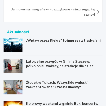
Darmowe mammografie w Puszczykowie – nie przegap tej
szansy!
Aktualności
„Wpław przez Kiekrz” to impreza z tradycjami
Lato pełne przygód w Gminie Stęszew:
półkolonie i wakacyjne atrakcje dla dzieci
Żłobek w Tulcach: Wszystkie wnioski
zaakceptowane! Czas na umowy!
Kolorowy weekend w gminie Buk: koncerty,