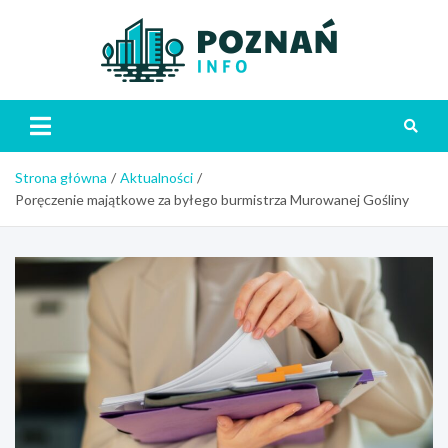
Skip
to
content
Poznań
Strona główna
Aktualności
Poręczenie majątkowe za byłego burmistrza Murowanej Gośliny