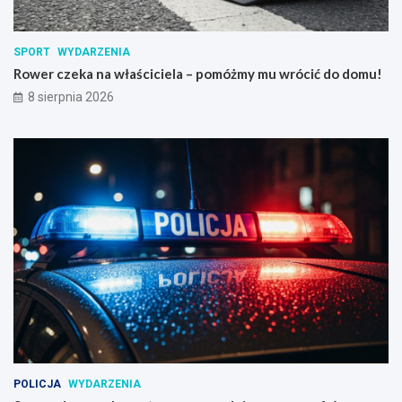
SPORT
WYDARZENIA
Rower czeka na właściciela – pomóżmy mu wrócić do domu!
8 sierpnia 2026
POLICJA
WYDARZENIA