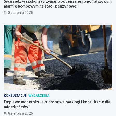
Swarzędz w szoku: zatrzymano podejrzanego po fałszywym
alarmie bombowym na stacji benzynowej
8 sierpnia 2026
KONSULTACJE
WYDARZENIA
Dopiewo modernizuje ruch: nowe parkingi i konsultacje dla
mieszkańców!
8 sierpnia 2026