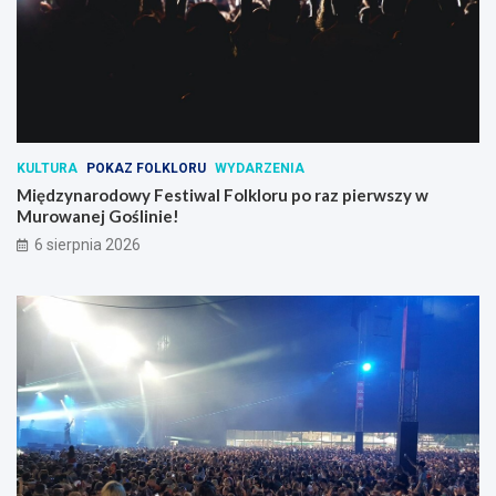
KULTURA
POKAZ FOLKLORU
WYDARZENIA
Międzynarodowy Festiwal Folkloru po raz pierwszy w
Murowanej Goślinie!
6 sierpnia 2026