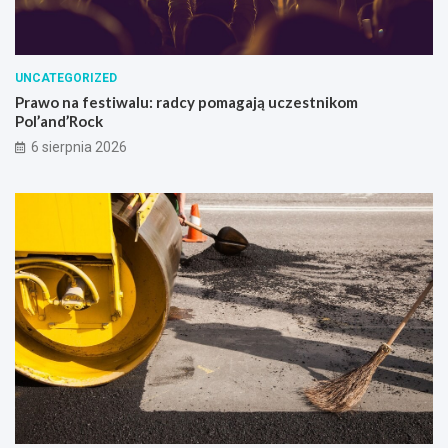
UNCATEGORIZED
Prawo na festiwalu: radcy pomagają uczestnikom
Pol’and’Rock
6 sierpnia 2026