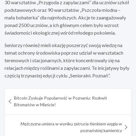
30 warsztatów „Przygoda z zapylaczami” dla uczniów szkół
podstawowych oraz 90 warsztatów „Pszczoła miodna –
mała bohaterka” dla najmłodszych. Akcje te zaangażowały
ponad 2500 uczniów, a ich głównym celem było wzrost
świadomości ekologicznej wśród młodego pokolenia.
Seniorzy również mieli okazję poszerzyć swoją wiedzę na
temat ochrony środowiska poprzez udział w warsztatach
terenowych i stacjonarnych, które koncentrowały się na
relacjach między roślinami a zapylaczami. Te inicjatywy były
częścią trzynastej edycji cyklu „Senioralni. Poznań”.
Nawigacja
Bitcoin Zyskuje Popularność w Poznaniu: Rozkwit
wpisu
Bitomatów w Mieście!
Mężczyzna umiera w wyniku zatrucia tlenkiem węgla w
poznańskiej kamienicy