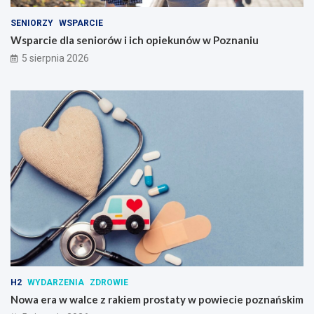
SENIORZY
WSPARCIE
Wsparcie dla seniorów i ich opiekunów w Poznaniu
5 sierpnia 2026
H2
WYDARZENIA
ZDROWIE
Nowa era w walce z rakiem prostaty w powiecie poznańskim