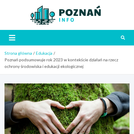
Skip
to
content
Poznań
Strona główna
Edukacja
Poznań podsumowuje rok 2023 w kontekście działań na rzecz
ochrony środowiska i edukacji ekologicznej