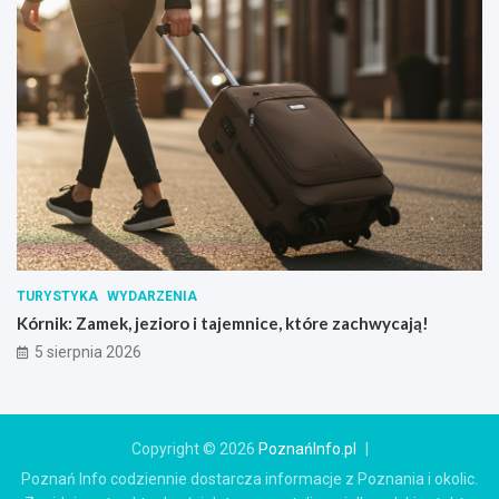
TURYSTYKA
WYDARZENIA
Kórnik: Zamek, jezioro i tajemnice, które zachwycają!
5 sierpnia 2026
Copyright © 2026
PoznańInfo.pl
Poznań Info codziennie dostarcza informacje z Poznania i okolic.