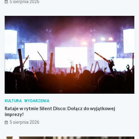
5 sierpnia 2026
KULTURA
WYDARZENIA
Rataje w rytmie Silent Disco: Dołącz do wyjątkowej
imprezy!
5 sierpnia 2026