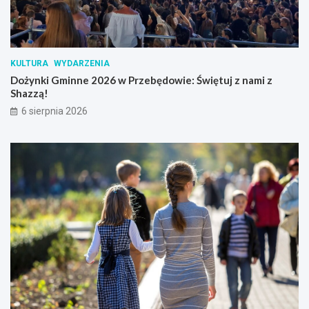
KULTURA
WYDARZENIA
Dożynki Gminne 2026 w Przebędowie: Świętuj z nami z
Shazzą!
6 sierpnia 2026