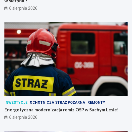
w sierpniu!
6 sierpnia 2026
INWESTYCJE
OCHOTNICZA STRAŻ POŻARNA
REMONTY
Energetyczna modernizacja remiz OSP w Suchym Lesie!
6 sierpnia 2026