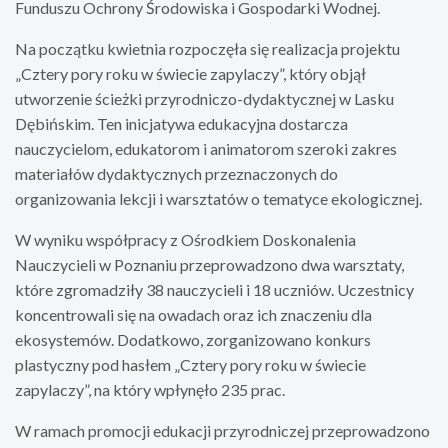
Funduszu Ochrony Środowiska i Gospodarki Wodnej.
Na początku kwietnia rozpoczęła się realizacja projektu
„Cztery pory roku w świecie zapylaczy”, który objął
utworzenie ścieżki przyrodniczo-dydaktycznej w Lasku
Dębińskim. Ten inicjatywa edukacyjna dostarcza
nauczycielom, edukatorom i animatorom szeroki zakres
materiałów dydaktycznych przeznaczonych do
organizowania lekcji i warsztatów o tematyce ekologicznej.
W wyniku współpracy z Ośrodkiem Doskonalenia
Nauczycieli w Poznaniu przeprowadzono dwa warsztaty,
które zgromadziły 38 nauczycieli i 18 uczniów. Uczestnicy
koncentrowali się na owadach oraz ich znaczeniu dla
ekosystemów. Dodatkowo, zorganizowano konkurs
plastyczny pod hasłem „Cztery pory roku w świecie
zapylaczy”, na który wpłynęło 235 prac.
W ramach promocji edukacji przyrodniczej przeprowadzono