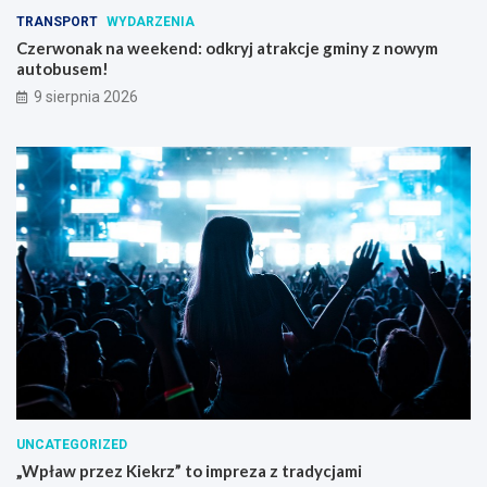
TRANSPORT
WYDARZENIA
Czerwonak na weekend: odkryj atrakcje gminy z nowym
autobusem!
9 sierpnia 2026
UNCATEGORIZED
„Wpław przez Kiekrz” to impreza z tradycjami