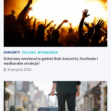
KONCERTY
KULTURA
WYDARZENIA
Kolorowy weekend w gminie Buk: koncerty, festiwale i
wędkarskie atrakcje!
8 sierpnia 2026