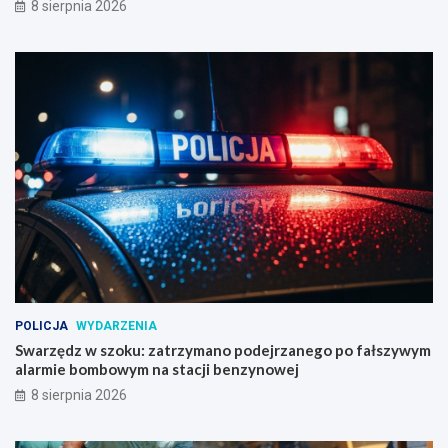
8 sierpnia 2026
POLICJA
WYDARZENIA
Swarzędz w szoku: zatrzymano podejrzanego po fałszywym
alarmie bombowym na stacji benzynowej
8 sierpnia 2026