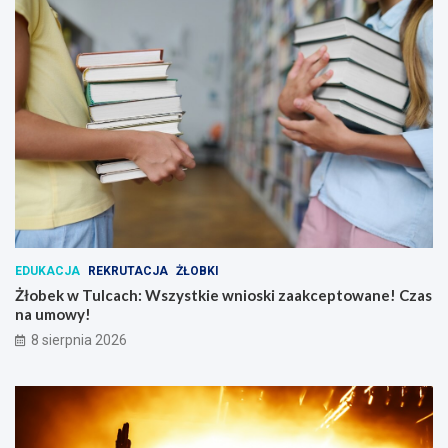
EDUKACJA
REKRUTACJA
ŻŁOBKI
Żłobek w Tulcach: Wszystkie wnioski zaakceptowane! Czas
na umowy!
8 sierpnia 2026