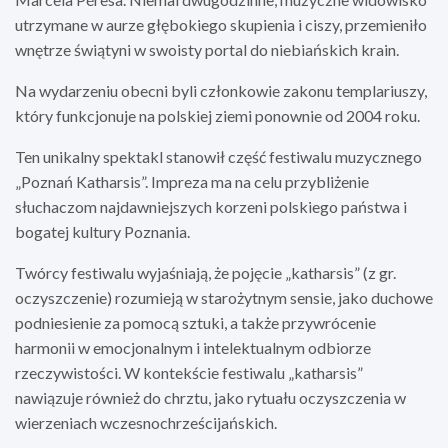
utrzymane w aurze głębokiego skupienia i ciszy, przemieniło
wnętrze świątyni w swoisty portal do niebiańskich krain.
Na wydarzeniu obecni byli członkowie zakonu templariuszy,
który funkcjonuje na polskiej ziemi ponownie od 2004 roku.
Ten unikalny spektakl stanowił część festiwalu muzycznego
„Poznań Katharsis”. Impreza ma na celu przybliżenie
słuchaczom najdawniejszych korzeni polskiego państwa i
bogatej kultury Poznania.
Twórcy festiwalu wyjaśniają, że pojęcie „katharsis” (z gr.
oczyszczenie) rozumieją w starożytnym sensie, jako duchowe
podniesienie za pomocą sztuki, a także przywrócenie
harmonii w emocjonalnym i intelektualnym odbiorze
rzeczywistości. W kontekście festiwalu „katharsis”
nawiązuje również do chrztu, jako rytuału oczyszczenia w
wierzeniach wczesnochrześcijańskich.