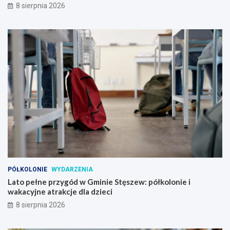
8 sierpnia 2026
PÓŁKOLONIE
WYDARZENIA
Lato pełne przygód w Gminie Stęszew: półkolonie i
wakacyjne atrakcje dla dzieci
8 sierpnia 2026