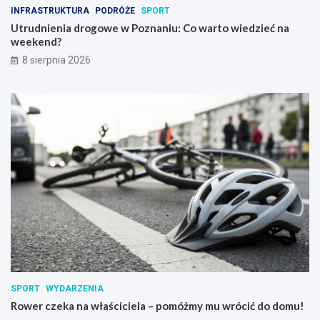
INFRASTRUKTURA
PODRÓŻE
SPORT
Utrudnienia drogowe w Poznaniu: Co warto wiedzieć na
weekend?
8 sierpnia 2026
SPORT
WYDARZENIA
Rower czeka na właściciela – pomóżmy mu wrócić do domu!