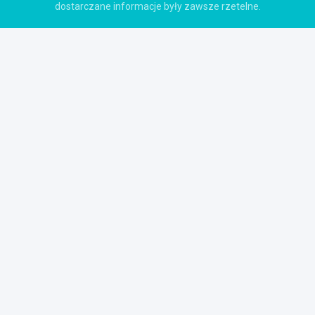
dostarczane informacje były zawsze rzetelne.