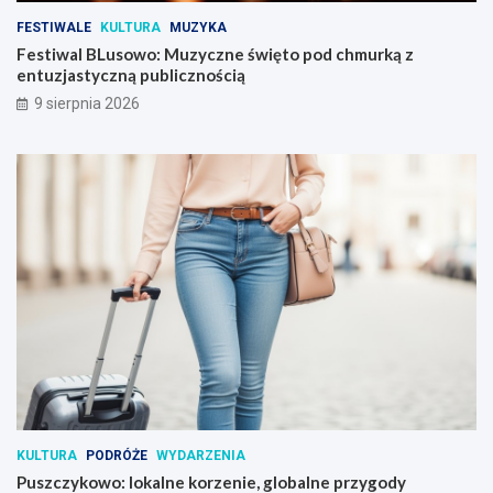
FESTIWALE
KULTURA
MUZYKA
Festiwal BLusowo: Muzyczne święto pod chmurką z
entuzjastyczną publicznością
9 sierpnia 2026
KULTURA
PODRÓŻE
WYDARZENIA
Puszczykowo: lokalne korzenie, globalne przygody