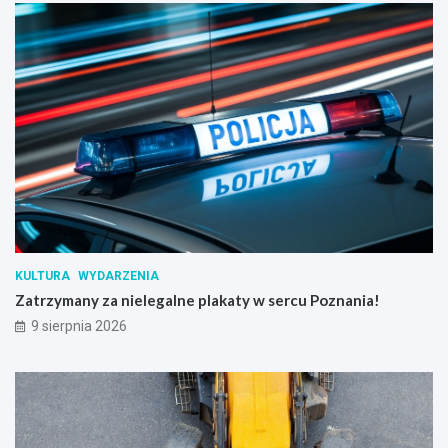
KULTURA
WYDARZENIA
Zatrzymany za nielegalne plakaty w sercu Poznania!
9 sierpnia 2026