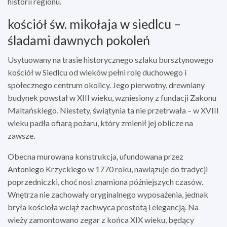
historii regionu.
kościół św. mikołaja w siedlcu –
śladami dawnych pokoleń
Usytuowany na trasie historycznego szlaku bursztynowego
kościół w Siedlcu od wieków pełni rolę duchowego i
społecznego centrum okolicy. Jego pierwotny, drewniany
budynek powstał w XIII wieku, wzniesiony z fundacji Zakonu
Maltańskiego. Niestety, świątynia ta nie przetrwała – w XVIII
wieku padła ofiarą pożaru, który zmienił jej oblicze na
zawsze.
Obecna murowana konstrukcja, ufundowana przez
Antoniego Krzyckiego w 1770 roku, nawiązuje do tradycji
poprzedniczki, choć nosi znamiona późniejszych czasów.
Wnętrza nie zachowały oryginalnego wyposażenia, jednak
bryła kościoła wciąż zachwyca prostotą i elegancją. Na
wieży zamontowano zegar z końca XIX wieku, będący