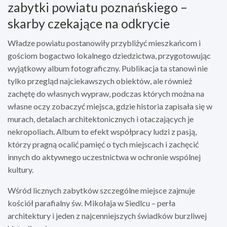
zabytki powiatu poznańskiego –
skarby czekające na odkrycie
Władze powiatu postanowiły przybliżyć mieszkańcom i
gościom bogactwo lokalnego dziedzictwa, przygotowując
wyjątkowy album fotograficzny. Publikacja ta stanowi nie
tylko przegląd najciekawszych obiektów, ale również
zachętę do własnych wypraw, podczas których można na
własne oczy zobaczyć miejsca, gdzie historia zapisała się w
murach, detalach architektonicznych i otaczających je
nekropoliach. Album to efekt współpracy ludzi z pasją,
którzy pragną ocalić pamięć o tych miejscach i zachęcić
innych do aktywnego uczestnictwa w ochronie wspólnej
kultury.
Wśród licznych zabytków szczególne miejsce zajmuje
kościół parafialny św. Mikołaja w Siedlcu – perła
architektury i jeden z najcenniejszych świadków burzliwej