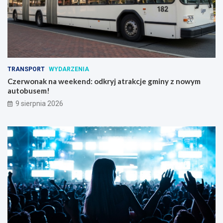
TRANSPORT
WYDARZENIA
Czerwonak na weekend: odkryj atrakcje gminy z nowym
autobusem!
9 sierpnia 2026