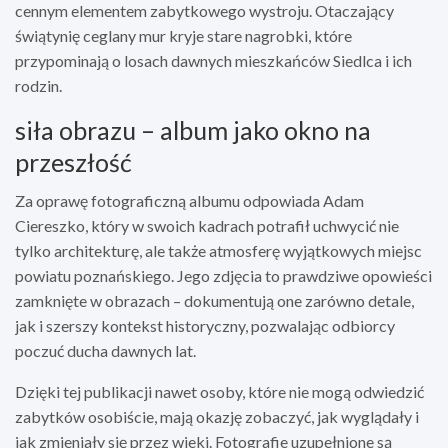
cennym elementem zabytkowego wystroju. Otaczający
świątynię ceglany mur kryje stare nagrobki, które
przypominają o losach dawnych mieszkańców Siedlca i ich
rodzin.
siła obrazu – album jako okno na
przeszłość
Za oprawę fotograficzną albumu odpowiada Adam
Ciereszko, który w swoich kadrach potrafił uchwycić nie
tylko architekturę, ale także atmosferę wyjątkowych miejsc
powiatu poznańskiego. Jego zdjęcia to prawdziwe opowieści
zamknięte w obrazach – dokumentują one zarówno detale,
jak i szerszy kontekst historyczny, pozwalając odbiorcy
poczuć ducha dawnych lat.
Dzięki tej publikacji nawet osoby, które nie mogą odwiedzić
zabytków osobiście, mają okazję zobaczyć, jak wyglądały i
jak zmieniały się przez wieki. Fotografie uzupełnione są