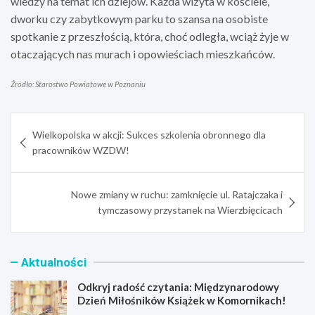
wiedzy na temat ich dziejów. Każda wizyta w kościele,
dworku czy zabytkowym parku to szansa na osobiste
spotkanie z przeszłością, która, choć odległa, wciąż żyje w
otaczających nas murach i opowieściach mieszkańców.
Źródło: Starostwo Powiatowe w Poznaniu
Nawigacja
Wielkopolska w akcji: Sukces szkolenia obronnego dla
wpisu
pracowników WZDW!
Nowe zmiany w ruchu: zamknięcie ul. Ratajczaka i
tymczasowy przystanek na Wierzbięcicach
Aktualności
Odkryj radość czytania: Międzynarodowy
Dzień Miłośników Książek w Komornikach!