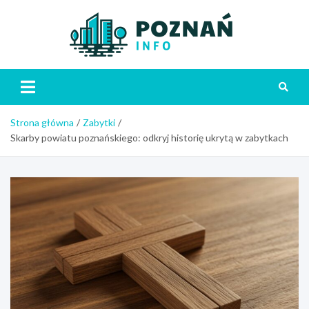
Skip
to
content
Poznań
Strona główna
Zabytki
Skarby powiatu poznańskiego: odkryj historię ukrytą w zabytkach