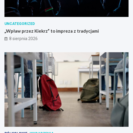
UNCATEGORIZED
„Wpław przez Kiekrz” to impreza z tradycjami
8 sierpnia 2026