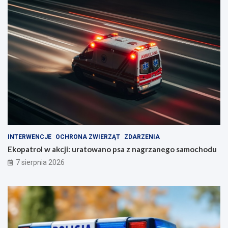
INTERWENCJE
OCHRONA ZWIERZĄT
ZDARZENIA
Ekopatrol w akcji: uratowano psa z nagrzanego samochodu
7 sierpnia 2026