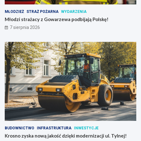
MŁODZIEŻ
STRAŻ POŻARNA
WYDARZENIA
Młodzi strażacy z Gowarzewa podbijają Polskę!
7 sierpnia 2026
BUDOWNICTWO
INFRASTRUKTURA
INWESTYCJE
Krosno zyska nową jakość dzięki modernizacji ul. Tylnej!