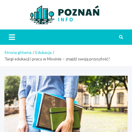
Skip
to
content
Poznań
Strona główna
Edukacja
Targi edukacji i pracy w Mosinie – znajdź swoją przyszłość!