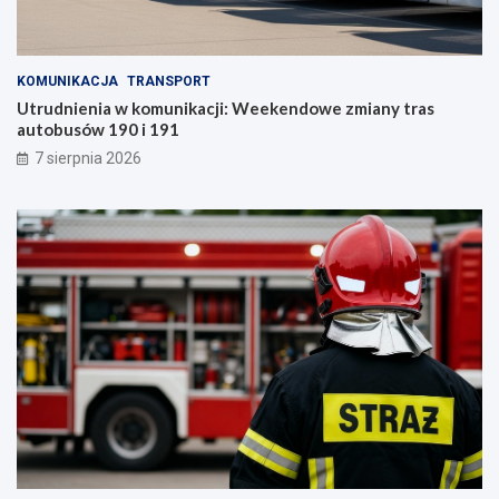
KOMUNIKACJA
TRANSPORT
Utrudnienia w komunikacji: Weekendowe zmiany tras
autobusów 190 i 191
7 sierpnia 2026