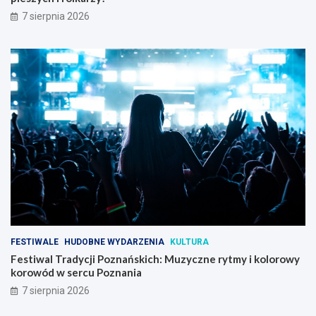
7 sierpnia 2026
FESTIWALE
HUDOBNE WYDARZENIA
KULTURA
Festiwal Tradycji Poznańskich: Muzyczne rytmy i kolorowy
korowód w sercu Poznania
7 sierpnia 2026