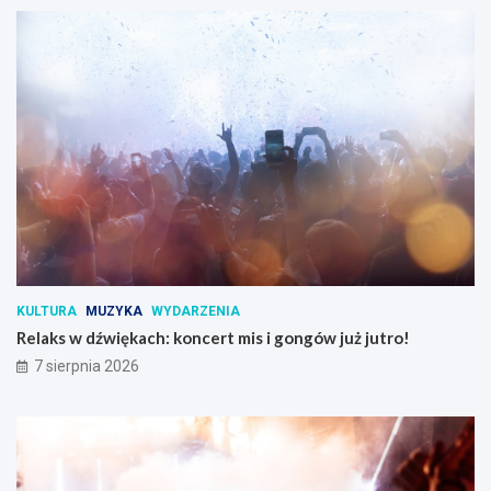
KULTURA
MUZYKA
WYDARZENIA
Relaks w dźwiękach: koncert mis i gongów już jutro!
7 sierpnia 2026