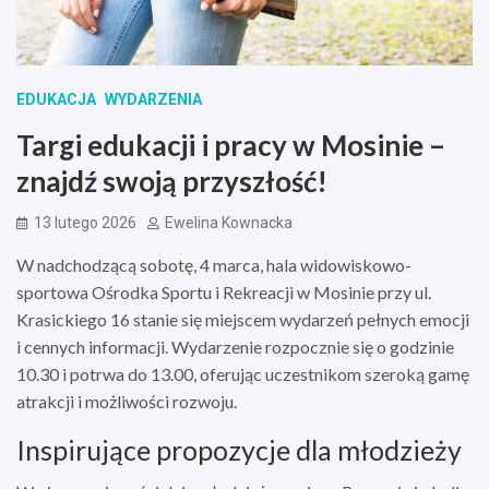
EDUKACJA
WYDARZENIA
Targi edukacji i pracy w Mosinie –
znajdź swoją przyszłość!
13 lutego 2026
Ewelina Kownacka
W nadchodzącą sobotę, 4 marca, hala widowiskowo-
sportowa Ośrodka Sportu i Rekreacji w Mosinie przy ul.
Krasickiego 16 stanie się miejscem wydarzeń pełnych emocji
i cennych informacji. Wydarzenie rozpocznie się o godzinie
10.30 i potrwa do 13.00, oferując uczestnikom szeroką gamę
atrakcji i możliwości rozwoju.
Inspirujące propozycje dla młodzieży