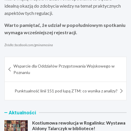
idealną okazją do zdobycia wiedzy na temat praktycznych
aspektów tych regulacji.
Warto pamiętać, że udział w popołudniowym spotkaniu
wymaga wcześniejszej rejestracji.
Źródło: facebook.com/gminamosina
Nawigacja
Wsparcie dla Oddziałów Przygotowania Wojskowego w
wpisu
Poznaniu
Punktualność linii 151 pod lupą ZTM: co wynika z analizy?
Aktualności
Kostiumowa rewolucja w Rogalinku: Wystawa
Aldony Talarczyk w bibliotece!