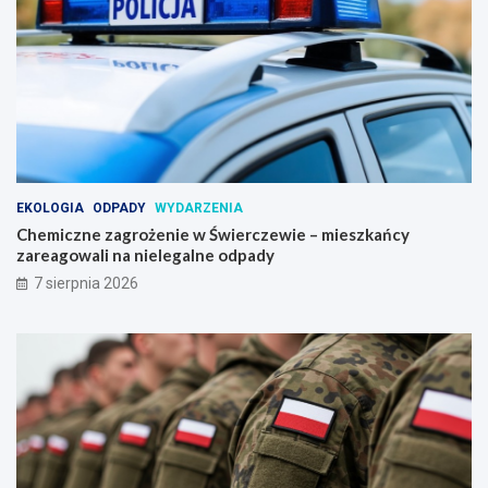
EKOLOGIA
ODPADY
WYDARZENIA
Chemiczne zagrożenie w Świerczewie – mieszkańcy
zareagowali na nielegalne odpady
7 sierpnia 2026