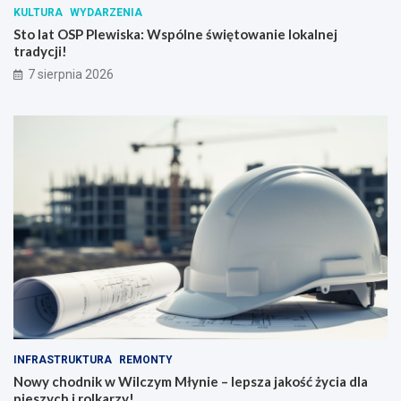
KULTURA
WYDARZENIA
Sto lat OSP Plewiska: Wspólne świętowanie lokalnej
tradycji!
7 sierpnia 2026
INFRASTRUKTURA
REMONTY
Nowy chodnik w Wilczym Młynie – lepsza jakość życia dla
pieszych i rolkarzy!