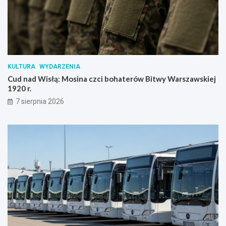
KULTURA
WYDARZENIA
Cud nad Wisłą: Mosina czci bohaterów Bitwy Warszawskiej
1920 r.
7 sierpnia 2026