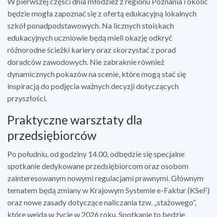
W pierwszej części dnia młodzież z regionu Poznania i okolic
będzie mogła zapoznać się z ofertą edukacyjną lokalnych
szkół ponadpodstawowych. Na licznych stoiskach
edukacyjnych uczniowie będą mieli okazję odkryć
różnorodne ścieżki kariery oraz skorzystać z porad
doradców zawodowych. Nie zabraknie również
dynamicznych pokazów na scenie, które mogą stać się
inspiracją do podjęcia ważnych decyzji dotyczących
przyszłości.
Praktyczne warsztaty dla
przedsiębiorców
Po południu, od godziny 14.00, odbędzie się specjalne
spotkanie dedykowane przedsiębiorcom oraz osobom
zainteresowanym nowymi regulacjami prawnymi. Głównym
tematem będą zmiany w Krajowym Systemie e-Faktur (KSeF)
oraz nowe zasady dotyczące naliczania tzw. „stażowego”,
które wejdą w życie w 2026 roku. Spotkanie to będzie