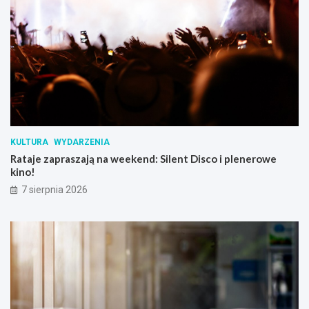
KULTURA
WYDARZENIA
Rataje zapraszają na weekend: Silent Disco i plenerowe
kino!
7 sierpnia 2026