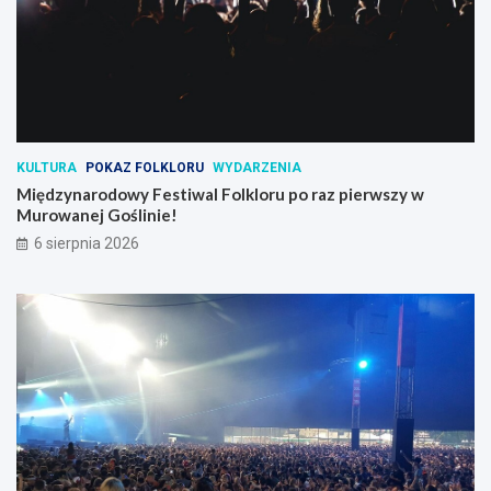
KULTURA
POKAZ FOLKLORU
WYDARZENIA
Międzynarodowy Festiwal Folkloru po raz pierwszy w
Murowanej Goślinie!
6 sierpnia 2026