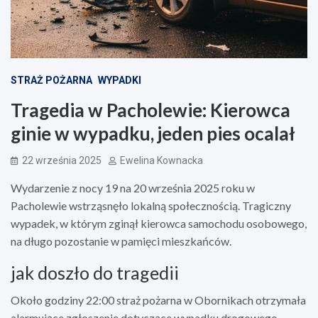
STRAŻ POŻARNA
WYPADKI
Tragedia w Pacholewie: Kierowca
ginie w wypadku, jeden pies ocalał
22 września 2025
Ewelina Kownacka
Wydarzenie z nocy 19 na 20 września 2025 roku w
Pacholewie wstrząsnęło lokalną społecznością. Tragiczny
wypadek, w którym zginął kierowca samochodu osobowego,
na długo pozostanie w pamięci mieszkańców.
jak doszło do tragedii
Około godziny 22:00 straż pożarna w Obornikach otrzymała
alarmujące zgłoszenie dotyczące wypadku drogowego.