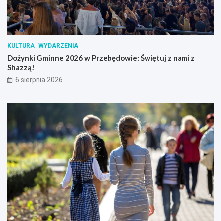
KULTURA
WYDARZENIA
Dożynki Gminne 2026 w Przebędowie: Świętuj z nami z
Shazzą!
6 sierpnia 2026