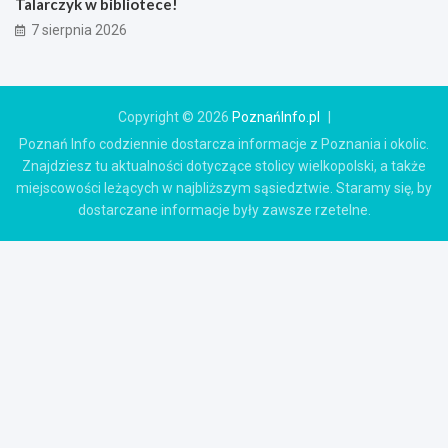
Talarczyk w bibliotece!
7 sierpnia 2026
Copyright © 2026
PoznańInfo.pl
Poznań Info codziennie dostarcza informacje z Poznania i okolic.
Znajdziesz tu aktualności dotyczące stolicy wielkopolski, a także
miejscowości leżących w najbliższym sąsiedztwie. Staramy się, by
dostarczane informacje były zawsze rzetelne.