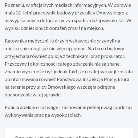
Poznaniu, w oficjalnych mediach informacyjnych. W połowie
maja 31-letni pracownik budowy przy ulicy Dmowskiego z
niewyjaśnionych dotąd przyczyn spadł z dużej wysokości. W
wyniku odniesionych obrażeń zmarł na miejscu.
Ratownicy medyczni, którzy błyskawicznie przybyli na
miejsce, nie mogli już nic więcej pomóc. Na teren budowy
przyjechała również policja z technikami oraz prokurator.
Przyczyny i okoliczności całego zdarzenia nie są znane.
Znamiennym może być jednak fakt, że o całej sytuacji została
poinformowana również Państwowa Inspekcja Pracy, która
na terenie przy ulicy Dmowskiego wszczęła odrębne
dochodzenie w tej sprawie.
Policja apeluje o rozwagę i zachowanie pełnej uwagi podczas
wykonywania prac na wysokościach.
Nawigacja
Kto wywozi odpady budowlane w Poznaniu i jakie są