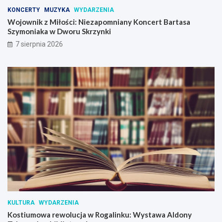
KONCERTY
MUZYKA
WYDARZENIA
Wojownik z Miłości: Niezapomniany Koncert Bartasa
Szymoniaka w Dworu Skrzynki
7 sierpnia 2026
KULTURA
WYDARZENIA
Kostiumowa rewolucja w Rogalinku: Wystawa Aldony