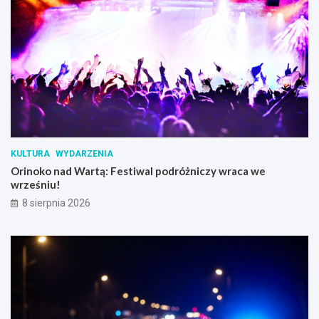
KULTURA
WYDARZENIA
Orinoko nad Wartą: Festiwal podróżniczy wraca we
wrześniu!
8 sierpnia 2026