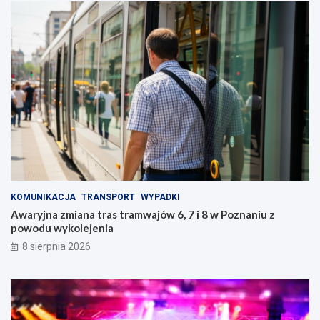
KOMUNIKACJA
TRANSPORT
WYPADKI
Awaryjna zmiana tras tramwajów 6, 7 i 8 w Poznaniu z
powodu wykolejenia
8 sierpnia 2026