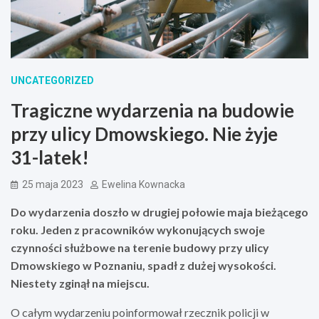
UNCATEGORIZED
Tragiczne wydarzenia na budowie
przy ulicy Dmowskiego. Nie żyje
31-latek!
25 maja 2023
Ewelina Kownacka
Do wydarzenia doszło w drugiej połowie maja bieżącego
roku. Jeden z pracowników wykonujących swoje
czynności służbowe na terenie budowy przy ulicy
Dmowskiego w Poznaniu, spadł z dużej wysokości.
Niestety zginął na miejscu.
O całym wydarzeniu poinformował rzecznik policji w