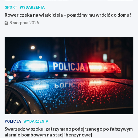
SPORT
WYDARZENIA
Rower czeka na właściciela – pomóżmy mu wrócić do domu!
8 sierpnia 2026
POLICJA
WYDARZENIA
Swarzędz w szoku: zatrzymano podejrzanego po fałszywym
alarmie bombowym na stacji benzynowej