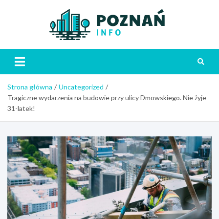
Skip
to
content
Poznań
Strona główna
Uncategorized
Tragiczne wydarzenia na budowie przy ulicy Dmowskiego. Nie żyje
31-latek!