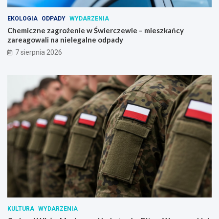
EKOLOGIA
ODPADY
WYDARZENIA
Chemiczne zagrożenie w Świerczewie – mieszkańcy
zareagowali na nielegalne odpady
7 sierpnia 2026
KULTURA
WYDARZENIA