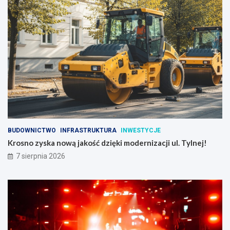
BUDOWNICTWO
INFRASTRUKTURA
INWESTYCJE
Krosno zyska nową jakość dzięki modernizacji ul. Tylnej!
7 sierpnia 2026