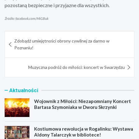
pozostaną bezpieczne i przyjazne dla wszystkich.
Źródło: facebook.com/MiGBuk
Nawigacja
Zdobądź umiejętności obrony cywilnej za darmo w
wpisu
Poznaniu!
Muzyczna podróż do miłości: koncert w Swarzędzu
Aktualności
Wojownik z Miłości: Niezapomniany Koncert
Bartasa Szymoniaka w Dworu Skrzynki
Kostiumowa rewolucja w Rogalinku: Wystawa
Aldony Talarczyk w bibliotece!