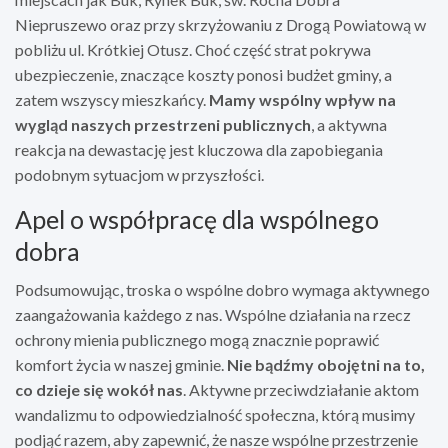
Niepruszewo oraz przy skrzyżowaniu z Drogą Powiatową w
pobliżu ul. Krótkiej Otusz. Choć część strat pokrywa
ubezpieczenie, znaczące koszty ponosi budżet gminy, a
zatem wszyscy mieszkańcy.
Mamy wspólny wpływ na
wygląd naszych przestrzeni publicznych
, a aktywna
reakcja na dewastację jest kluczowa dla zapobiegania
podobnym sytuacjom w przyszłości.
Apel o współpracę dla wspólnego
dobra
Podsumowując, troska o wspólne dobro wymaga aktywnego
zaangażowania każdego z nas. Wspólne działania na rzecz
ochrony mienia publicznego mogą znacznie poprawić
komfort życia w naszej gminie.
Nie bądźmy obojętni na to,
co dzieje się wokół nas
. Aktywne przeciwdziałanie aktom
wandalizmu to odpowiedzialność społeczna, którą musimy
podjąć razem, aby zapewnić, że nasze wspólne przestrzenie