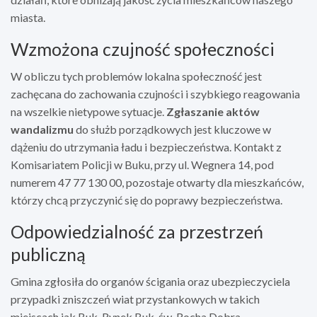
miasta.
Wzmożona czujność społeczności
W obliczu tych problemów lokalna społeczność jest
zachęcana do zachowania czujności i szybkiego reagowania
na wszelkie nietypowe sytuacje.
Zgłaszanie aktów
wandalizmu
do służb porządkowych jest kluczowe w
dążeniu do utrzymania ładu i bezpieczeństwa. Kontakt z
Komisariatem Policji w Buku, przy ul. Wegnera 14, pod
numerem 47 77 130 00, pozostaje otwarty dla mieszkańców,
którzy chcą przyczynić się do poprawy bezpieczeństwa.
Odpowiedzialność za przestrzeń
publiczną
Gmina zgłosiła do organów ścigania oraz ubezpieczyciela
przypadki zniszczeń wiat przystankowych w takich
miejscach jak Buk, Rynek Buk, św. Rocha Dobra