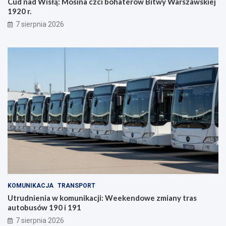
Cud nad Wisłą: Mosina czci bohaterów Bitwy Warszawskiej
1920 r.
7 sierpnia 2026
KOMUNIKACJA
TRANSPORT
Utrudnienia w komunikacji: Weekendowe zmiany tras
autobusów 190 i 191
7 sierpnia 2026