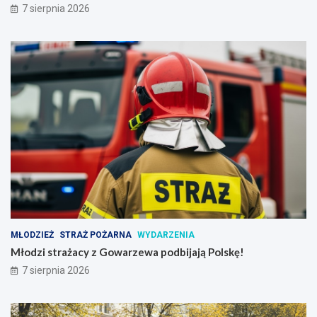
7 sierpnia 2026
MŁODZIEŻ
STRAŻ POŻARNA
WYDARZENIA
Młodzi strażacy z Gowarzewa podbijają Polskę!
7 sierpnia 2026