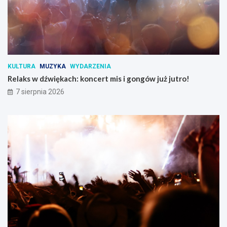
KULTURA
MUZYKA
WYDARZENIA
Relaks w dźwiękach: koncert mis i gongów już jutro!
7 sierpnia 2026