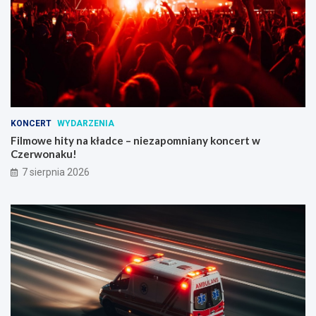
KONCERT
WYDARZENIA
Filmowe hity na kładce – niezapomniany koncert w
Czerwonaku!
7 sierpnia 2026