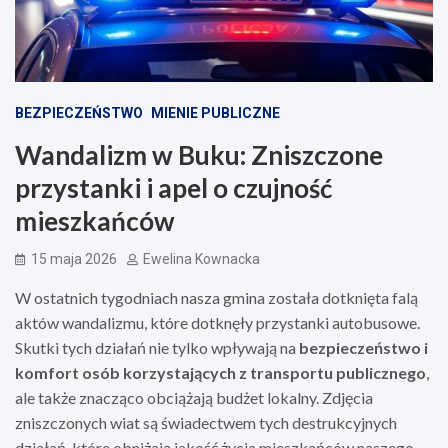
BEZPIECZEŃSTWO
MIENIE PUBLICZNE
Wandalizm w Buku: Zniszczone
przystanki i apel o czujność
mieszkańców
15 maja 2026
Ewelina Kownacka
W ostatnich tygodniach nasza gmina została dotknięta falą
aktów wandalizmu, które dotknęły przystanki autobusowe.
Skutki tych działań nie tylko wpływają na
bezpieczeństwo i
komfort osób korzystających z transportu publicznego
,
ale także znacząco obciążają budżet lokalny. Zdjęcia
zniszczonych wiat są świadectwem tych destrukcyjnych
działań, które obniżają jakość życia mieszkańców naszego