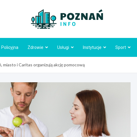
Poznań
 Policyjna
Zdrowie
Usługi
Instytucje
Sport
, miasto i Caritas organizują akcję pomocową