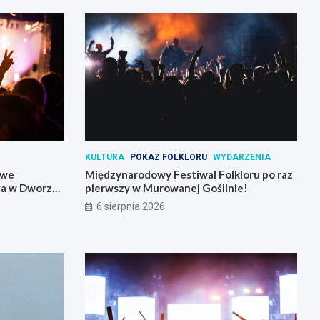
KULTURA
POKAZ FOLKLORU
WYDARZENIA
owe
Międzynarodowy Festiwal Folkloru po raz
la w Dworze
pierwszy w Murowanej Goślinie!
6 sierpnia 2026