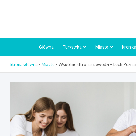
Skip
to
content
Główna
Turystyka
Miasto
Kronika
Strona główna
Miasto
Wspólnie dla ofiar powodzi – Lech Poznań