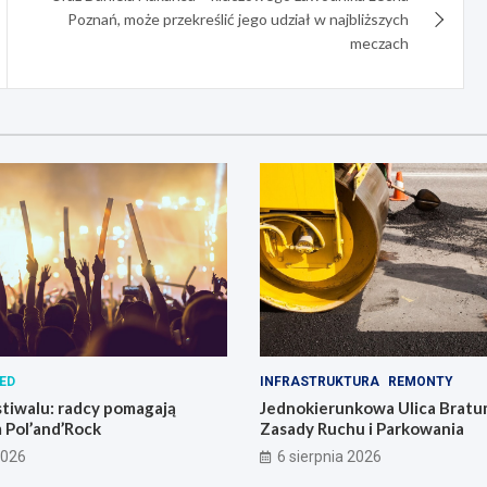
Poznań, może przekreślić jego udział w najbliższych
meczach
ED
INFRASTRUKTURA
REMONTY
tiwalu: radcy pomagają
Jednokierunkowa Ulica Bratu
 Pol’and’Rock
Zasady Ruchu i Parkowania
2026
6 sierpnia 2026