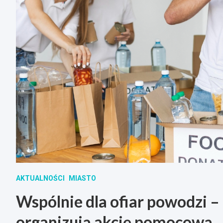
AKTUALNOŚCI
MIASTO
Wspólnie dla ofiar powodzi – 
organizują akcję pomocową