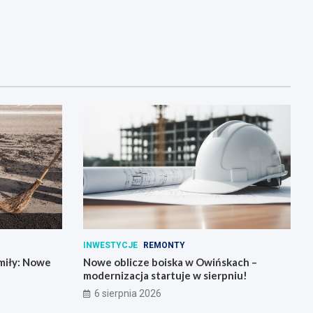
INWESTYCJE
REMONTY
miły: Nowe
Nowe oblicze boiska w Owińskach –
modernizacja startuje w sierpniu!
6 sierpnia 2026