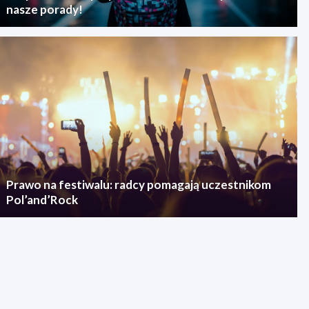
nasze porady!
Prawo na festiwalu: radcy pomagają uczestnikom
Pol’and’Rock