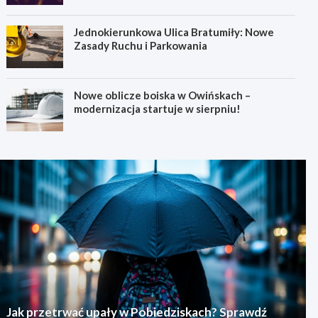
Jednokierunkowa Ulica Bratumiły: Nowe
Zasady Ruchu i Parkowania
Nowe oblicze boiska w Owińskach –
modernizacja startuje w sierpniu!
Jak przetrwać upały w Pobiedziskach? Sprawdź