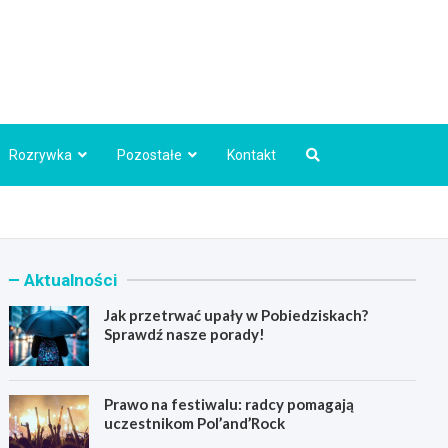
Info.pl
Rozrywka
Pozostałe
Kontakt
Aktualności
Jak przetrwać upały w Pobiedziskach?
Sprawdź nasze porady!
Prawo na festiwalu: radcy pomagają
uczestnikom Pol’and’Rock