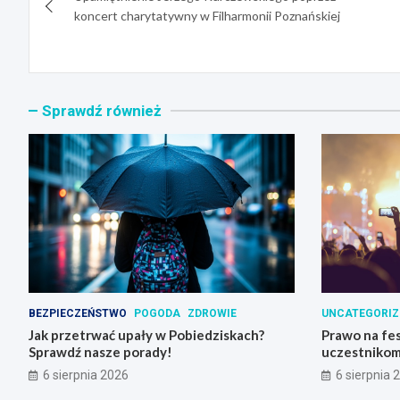
wpisu
koncert charytatywny w Filharmonii Poznańskiej
Sprawdź również
BEZPIECZEŃSTWO
POGODA
ZDROWIE
UNCATEGORIZ
Jak przetrwać upały w Pobiedziskach?
Prawo na fes
Sprawdź nasze porady!
uczestnikom
6 sierpnia 2026
6 sierpnia 