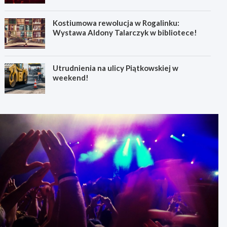
Kostiumowa rewolucja w Rogalinku:
Wystawa Aldony Talarczyk w bibliotece!
Utrudnienia na ulicy Piątkowskiej w
weekend!