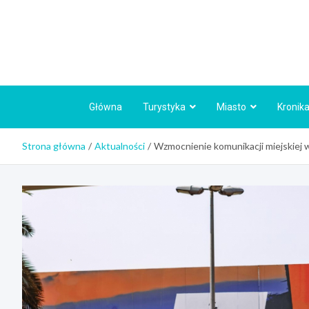
Skip
to
content
Główna
Turystyka
Miasto
Kronika
Strona główna
Aktualności
Wzmocnienie komunikacji miejskiej 