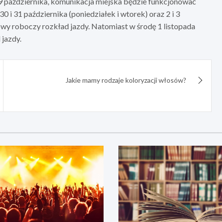
29 października, komunikacja miejska będzie funkcjonować
 i 31 października (poniedziałek i wtorek) oraz 2 i 3
wy roboczy rozkład jazdy. Natomiast w środę 1 listopada
 jazdy.
Jakie mamy rodzaje koloryzacji włosów?