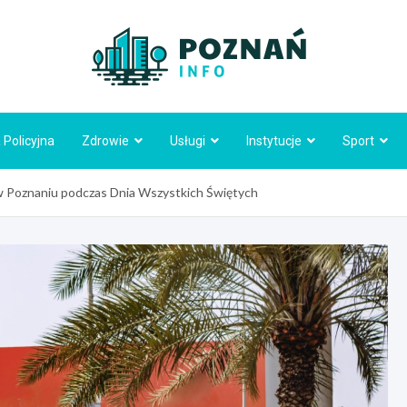
Poznań
 Policyjna
Zdrowie
Usługi
Instytucje
Sport
w Poznaniu podczas Dnia Wszystkich Świętych