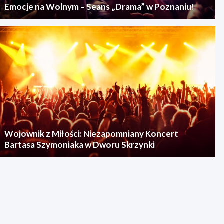
Emocje na Wolnym – Seans „Drama” w Poznaniu!
Wojownik z Miłości: Niezapomniany Koncert
Bartasa Szymoniaka w Dworu Skrzynki