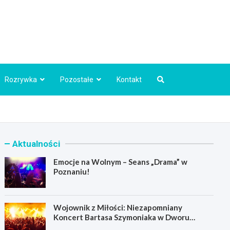
Info.pl
Rozrywka
Pozostałe
Kontakt
Aktualności
Emocje na Wolnym – Seans „Drama” w
Poznaniu!
Wojownik z Miłości: Niezapomniany
Koncert Bartasa Szymoniaka w Dworu
Skrzynki