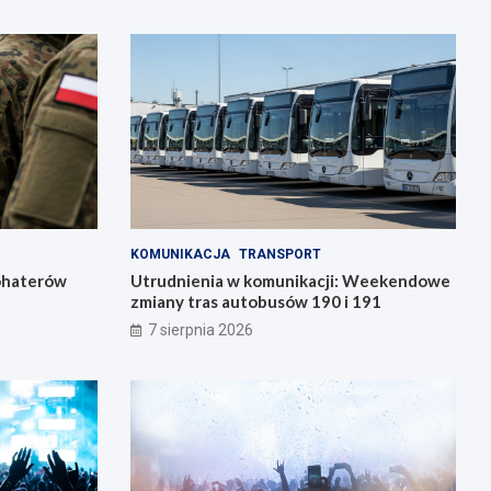
KOMUNIKACJA
TRANSPORT
bohaterów
Utrudnienia w komunikacji: Weekendowe
zmiany tras autobusów 190 i 191
7 sierpnia 2026