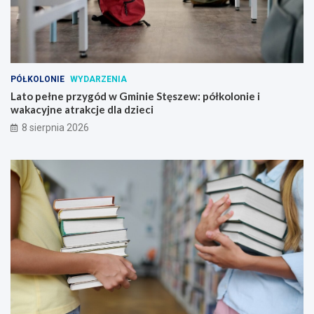
PÓŁKOLONIE
WYDARZENIA
Lato pełne przygód w Gminie Stęszew: półkolonie i
wakacyjne atrakcje dla dzieci
8 sierpnia 2026