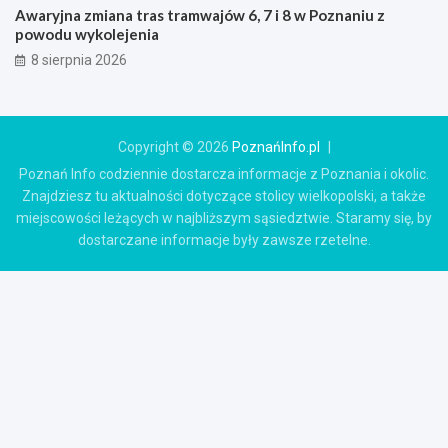
Awaryjna zmiana tras tramwajów 6, 7 i 8 w Poznaniu z
powodu wykolejenia
8 sierpnia 2026
Copyright © 2026
PoznańInfo.pl
Poznań Info codziennie dostarcza informacje z Poznania i okolic.
Znajdziesz tu aktualności dotyczące stolicy wielkopolski, a także
miejscowości leżących w najbliższym sąsiedztwie. Staramy się, by
dostarczane informacje były zawsze rzetelne.