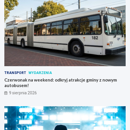
TRANSPORT
WYDARZENIA
Czerwonak na weekend: odkryj atrakcje gminy z nowym
autobusem!
9 sierpnia 2026