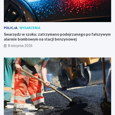
POLICJA
WYDARZENIA
Swarzędz w szoku: zatrzymano podejrzanego po fałszywym
alarmie bombowym na stacji benzynowej
8 sierpnia 2026