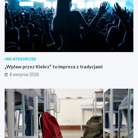
UNCATEGORIZED
„Wpław przez Kiekrz” to impreza z tradycjami
8 sierpnia 2026