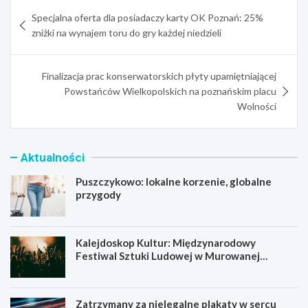
Nawigacja
Specjalna oferta dla posiadaczy karty OK Poznań: 25%
wpisu
zniżki na wynajem toru do gry każdej niedzieli
Finalizacja prac konserwatorskich płyty upamiętniającej
Powstańców Wielkopolskich na poznańskim placu
Wolności
Aktualności
Puszczykowo: lokalne korzenie, globalne
przygody
Kalejdoskop Kultur: Międzynarodowy
Festiwal Sztuki Ludowej w Murowanej
Goślinie!
Zatrzymany za nielegalne plakaty w sercu