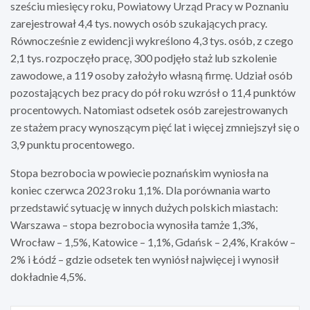
sześciu miesięcy roku, Powiatowy Urząd Pracy w Poznaniu
zarejestrował 4,4 tys. nowych osób szukających pracy.
Równocześnie z ewidencji wykreślono 4,3 tys. osób, z czego
2,1 tys. rozpoczęło pracę, 300 podjęło staż lub szkolenie
zawodowe, a 119 osoby założyło własną firmę. Udział osób
pozostających bez pracy do pół roku wzrósł o 11,4 punktów
procentowych. Natomiast odsetek osób zarejestrowanych
ze stażem pracy wynoszącym pięć lat i więcej zmniejszył się o
3,9 punktu procentowego.
Stopa bezrobocia w powiecie poznańskim wyniosła na
koniec czerwca 2023 roku 1,1%. Dla porównania warto
przedstawić sytuację w innych dużych polskich miastach:
Warszawa – stopa bezrobocia wynosiła tamże 1,3%,
Wrocław – 1,5%, Katowice – 1,1%, Gdańsk – 2,4%, Kraków –
2% i Łódź – gdzie odsetek ten wyniósł najwięcej i wynosił
dokładnie 4,5%.