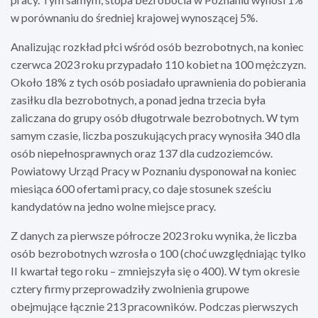
w porównaniu do średniej krajowej wynoszącej 5%.
Analizując rozkład płci wśród osób bezrobotnych, na koniec
czerwca 2023 roku przypadało 110 kobiet na 100 mężczyzn.
Około 18% z tych osób posiadało uprawnienia do pobierania
zasiłku dla bezrobotnych, a ponad jedna trzecia była
zaliczana do grupy osób długotrwale bezrobotnych. W tym
samym czasie, liczba poszukujących pracy wynosiła 340 dla
osób niepełnosprawnych oraz 137 dla cudzoziemców.
Powiatowy Urząd Pracy w Poznaniu dysponował na koniec
miesiąca 600 ofertami pracy, co daje stosunek sześciu
kandydatów na jedno wolne miejsce pracy.
Z danych za pierwsze półrocze 2023 roku wynika, że liczba
osób bezrobotnych wzrosła o 100 (choć uwzględniając tylko
II kwartał tego roku – zmniejszyła się o 400). W tym okresie
cztery firmy przeprowadziły zwolnienia grupowe
obejmujące łącznie 213 pracowników. Podczas pierwszych