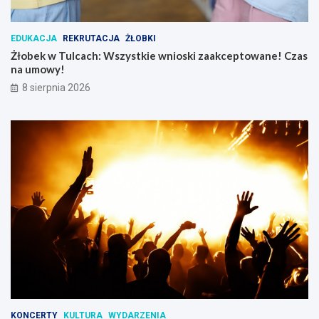
EDUKACJA
REKRUTACJA
ŻŁOBKI
Żłobek w Tulcach: Wszystkie wnioski zaakceptowane! Czas
na umowy!
8 sierpnia 2026
KONCERTY
KULTURA
WYDARZENIA