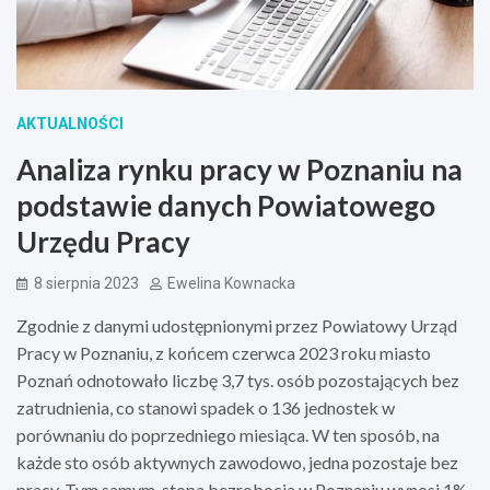
AKTUALNOŚCI
Analiza rynku pracy w Poznaniu na
podstawie danych Powiatowego
Urzędu Pracy
8 sierpnia 2023
Ewelina Kownacka
Zgodnie z danymi udostępnionymi przez Powiatowy Urząd
Pracy w Poznaniu, z końcem czerwca 2023 roku miasto
Poznań odnotowało liczbę 3,7 tys. osób pozostających bez
zatrudnienia, co stanowi spadek o 136 jednostek w
porównaniu do poprzedniego miesiąca. W ten sposób, na
każde sto osób aktywnych zawodowo, jedna pozostaje bez
pracy. Tym samym, stopa bezrobocia w Poznaniu wynosi 1%