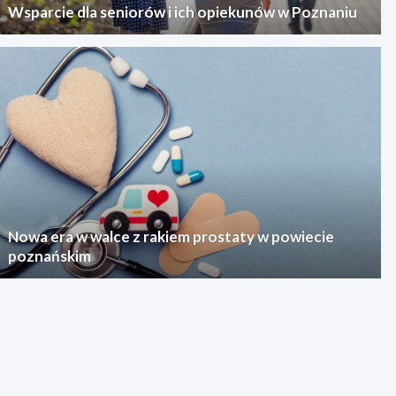
Wsparcie dla seniorów i ich opiekunów w Poznaniu
Nowa era w walce z rakiem prostaty w powiecie
poznańskim