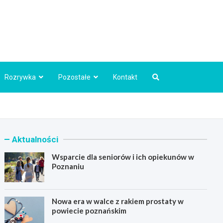
Info.pl
Rozrywka
Pozostałe
Kontakt
Aktualności
Wsparcie dla seniorów i ich opiekunów w
Poznaniu
Nowa era w walce z rakiem prostaty w
powiecie poznańskim