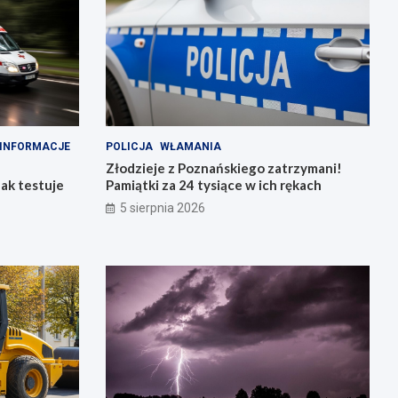
INFORMACJE
POLICJA
WŁAMANIA
Złodzieje z Poznańskiego zatrzymani!
ak testuje
Pamiątki za 24 tysiące w ich rękach
5 sierpnia 2026