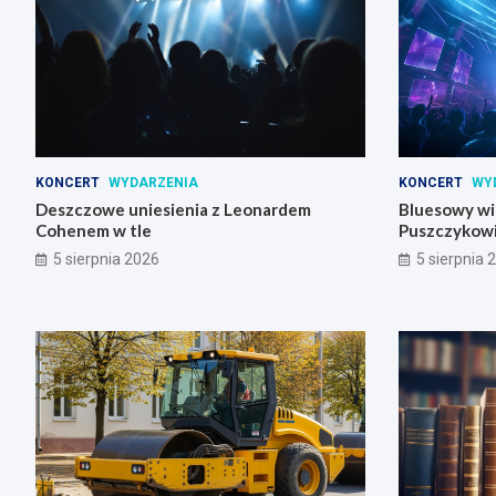
KONCERT
WYDARZENIA
KONCERT
WY
Deszczowe uniesienia z Leonardem
Bluesowy wi
Cohenem w tle
Puszczykow
5 sierpnia 2026
5 sierpnia 