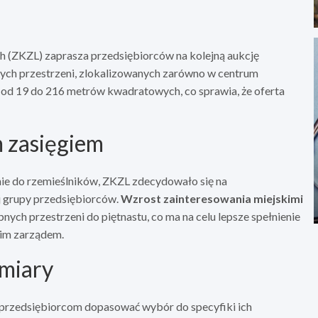
 (ZKZL) zaprasza przedsiębiorców na kolejną aukcję
żnych przestrzeni, zlokalizowanych zarówno w centrum
ię od 19 do 216 metrów kwadratowych, co sprawia, że oferta
m zasięgiem
nie do rzemieślników, ZKZL zdecydowało się na
 grupy przedsiębiorców.
Wzrost zainteresowania miejskimi
nych przestrzeni do piętnastu, co ma na celu lepsze spełnienie
kim zarządem.
zmiary
a przedsiębiorcom dopasować wybór do specyfiki ich