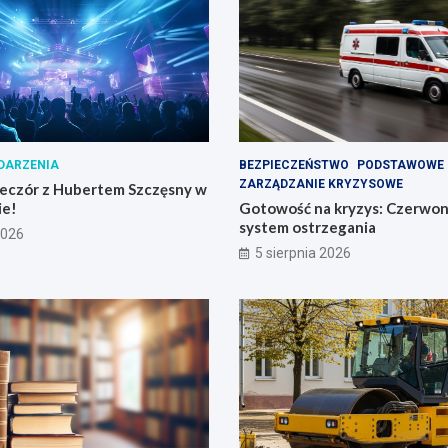
DARZENIA
BEZPIECZEŃSTWO
PODSTAWOWE 
ZARZĄDZANIE KRYZYSOWE
eczór z Hubertem Szczęsny w
ie!
Gotowość na kryzys: Czerwon
system ostrzegania
2026
5 sierpnia 2026