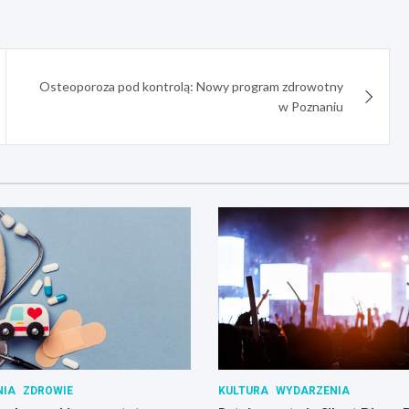
Osteoporoza pod kontrolą: Nowy program zdrowotny
w Poznaniu
NIA
ZDROWIE
KULTURA
WYDARZENIA