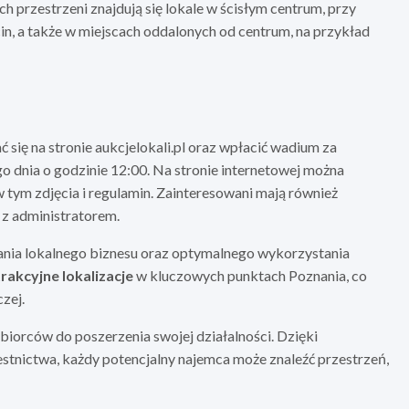
 przestrzeni znajdują się lokale w ścisłym centrum, przy
in, a także w miejscach oddalonych od centrum, na przykład
się na stronie aukcjelokali.pl oraz wpłacić wadium za
go dnia o godzinie 12:00. Na stronie internetowej można
 tym zdjęcia i regulamin. Zainteresowani mają również
 z administratorem.
rania lokalnego biznesu oraz optymalnego wykorzystania
rakcyjne lokalizacje
w kluczowych punktach Poznania, co
zej.
iorców do poszerzenia swojej działalności. Dzięki
stnictwa, każdy potencjalny najemca może znaleźć przestrzeń,