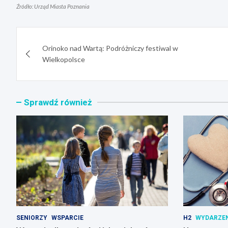
Źródło: Urząd Miasta Poznania
Nawigacja
Orinoko nad Wartą: Podróżniczy festiwal w
wpisu
Wielkopolsce
Sprawdź również
SENIORZY
WSPARCIE
H2
WYDARZE