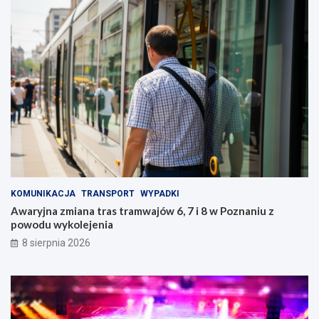
KOMUNIKACJA
TRANSPORT
WYPADKI
Awaryjna zmiana tras tramwajów 6, 7 i 8 w Poznaniu z
powodu wykolejenia
8 sierpnia 2026