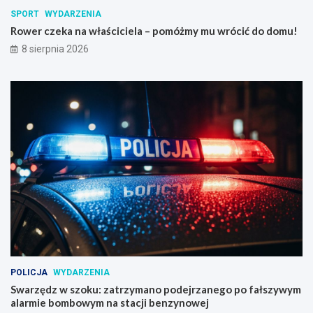
SPORT
WYDARZENIA
Rower czeka na właściciela – pomóżmy mu wrócić do domu!
8 sierpnia 2026
POLICJA
WYDARZENIA
Swarzędz w szoku: zatrzymano podejrzanego po fałszywym
alarmie bombowym na stacji benzynowej