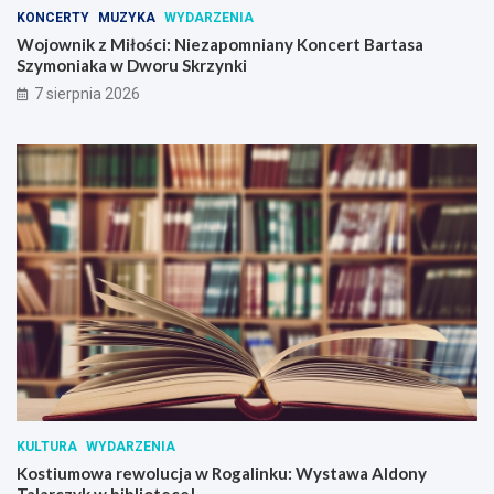
KONCERTY
MUZYKA
WYDARZENIA
Wojownik z Miłości: Niezapomniany Koncert Bartasa
Szymoniaka w Dworu Skrzynki
7 sierpnia 2026
KULTURA
WYDARZENIA
Kostiumowa rewolucja w Rogalinku: Wystawa Aldony
Talarczyk w bibliotece!