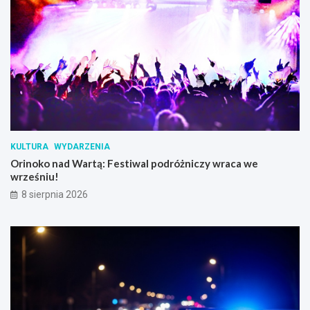
KULTURA
WYDARZENIA
Orinoko nad Wartą: Festiwal podróżniczy wraca we
wrześniu!
8 sierpnia 2026