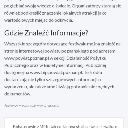
pogłębiać swoją wiedzę o świecie. Organizatorzy starają się
również podkreślić znaczenie lokalnych atrakcji jako
wartościowych miejsc do odkrycia.
Gdzie Znaleźć Informacje?
Wszystkie szczegóły dotyczące festiwalu można znaleźć na
stronie internetowej powiatu poznańskiego pod adresem
www.powiat.poznan.pl w sekcji Działalność Pożytku
Publicznego oraz w Biuletynie Informacji Publicznej
dostępnej na www.bip.powiat.poznan.pl. Te źródła
dostarczają nie tylko szczegółowych informacji o
wydarzeniu, ale także umożliwiają pobranie niezbędnych
dokumentów.
Źródło: Starostwo Powiatowe w Poznaniu
Nawigacja
Bohaterowie z MPK: Jak codzienna służba stała się walką o