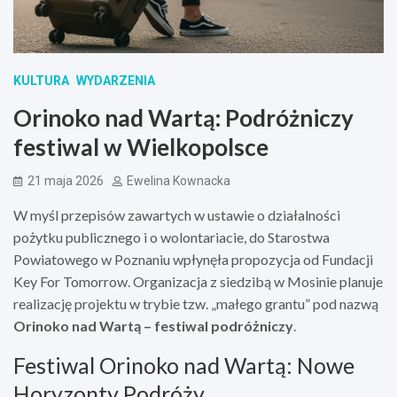
KULTURA
WYDARZENIA
Orinoko nad Wartą: Podróżniczy
festiwal w Wielkopolsce
21 maja 2026
Ewelina Kownacka
W myśl przepisów zawartych w ustawie o działalności
pożytku publicznego i o wolontariacie, do Starostwa
Powiatowego w Poznaniu wpłynęła propozycja od Fundacji
Key For Tomorrow. Organizacja z siedzibą w Mosinie planuje
realizację projektu w trybie tzw. „małego grantu” pod nazwą
Orinoko nad Wartą – festiwal podróżniczy
.
Festiwal Orinoko nad Wartą: Nowe
Horyzonty Podróży