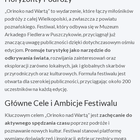
„Orinoko nad Wartą” to wydarzenie, które łączy miłośników
podróży z całej Wielkopolski, a zwłaszcza z powiatu
poznańskiego. Festiwal, który odbywa się w Muzeum
Arkadego Fiedlera w Puszczykowie, przyciągnął już
znaczącą uwagę publiczności dzięki dotychczasowym ośmiu
edycjom.
Promuje turystykę jako narzędzie do
odkrywania świata
, rozwijania zainteresowań oraz
eksploracji zarówno lokalnych, jak i globalnych skarbów
przyrodniczych oraz kulturowych. Formuła festiwalu jest
otwarta dla szerokiej publiczności, przyciągając około 200
uczestników na każdą edycję.
Główne Cele i Ambicje Festiwalu
Kluczowym celem „Orinoko nad Wartą” jest
zachęcanie do
aktywnego spędzania czasu
poprzez podróże i
poznawanie nowych kultur. Festiwal stanowi platformę
wymiany doświadczeń i inspiracji, gdzie uczestnicy mogą