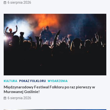
6 sierpnia 2026
KULTURA
POKAZ FOLKLORU
WYDARZENIA
Międzynarodowy Festiwal Folkloru po raz pierwszy w
Murowanej Goślinie!
6 sierpnia 2026