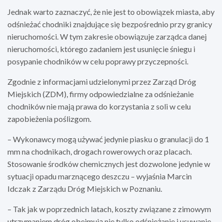
Jednak warto zaznaczyć, że nie jest to obowiązek miasta, aby
odśnieżać chodniki znajdujące się bezpośrednio przy granicy
nieruchomości. W tym zakresie obowiązuje zarządca danej
nieruchomości, którego zadaniem jest usunięcie śniegu i
posypanie chodników w celu poprawy przyczepności.
Zgodnie z informacjami udzielonymi przez Zarząd Dróg
Miejskich (ZDM), firmy odpowiedzialne za odśnieżanie
chodników nie mają prawa do korzystania z soli w celu
zapobieżenia poślizgom.
– Wykonawcy mogą używać jedynie piasku o granulacji do 1
mm na chodnikach, drogach rowerowych oraz placach.
Stosowanie środków chemicznych jest dozwolone jedynie w
sytuacji opadu marznącego deszczu – wyjaśnia Marcin
Idczak z Zarządu Dróg Miejskich w Poznaniu.
– Tak jak w poprzednich latach, koszty związane z zimowym
utrzymaniem dróg obejmują nie tylko odśnieżanie i usuwanie