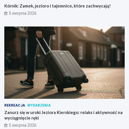
Kórnik: Zamek, jezioro i tajemnice, które zachwycają!
5 sierpnia 2026
REKREACJA
WYDARZENIA
Zanurz się w uroki Jeziora Kierskiego: relaks i aktywność na
wyciągnięcie ręki
5 sierpnia 2026