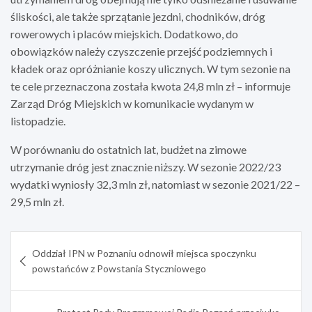
śliskości, ale także sprzątanie jezdni, chodników, dróg
rowerowych i placów miejskich. Dodatkowo, do
obowiązków należy czyszczenie przejść podziemnych i
kładek oraz opróżnianie koszy ulicznych. W tym sezonie na
te cele przeznaczona została kwota 24,8 mln zł – informuje
Zarząd Dróg Miejskich w komunikacie wydanym w
listopadzie.
W porównaniu do ostatnich lat, budżet na zimowe
utrzymanie dróg jest znacznie niższy. W sezonie 2022/23
wydatki wyniosły 32,3 mln zł, natomiast w sezonie 2021/22 –
29,5 mln zł.
Nawigacja
Oddział IPN w Poznaniu odnowił miejsca spoczynku
wpisu
powstańców z Powstania Styczniowego