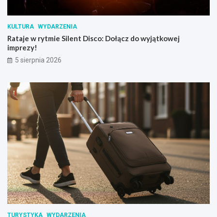
KULTURA
WYDARZENIA
Rataje w rytmie Silent Disco: Dołącz do wyjątkowej
imprezy!
5 sierpnia 2026
TURYSTYKA
WYDARZENIA