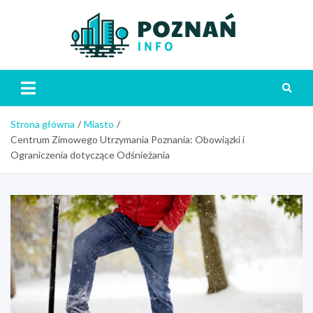
Skip
to
content
Poznań
Strona główna
Miasto
Centrum Zimowego Utrzymania Poznania: Obowiązki i
Ograniczenia dotyczące Odśnieżania