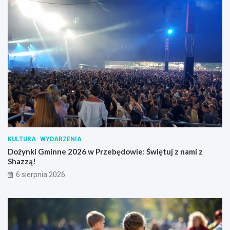
KULTURA
WYDARZENIA
Dożynki Gminne 2026 w Przebędowie: Świętuj z nami z
Shazzą!
6 sierpnia 2026