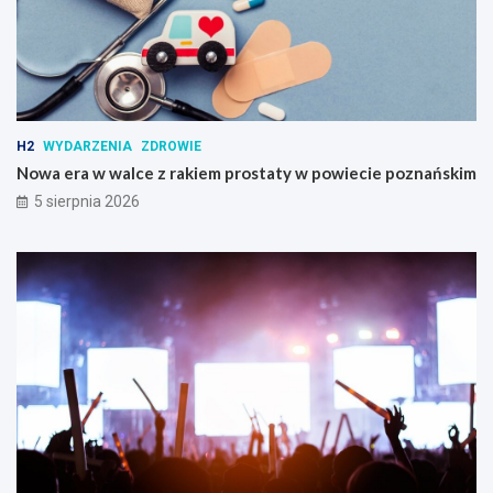
H2
WYDARZENIA
ZDROWIE
Nowa era w walce z rakiem prostaty w powiecie poznańskim
5 sierpnia 2026