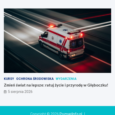
KURSY
OCHRONA ŚRODOWISKA
WYDARZENIA
Zmień świat na lepsze: ratuj życie i przyrodę w Głęboczku!
5 sierpnia 2026
Copyright © 2026
PoznańInfo.pl