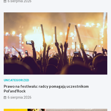
6 sierpnia 2026
UNCATEGORIZED
Prawo na festiwalu: radcy pomagają uczestnikom
Pol’and’Rock
6 sierpnia 2026