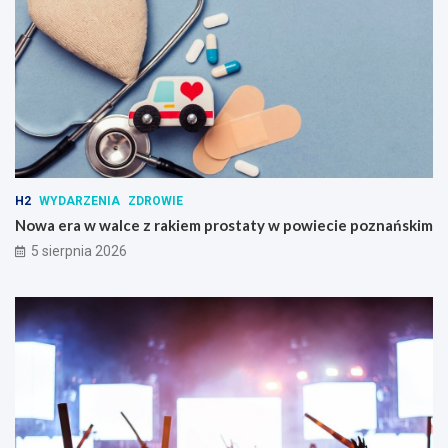
H2
WYDARZENIA
ZDROWIE
Nowa era w walce z rakiem prostaty w powiecie poznańskim
5 sierpnia 2026