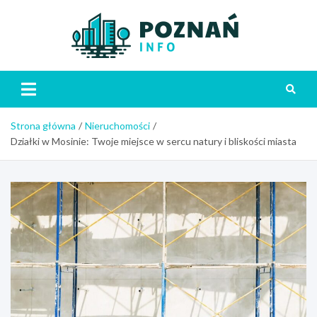
Skip
to
content
Poznań
Strona główna
Nieruchomości
Działki w Mosinie: Twoje miejsce w sercu natury i bliskości miasta