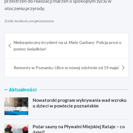
przestrzeń do realizacji marzeń o spokojnym życiu w
otoczeniu przyrody.
Źródło: facebook.com/gminamosina
Nawigacja
Niebezpieczny incydent na ul. Małe Garbary: Policja prosi o
wpisu
pomoc świadków!
Remonty w Poznaniu: Ulice w nowej odsłonie od 19 maja!
Aktualności
Nowatorski program wykrywania wad wzroku
u dzieci w powiecie poznańskim
Pożar sauny na Pływalni Miejskiej Rataje – co
dalej?