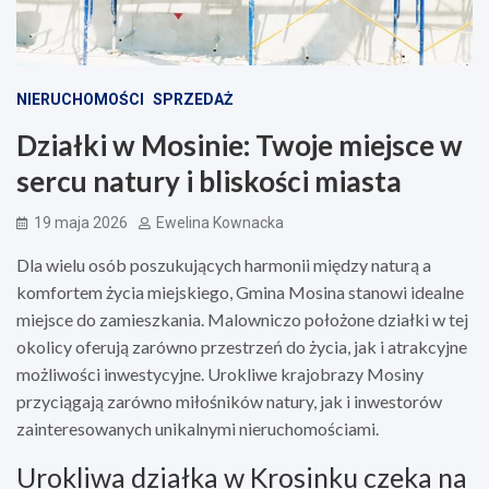
NIERUCHOMOŚCI
SPRZEDAŻ
Działki w Mosinie: Twoje miejsce w
sercu natury i bliskości miasta
19 maja 2026
Ewelina Kownacka
Dla wielu osób poszukujących harmonii między naturą a
komfortem życia miejskiego, Gmina Mosina stanowi idealne
miejsce do zamieszkania. Malowniczo położone działki w tej
okolicy oferują zarówno przestrzeń do życia, jak i atrakcyjne
możliwości inwestycyjne. Urokliwe krajobrazy Mosiny
przyciągają zarówno miłośników natury, jak i inwestorów
zainteresowanych unikalnymi nieruchomościami.
Urokliwa działka w Krosinku czeka na