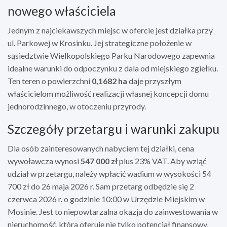
nowego właściciela
Jednym z najciekawszych miejsc w ofercie jest działka przy
ul. Parkowej w Krosinku. Jej strategiczne położenie w
sąsiedztwie Wielkopolskiego Parku Narodowego zapewnia
idealne warunki do odpoczynku z dala od miejskiego zgiełku.
Ten teren o powierzchni
0,1682 ha
daje przyszłym
właścicielom możliwość realizacji własnej koncepcji domu
jednorodzinnego, w otoczeniu przyrody.
Szczegóły przetargu i warunki zakupu
Dla osób zainteresowanych nabyciem tej działki, cena
wywoławcza wynosi
547 000 zł
plus 23% VAT. Aby wziąć
udział w przetargu, należy wpłacić wadium w wysokości 54
700 zł do 26 maja 2026 r. Sam przetarg odbędzie się 2
czerwca 2026 r. o godzinie 10:00 w Urzędzie Miejskim w
Mosinie. Jest to niepowtarzalna okazja do zainwestowania w
nieruchomość, która oferuje nie tylko potencjał finansowy,