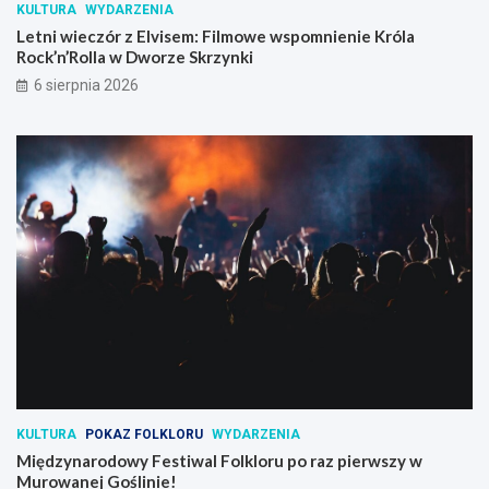
KULTURA
WYDARZENIA
Letni wieczór z Elvisem: Filmowe wspomnienie Króla
Rock’n’Rolla w Dworze Skrzynki
6 sierpnia 2026
KULTURA
POKAZ FOLKLORU
WYDARZENIA
Międzynarodowy Festiwal Folkloru po raz pierwszy w
Murowanej Goślinie!