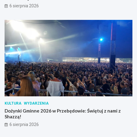
6 sierpnia 2026
KULTURA
WYDARZENIA
Dożynki Gminne 2026 w Przebędowie: Świętuj z nami z
Shazzą!
6 sierpnia 2026