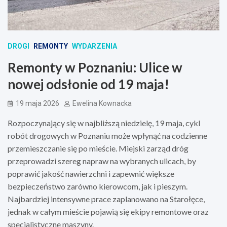
DROGI
REMONTY
WYDARZENIA
Remonty w Poznaniu: Ulice w
nowej odsłonie od 19 maja!
19 maja 2026
Ewelina Kownacka
Rozpoczynający się w najbliższą niedzielę, 19 maja, cykl
robót drogowych w Poznaniu może wpłynąć na codzienne
przemieszczanie się po mieście. Miejski zarząd dróg
przeprowadzi szereg napraw na wybranych ulicach, by
poprawić jakość nawierzchni i zapewnić większe
bezpieczeństwo zarówno kierowcom, jak i pieszym.
Najbardziej intensywne prace zaplanowano na Starołęce,
jednak w całym mieście pojawią się ekipy remontowe oraz
specjalistyczne maszyny.