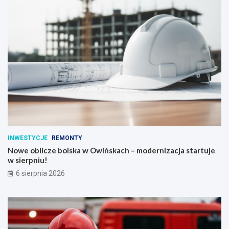
INWESTYCJE
REMONTY
Nowe oblicze boiska w Owińskach – modernizacja startuje
w sierpniu!
6 sierpnia 2026