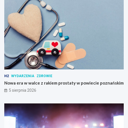
H2
WYDARZENIA
ZDROWIE
Nowa era w walce z rakiem prostaty w powiecie poznańskim
5 sierpnia 2026