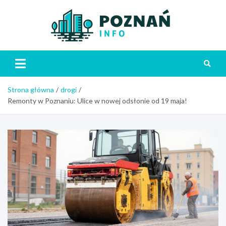
Skip
to
content
Poznań
Strona główna
drogi
Remonty w Poznaniu: Ulice w nowej odsłonie od 19 maja!