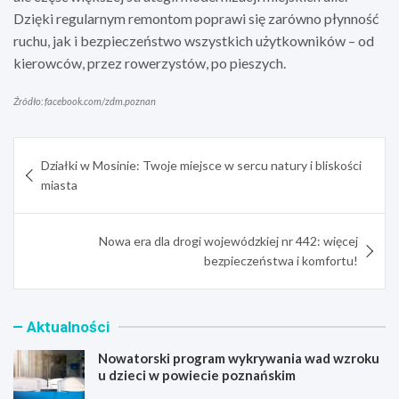
Dzięki regularnym remontom poprawi się zarówno płynność
ruchu, jak i bezpieczeństwo wszystkich użytkowników – od
kierowców, przez rowerzystów, po pieszych.
Źródło: facebook.com/zdm.poznan
Nawigacja
Działki w Mosinie: Twoje miejsce w sercu natury i bliskości
wpisu
miasta
Nowa era dla drogi wojewódzkiej nr 442: więcej
bezpieczeństwa i komfortu!
Aktualności
Nowatorski program wykrywania wad wzroku
u dzieci w powiecie poznańskim