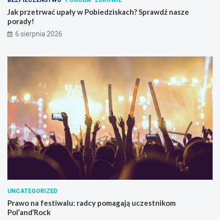
Jak przetrwać upały w Pobiedziskach? Sprawdź nasze
porady!
6 sierpnia 2026
UNCATEGORIZED
Prawo na festiwalu: radcy pomagają uczestnikom
Pol’and’Rock