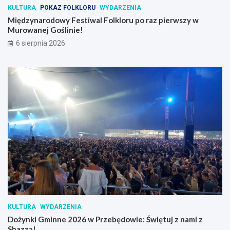
KULTURA
POKAZ FOLKLORU
WYDARZENIA
Międzynarodowy Festiwal Folkloru po raz pierwszy w
Murowanej Goślinie!
6 sierpnia 2026
KULTURA
WYDARZENIA
Dożynki Gminne 2026 w Przebędowie: Świętuj z nami z
Shazzą!