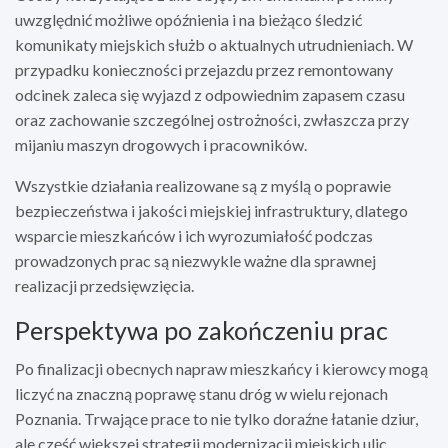
uwzględnić możliwe opóźnienia i na bieżąco śledzić
komunikaty miejskich służb o aktualnych utrudnieniach. W
przypadku konieczności przejazdu przez remontowany
odcinek zaleca się wyjazd z odpowiednim zapasem czasu
oraz zachowanie szczególnej ostrożności, zwłaszcza przy
mijaniu maszyn drogowych i pracowników.
Wszystkie działania realizowane są z myślą o poprawie
bezpieczeństwa i jakości miejskiej infrastruktury, dlatego
wsparcie mieszkańców i ich wyrozumiałość podczas
prowadzonych prac są niezwykle ważne dla sprawnej
realizacji przedsięwzięcia.
Perspektywa po zakończeniu prac
Po finalizacji obecnych napraw mieszkańcy i kierowcy mogą
liczyć na znaczną poprawę stanu dróg w wielu rejonach
Poznania. Trwające prace to nie tylko doraźne łatanie dziur,
ale część większej strategii modernizacji miejskich ulic.