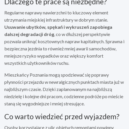
Dlaczego te prace są niezbędne?
Regularne naprawy nawierzchni to kluczowy element
utrzymania miejskiej infrastruktury w dobrym stanie.
Usuwanie ubytków, spękań i wykruszeń zapobiega
dalszej degradacji dróg
, co w dłuższej perspektywie
pozwala uniknąć kosztownych napraw kapitalnych. Sprawna i
bezpieczna jezdnia to również mniej awarii samochodów,
mniejsze ryzyko wypadków oraz większy komfort
wszystkich użytkowników ruchu.
Mieszkańcy Poznania mogą spodziewać się poprawy
płynności przejazdu w newralgicznych punktach miasta już w
najbliższym czasie. Dzięki zaplanowanym na najbliższą
niedzielę i kolejne dni pracom, codzienne podróże po mieście
staną się wygodniejsze i mniej stresujące.
Co warto wiedzieć przed wyjazdem?
Osoby korzystające z ulic objętych remontami powinny