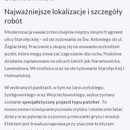
Najważniejsze lokalizacje i szczegóły
robót
Modernizacja nawierzchni obejmie między innymi fragment
ulicy Starołęckiej – od skrzyżowania ze Św. Antoniego do ul.
Żeglarskiej. Pracownicy skupią się na usuwaniu uszkodzeń
jezdni, które mogą stwarzać zagrożenie dla ruchu. Podobne
działania zaplanowano na ulicach takich jak Naramowicka,
Lawendowa, Wrzesińska oraz na skrzyżowaniu Starołęckiej i
Hetmańskiej.
W wybranych punktach, w tym na Jaroczyńskiego,
Szeligowskiego oraz Wojciechowskiego, wykorzystany
zostanie
specjalistyczny pojazd typu patcher
. To
nowoczesne rozwiązanie pozwala szybko i skutecznie łatać
dziury oraz pęknięcia za pomocą mieszanki grysu i emulsji.
Efektem jest trwalsza naprawa przy znacznie krótszym