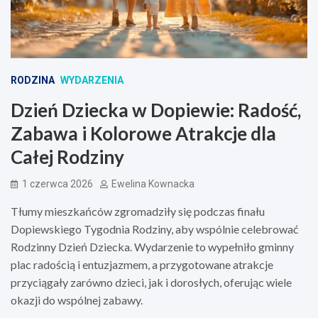
RODZINA
WYDARZENIA
Dzień Dziecka w Dopiewie: Radość,
Zabawa i Kolorowe Atrakcje dla
Całej Rodziny
1 czerwca 2026
Ewelina Kownacka
Tłumy mieszkańców zgromadziły się podczas finału
Dopiewskiego Tygodnia Rodziny, aby wspólnie celebrować
Rodzinny Dzień Dziecka. Wydarzenie to wypełniło gminny
plac radością i entuzjazmem, a przygotowane atrakcje
przyciągały zarówno dzieci, jak i dorosłych, oferując wiele
okazji do wspólnej zabawy.