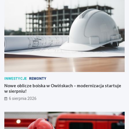
INWESTYCJE
REMONTY
Nowe oblicze boiska w Owińskach – modernizacja startuje
w sierpniu!
6 sierpnia 2026