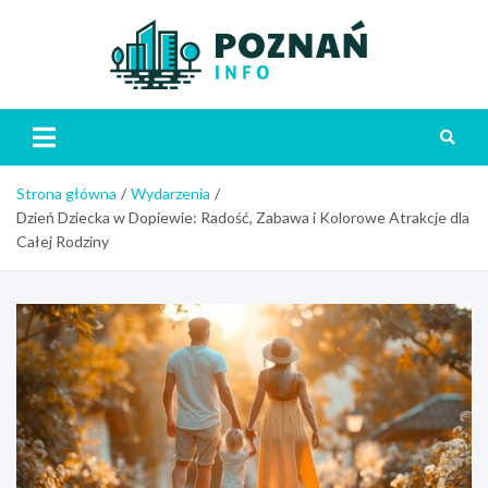
Skip
to
content
Poznań
Strona główna
Wydarzenia
Dzień Dziecka w Dopiewie: Radość, Zabawa i Kolorowe Atrakcje dla
Całej Rodziny