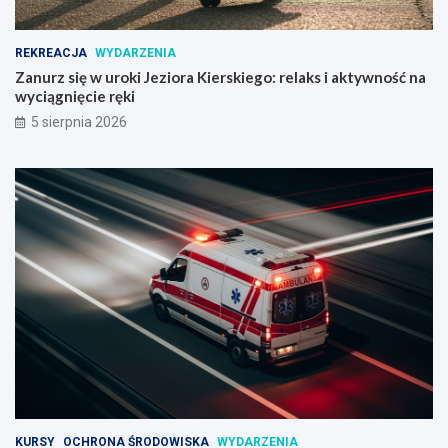
REKREACJA
WYDARZENIA
Zanurz się w uroki Jeziora Kierskiego: relaks i aktywność na
wyciągnięcie ręki
5 sierpnia 2026
KURSY
OCHRONA ŚRODOWISKA
WYDARZENIA