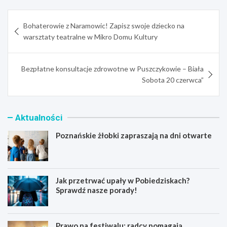
Nawigacja
Bohaterowie z Naramowic! Zapisz swoje dziecko na
wpisu
warsztaty teatralne w Mikro Domu Kultury
Bezpłatne konsultacje zdrowotne w Puszczykowie – Biała
Sobota 20 czerwca”
Aktualności
Poznańskie żłobki zapraszają na dni otwarte
Jak przetrwać upały w Pobiedziskach?
Sprawdź nasze porady!
Prawo na festiwalu: radcy pomagają