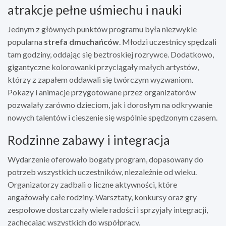
atrakcje pełne uśmiechu i nauki
Jednym z głównych punktów programu była niezwykle
popularna
strefa dmuchańców
. Młodzi uczestnicy spędzali
tam godziny, oddając się beztroskiej rozrywce. Dodatkowo,
gigantyczne kolorowanki przyciągały małych artystów,
którzy z zapałem oddawali się twórczym wyzwaniom.
Pokazy i animacje przygotowane przez organizatorów
pozwalały zarówno dzieciom, jak i dorosłym na odkrywanie
nowych talentów i cieszenie się wspólnie spędzonym czasem.
Rodzinne zabawy i integracja
Wydarzenie oferowało bogaty program, dopasowany do
potrzeb wszystkich uczestników, niezależnie od wieku.
Organizatorzy zadbali o liczne aktywności, które
angażowały całe rodziny. Warsztaty, konkursy oraz gry
zespołowe dostarczały wiele radości i sprzyjały integracji,
zachęcając wszystkich do współpracy.