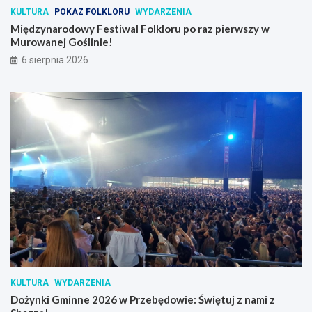
KULTURA
POKAZ FOLKLORU
WYDARZENIA
Międzynarodowy Festiwal Folkloru po raz pierwszy w
Murowanej Goślinie!
6 sierpnia 2026
KULTURA
WYDARZENIA
Dożynki Gminne 2026 w Przebędowie: Świętuj z nami z