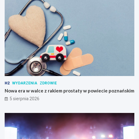
H2
WYDARZENIA
ZDROWIE
Nowa era w walce z rakiem prostaty w powiecie poznańskim
5 sierpnia 2026