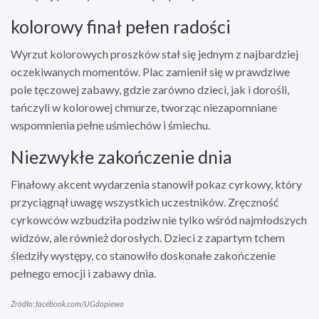
kolorowy finał pełen radości
Wyrzut kolorowych proszków stał się jednym z najbardziej
oczekiwanych momentów. Plac zamienił się w prawdziwe
pole tęczowej zabawy, gdzie zarówno dzieci, jak i dorośli,
tańczyli w kolorowej chmurze, tworząc niezapomniane
wspomnienia pełne uśmiechów i śmiechu.
Niezwykłe zakończenie dnia
Finałowy akcent wydarzenia stanowił pokaz cyrkowy, który
przyciągnął uwagę wszystkich uczestników. Zręczność
cyrkowców wzbudziła podziw nie tylko wśród najmłodszych
widzów, ale również dorosłych. Dzieci z zapartym tchem
śledziły występy, co stanowiło doskonałe zakończenie
pełnego emocji i zabawy dnia.
Źródło: facebook.com/UGdopiewo