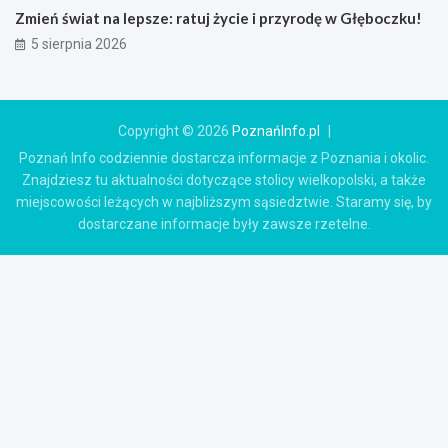
Zmień świat na lepsze: ratuj życie i przyrodę w Głęboczku!
5 sierpnia 2026
Copyright © 2026
PoznańInfo.pl
Poznań Info codziennie dostarcza informacje z Poznania i okolic.
Znajdziesz tu aktualności dotyczące stolicy wielkopolski, a także
miejscowości leżących w najbliższym sąsiedztwie. Staramy się, by
dostarczane informacje były zawsze rzetelne.