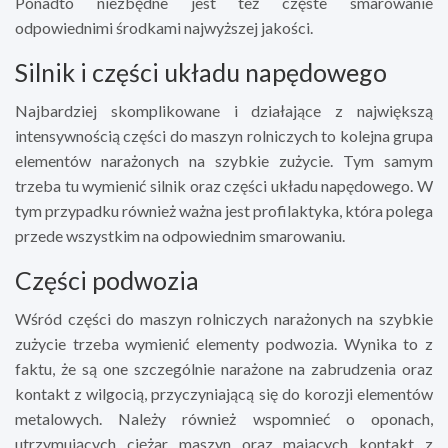
Ponadto niezbędne jest też częste smarowanie
odpowiednimi środkami najwyższej jakości.
Silnik i części układu napędowego
Najbardziej skomplikowane i działające z największą
intensywnością części do maszyn rolniczych to kolejna grupa
elementów narażonych na szybkie zużycie. Tym samym
trzeba tu wymienić silnik oraz części układu napędowego. W
tym przypadku również ważna jest profilaktyka, która polega
przede wszystkim na odpowiednim smarowaniu.
Części podwozia
Wśród części do maszyn rolniczych narażonych na szybkie
zużycie trzeba wymienić elementy podwozia. Wynika to z
faktu, że są one szczególnie narażone na zabrudzenia oraz
kontakt z wilgocią, przyczyniającą się do korozji elementów
metalowych. Należy również wspomnieć o oponach,
utrzymujących ciężar maszyn oraz mających kontakt z