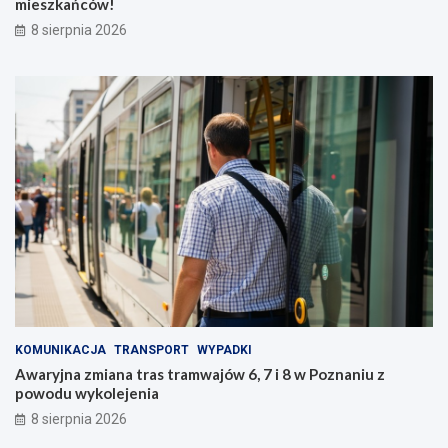
mieszkańców!
8 sierpnia 2026
KOMUNIKACJA
TRANSPORT
WYPADKI
Awaryjna zmiana tras tramwajów 6, 7 i 8 w Poznaniu z
powodu wykolejenia
8 sierpnia 2026