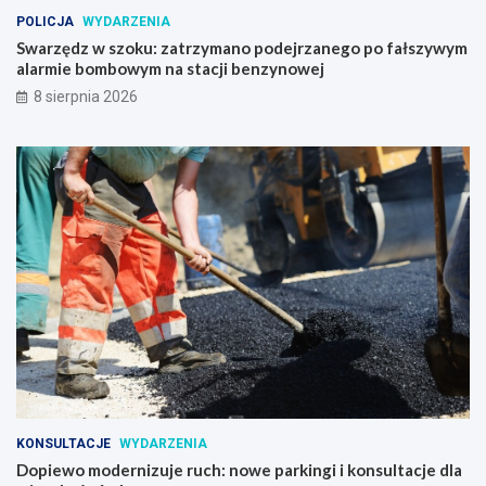
POLICJA
WYDARZENIA
Swarzędz w szoku: zatrzymano podejrzanego po fałszywym
alarmie bombowym na stacji benzynowej
8 sierpnia 2026
KONSULTACJE
WYDARZENIA
Dopiewo modernizuje ruch: nowe parkingi i konsultacje dla