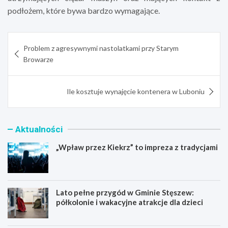
podłożem, które bywa bardzo wymagające.
Nawigacja
Problem z agresywnymi nastolatkami przy Starym
wpisu
Browarze
Ile kosztuje wynajęcie kontenera w Luboniu
Aktualności
„Wpław przez Kiekrz” to impreza z tradycjami
Lato pełne przygód w Gminie Stęszew:
półkolonie i wakacyjne atrakcje dla dzieci