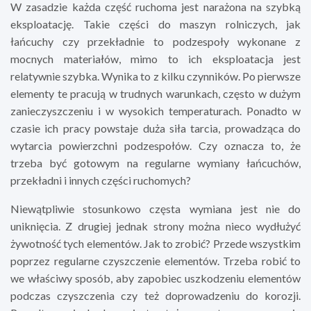
W zasadzie każda część ruchoma jest narażona na szybką
eksploatację. Takie części do maszyn rolniczych, jak
łańcuchy czy przekładnie to podzespoły wykonane z
mocnych materiałów, mimo to ich eksploatacja jest
relatywnie szybka. Wynika to z kilku czynników. Po pierwsze
elementy te pracują w trudnych warunkach, często w dużym
zanieczyszczeniu i w wysokich temperaturach. Ponadto w
czasie ich pracy powstaje duża siła tarcia, prowadząca do
wytarcia powierzchni podzespołów. Czy oznacza to, że
trzeba być gotowym na regularne wymiany łańcuchów,
przekładni i innych części ruchomych?
Niewątpliwie stosunkowo częsta wymiana jest nie do
uniknięcia. Z drugiej jednak strony można nieco wydłużyć
żywotność tych elementów. Jak to zrobić? Przede wszystkim
poprzez regularne czyszczenie elementów. Trzeba robić to
we właściwy sposób, aby zapobiec uszkodzeniu elementów
podczas czyszczenia czy też doprowadzeniu do korozji.