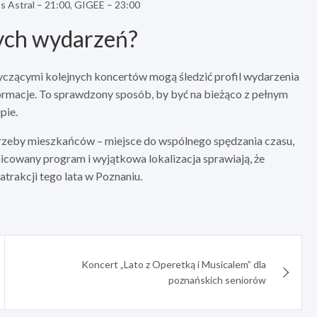
ss Astral – 21:00, GIGEE – 23:00
zych wydarzeń?
czącymi kolejnych koncertów mogą śledzić profil wydarzenia
formacje. To sprawdzony sposób, by być na bieżąco z pełnym
pie.
trzeby mieszkańców – miejsce do wspólnego spędzania czasu,
nicowany program i wyjątkowa lokalizacja sprawiają, że
atrakcji tego lata w Poznaniu.
Koncert „Lato z Operetką i Musicalem” dla
poznańskich seniorów