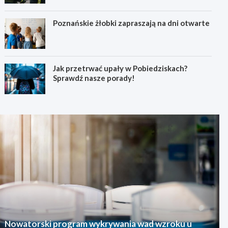
Poznańskie żłobki zapraszają na dni otwarte
Jak przetrwać upały w Pobiedziskach?
Sprawdź nasze porady!
Nowatorski program wykrywania wad wzroku u