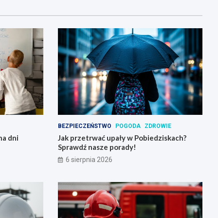
BEZPIECZEŃSTWO
POGODA
ZDROWIE
na dni
Jak przetrwać upały w Pobiedziskach?
Sprawdź nasze porady!
6 sierpnia 2026