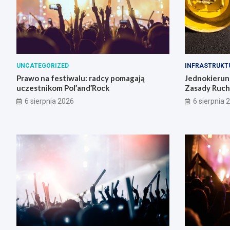
UNCATEGORIZED
INFRASTRUKT
Prawo na festiwalu: radcy pomagają
Jednokierun
uczestnikom Pol’and’Rock
Zasady Ruch
6 sierpnia 2026
6 sierpnia 