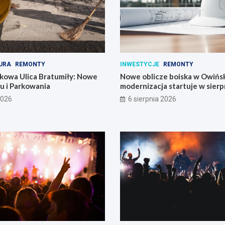
URA
REMONTY
INWESTYCJE
REMONTY
kowa Ulica Bratumiły: Nowe
Nowe oblicze boiska w Owińs
u i Parkowania
modernizacja startuje w sierp
2026
6 sierpnia 2026