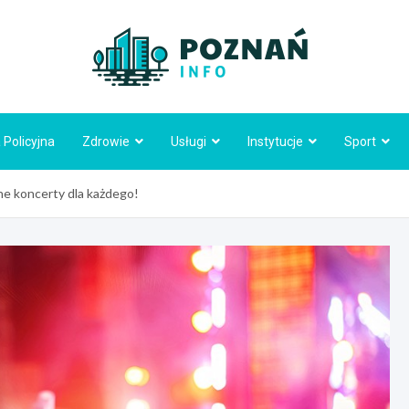
Poznań
 Policyjna
Zdrowie
Usługi
Instytucje
Sport
ne koncerty dla każdego!