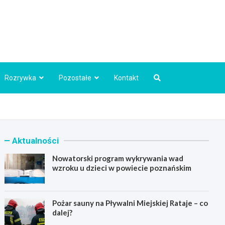
Info.pl
Rozrywka
Pozostałe
Kontakt
Aktualności
Nowatorski program wykrywania wad
wzroku u dzieci w powiecie poznańskim
Pożar sauny na Pływalni Miejskiej Rataje – co
dalej?