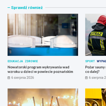
Sprawdź również
EDUKACJA
ZDROWIE
SPORT
WYPAD
Nowatorski program wykrywania wad
Pożar sauny 
wzroku u dzieci w powiecie poznańskim
co dalej?
6 sierpnia 2026
6 sierpnia 