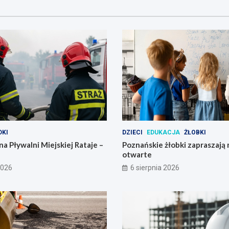
KI
DZIECI
EDUKACJA
ŻŁOBKI
na Pływalni Miejskiej Rataje –
Poznańskie żłobki zapraszają 
otwarte
2026
6 sierpnia 2026