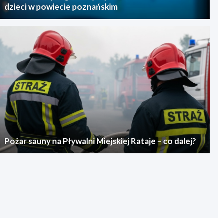
dzieci w powiecie poznańskim
Pożar sauny na Pływalni Miejskiej Rataje – co dalej?