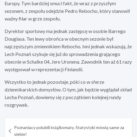
Europy. Tym bardziej smuci fakt, że wraz z przyszłym
sezonem, z zespołu odejdzie Pedro Rebocho, który stanowił
ważny filar w grze zespołu.
Dyrektor sportowy ma jednak zastępcę w osobie Barrego
Douglasa. Ten lewy obrońca w obecnym sezonie był
najczęstszym zmiennikiem Rebocho. Inni jednak wskazują, że
Lech Poznań szykuje się już do sprowadzenia grającego
obecnie w Schalke 04, Jere Uronena. Zawodnik ten aż 61 razy
występował w reprezentacji Finlandii.
Wszystko to jednak pozostaje, póki co w sferze
dziennikarskich domysłów. O tym, jak będzie wyglądał skład
Lecha Poznań, dowiemy się z początkiem kolejnej rundy
rozgrywek.
Nawigacja
Poznaniacy polubili książkomaty. Statystyki mówią same za
wpisu
siebie!