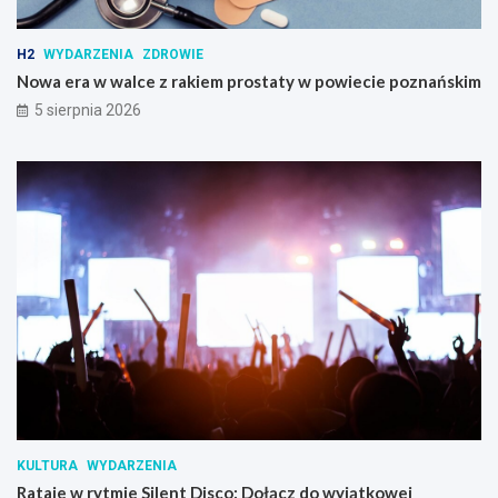
H2
WYDARZENIA
ZDROWIE
Nowa era w walce z rakiem prostaty w powiecie poznańskim
5 sierpnia 2026
KULTURA
WYDARZENIA
Rataje w rytmie Silent Disco: Dołącz do wyjątkowej