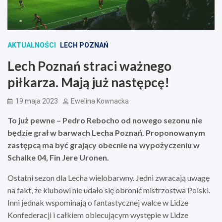
AKTUALNOŚCI
LECH POZNAŃ
Lech Poznań straci ważnego
piłkarza. Mają już następcę!
19 maja 2023
Ewelina Kownacka
To już pewne – Pedro Rebocho od nowego sezonu nie
będzie grał w barwach Lecha Poznań. Proponowanym
zastępcą ma być grający obecnie na wypożyczeniu w
Schalke 04, Fin Jere Uronen.
Ostatni sezon dla Lecha wielobarwny. Jedni zwracają uwagę
na fakt, że klubowi nie udało się obronić mistrzostwa Polski.
Inni jednak wspominają o fantastycznej walce w Lidze
Konfederacji i całkiem obiecującym występie w Lidze