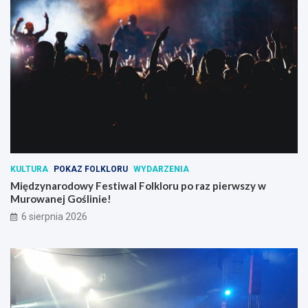
KULTURA
POKAZ FOLKLORU
WYDARZENIA
Międzynarodowy Festiwal Folkloru po raz pierwszy w
Murowanej Goślinie!
6 sierpnia 2026