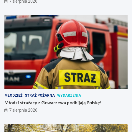
7 sierpnia 2026
MŁODZIEŻ
STRAŻ POŻARNA
WYDARZENIA
Młodzi strażacy z Gowarzewa podbijają Polskę!
7 sierpnia 2026