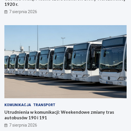
1920 r.
7 sierpnia 2026
KOMUNIKACJA
TRANSPORT
Utrudnienia w komunikacji: Weekendowe zmiany tras
autobusów 190 i 191
7 sierpnia 2026