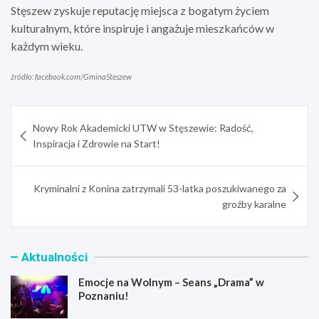
Stęszew zyskuje reputację miejsca z bogatym życiem
kulturalnym, które inspiruje i angażuje mieszkańców w
każdym wieku.
źródło: facebook.com/GminaSteszew
Nawigacja
Nowy Rok Akademicki UTW w Stęszewie: Radość,
wpisu
Inspiracja i Zdrowie na Start!
Kryminalni z Konina zatrzymali 53-latka poszukiwanego za
groźby karalne
Aktualności
Emocje na Wolnym – Seans „Drama” w
Poznaniu!