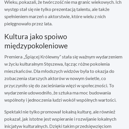
Wieku, pokazali, że twórczość nie ma granic wiekowych. Ich
występ stał się nie tylko prezentacją talentu, ale także
spełnieniem marzeń o aktorstwie, które wielu z nich
pielęgnowało przez lata.
Kultura jako spoiwo
międzypokoleniowe
Premiera „Śpiącej Królewny” stała się ważnym wydarzeniem
w życiu kulturalnym Stęszewa, łącząc różne pokolenia
mieszkańców. Dla młodszych widzów była to okazja do
zobaczenia starszych aktorów w nowym świetle, co
przyczyniło się do zacieśniania więzi w społeczności. To
wydarzenie udowodniło, że sztuka ma moc budowania
wspólnoty i jednoczenia ludzi wokół wspólnych wartości.
Spektakl nie tylko promował lokalną kulturę, ale również
pokazał, jak istotne jest wspieranie i rozwijanie lokalnych
inicjatyw kulturalnych. Dzięki takim przedsięwzięciom