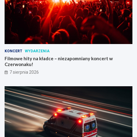
KONCERT
WYDARZENIA
Filmowe hity na kładce – niezapomniany koncert w
Czerwonaku!
7 sierpnia 2026