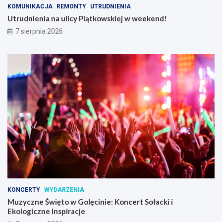
KOMUNIKACJA
REMONTY
UTRUDNIENIA
Utrudnienia na ulicy Piątkowskiej w weekend!
7 sierpnia 2026
KONCERTY
WYDARZENIA
Muzyczne Święto w Golęcinie: Koncert Sołacki i
Ekologiczne Inspiracje