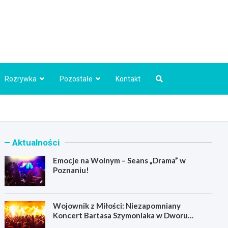
Info.pl
Rozrywka
Pozostałe
Kontakt
Aktualności
Emocje na Wolnym – Seans „Drama” w
Poznaniu!
Wojownik z Miłości: Niezapomniany
Koncert Bartasa Szymoniaka w Dworu
Skrzynki