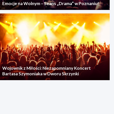
Emocje na Wolnym – Seans „Drama” w Poznaniu!
Wojownik z Miłości: Niezapomniany Koncert
Bartasa Szymoniaka w Dworu Skrzynki