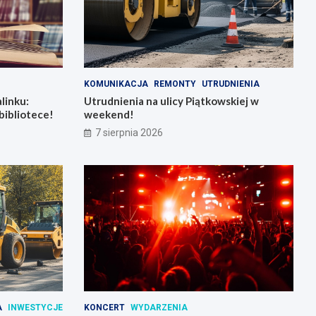
KOMUNIKACJA
REMONTY
UTRUDNIENIA
linku:
Utrudnienia na ulicy Piątkowskiej w
bibliotece!
weekend!
7 sierpnia 2026
A
INWESTYCJE
KONCERT
WYDARZENIA