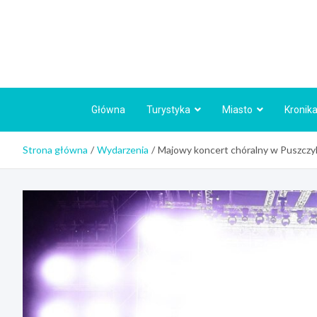
Skip
to
content
Główna
Turystyka
Miasto
Kronika
Strona główna
Wydarzenia
Majowy koncert chóralny w Puszczyk