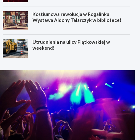
Kostiumowa rewolucja w Rogalinku:
Wystawa Aldony Talarczyk w bibliotece!
Utrudnienia na ulicy Piątkowskiej w
weekend!