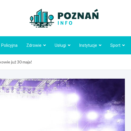
Poznań
 Policyjna
Zdrowie
Usługi
Instytucje
Sport
owie już 30 maja!